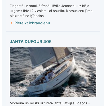
Elegantā un smalkā franču lēdija Jeanneau uz klāja
uzņems līdz 12 viesiem, lai baudītu izbraucienu jūras
piekrastē no Ķīpsalas ...
Pieteikt izbraucienu
JAHTA DUFOUR 405
Moderna un lieliski uzturēta jahta Latvijas ūdeņos -