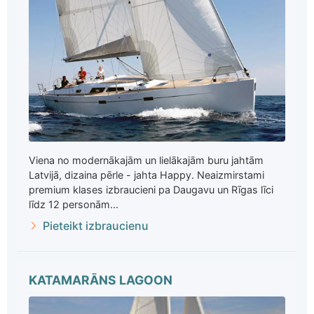
Viena no modernākajām un lielākajām buru jahtām
Latvijā, dizaina pērle - jahta Happy. Neaizmirstami
premium klases izbraucieni pa Daugavu un Rīgas līci
līdz 12 personām...
Pieteikt izbraucienu
KATAMARĀNS LAGOON