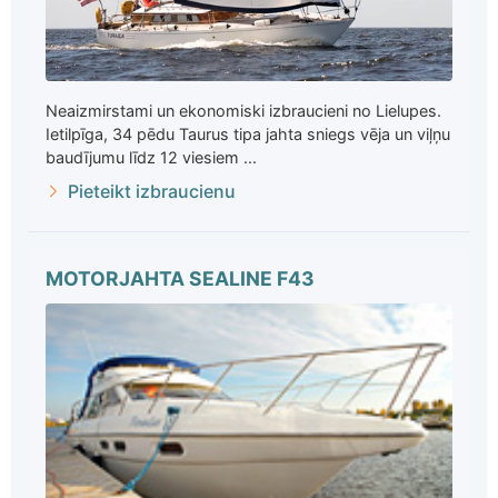
Neaizmirstami un ekonomiski izbraucieni no Lielupes.
Ietilpīga, 34 pēdu Taurus tipa jahta sniegs vēja un viļņu
baudījumu līdz 12 viesiem ...
Pieteikt izbraucienu
MOTORJAHTA SEALINE F43