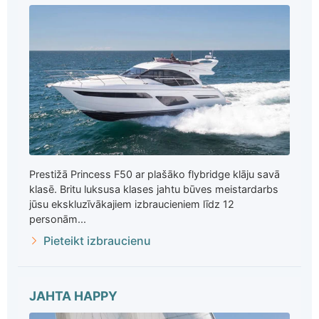
Prestižā Princess F50 ar plašāko flybridge klāju savā
klasē. Britu luksusa klases jahtu būves meistardarbs
jūsu ekskluzīvākajiem izbraucieniem līdz 12
personām...
Pieteikt izbraucienu
JAHTA HAPPY