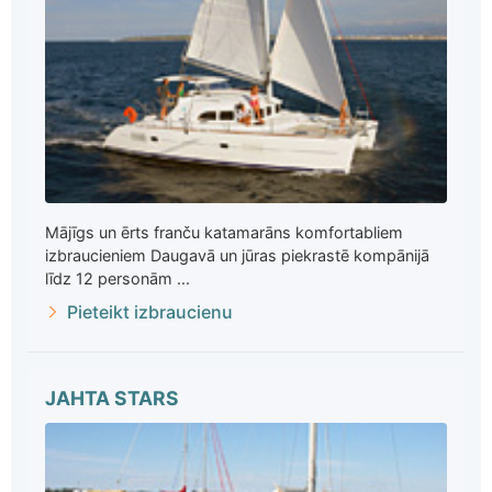
Mājīgs un ērts franču katamarāns komfortabliem
izbraucieniem Daugavā un jūras piekrastē kompānijā
līdz 12 personām ...
Pieteikt izbraucienu
JAHTA STARS