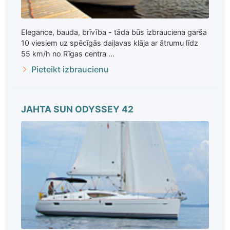
Elegance, bauda, brīvība - tāda būs izbrauciena garša
10 viesiem uz spēcīgās daiļavas klāja ar ātrumu līdz
55 km/h no Rīgas centra ...
Pieteikt izbraucienu
JAHTA SUN ODYSSEY 42