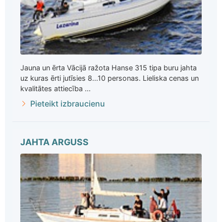
Jauna un ērta Vācijā ražota Hanse 315 tipa buru jahta
uz kuras ērti jutīsies 8...10 personas. Lieliska cenas un
kvalitātes attiecība ...
Pieteikt izbraucienu
JAHTA ARGUSS