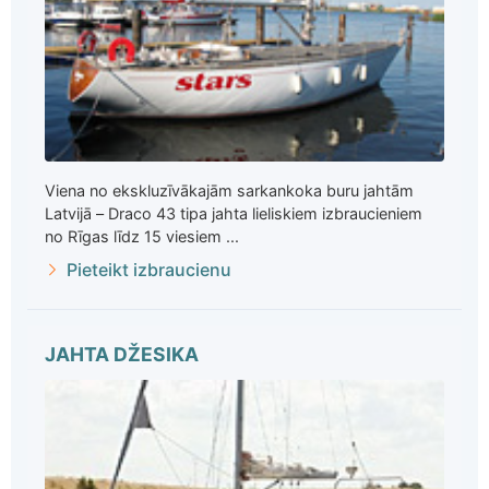
Viena no ekskluzīvākajām sarkankoka buru jahtām
Latvijā – Draco 43 tipa jahta lieliskiem izbraucieniem
no Rīgas līdz 15 viesiem ...
Pieteikt izbraucienu
JAHTA DŽESIKA