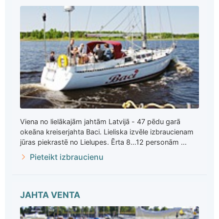
Viena no lielākajām jahtām Latvijā - 47 pēdu garā
okeāna kreiserjahta Baci. Lieliska izvēle izbraucienam
jūras piekrastē no Lielupes. Ērta 8...12 personām ...
Pieteikt izbraucienu
JAHTA VENTA