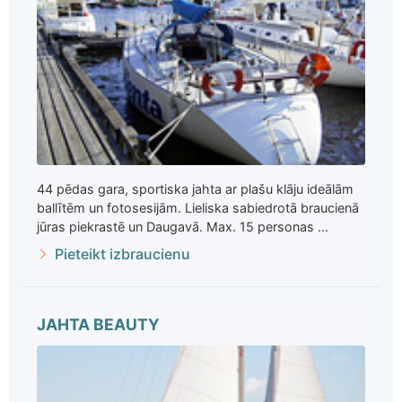
44 pēdas gara, sportiska jahta ar plašu klāju ideālām
ballītēm un fotosesijām. Lieliska sabiedrotā braucienā
jūras piekrastē un Daugavā. Max. 15 personas ...
Pieteikt izbraucienu
JAHTA BEAUTY