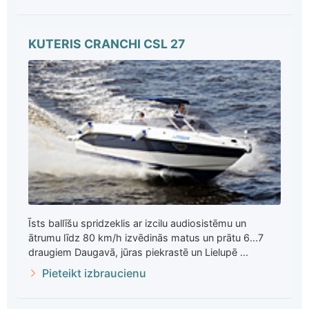
KUTERIS CRANCHI CSL 27
Īsts ballīšu spridzeklis ar izcilu audiosistēmu un
ātrumu līdz 80 km/h izvēdinās matus un prātu 6...7
draugiem Daugavā, jūras piekrastē un Lielupē ...
Pieteikt izbraucienu