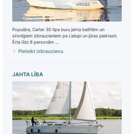
Populāra, Carter 30 tipa buru jahta ballītēm un
sirsnīgiem izbraucieniem pa Lielupi un jūras piekrasti.
Ērta līdz 8 personām ...
Pieteikt izbraucienu
JAHTA LĪBA