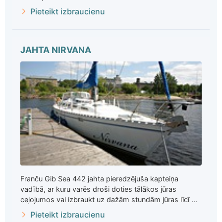
Pieteikt izbraucienu
JAHTA NIRVANA
Franču Gib Sea 442 jahta pieredzējuša kapteiņa
vadībā, ar kuru varēs droši doties tālākos jūras
ceļojumos vai izbraukt uz dažām stundām jūras līcī ...
Pieteikt izbraucienu