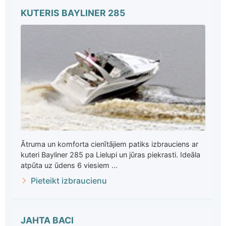
KUTERIS BAYLINER 285
Ātruma un komforta cienītājiem patiks izbrauciens ar
kuteri Bayliner 285 pa Lielupi un jūras piekrasti. Ideāla
atpūta uz ūdens 6 viesiem ...
Pieteikt izbraucienu
JAHTA BACI