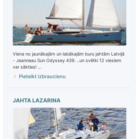
Viena no jaunākajām un labākajām buru jahtām Latvijā
- Jeanneau Sun Odyssey 439. ..un svētki 12 viesiem
var sākties! ...
Pieteikt izbraucienu
JAHTA LAZARINA