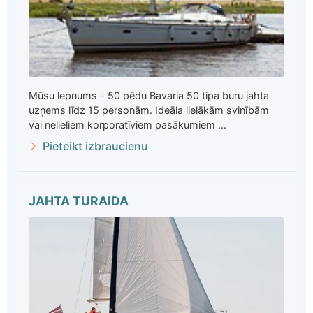
Mūsu lepnums - 50 pēdu Bavaria 50 tipa buru jahta
uzņems līdz 15 personām. Ideāla lielākām svinībām
vai nelieliem korporatīviem pasākumiem ...
Pieteikt izbraucienu
JAHTA TURAIDA