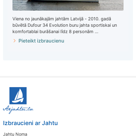
Viena no jaunākajām jahtām Latvijā - 2010. gadā
būvētā Dufour 34 Evolution buru jahta sportiskai un
komfortablai burāšanai līdz 8 personām ...
Pieteikt izbraucienu
Izbraucieni ar Jahtu
Jahtu Noma