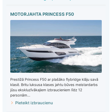
MOTORJAHTA PRINCESS F50
Prestižā Princess F50 ar plašāko flybridge klāju savā
klasē. Britu luksusa klases jahtu būves meistardarbs
jūsu ekskluzīvākajiem izbraucieniem līdz 12
personām...
Pieteikt izbraucienu