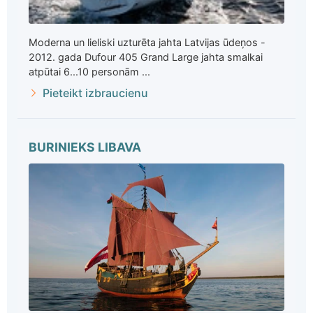
Moderna un lieliski uzturēta jahta Latvijas ūdeņos -
2012. gada Dufour 405 Grand Large jahta smalkai
atpūtai 6...10 personām ...
Pieteikt izbraucienu
BURINIEKS LIBAVA