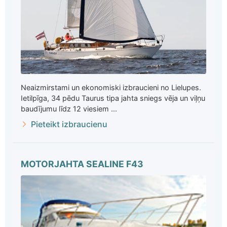
Neaizmirstami un ekonomiski izbraucieni no Lielupes.
Ietilpīga, 34 pēdu Taurus tipa jahta sniegs vēja un viļņu
baudījumu līdz 12 viesiem ...
Pieteikt izbraucienu
MOTORJAHTA SEALINE F43