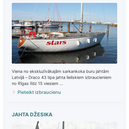
Viena no ekskluzīvākajām sarkankoka buru jahtām
Latvijā – Draco 43 tipa jahta lieliskiem izbraucieniem
no Rīgas līdz 15 viesiem ...
Pieteikt izbraucienu
JAHTA DŽESIKA