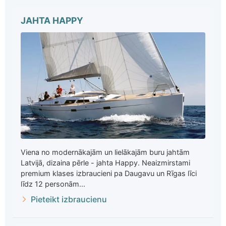
JAHTA HAPPY
Viena no modernākajām un lielākajām buru jahtām
Latvijā, dizaina pērle - jahta Happy. Neaizmirstami
premium klases izbraucieni pa Daugavu un Rīgas līci
līdz 12 personām...
Pieteikt izbraucienu