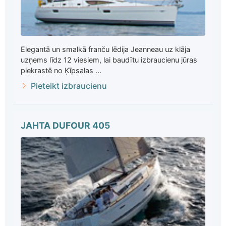
Elegantā un smalkā franču lēdija Jeanneau uz klāja
uzņems līdz 12 viesiem, lai baudītu izbraucienu jūras
piekrastē no Ķīpsalas ...
Pieteikt izbraucienu
JAHTA DUFOUR 405