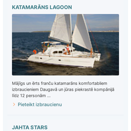
KATAMARĀNS LAGOON
Mājīgs un ērts franču katamarāns komfortabliem
izbraucieniem Daugavā un jūras piekrastē kompānijā
līdz 12 personām ...
Pieteikt izbraucienu
JAHTA STARS