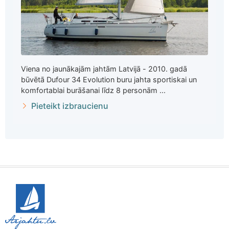
Viena no jaunākajām jahtām Latvijā - 2010. gadā
būvētā Dufour 34 Evolution buru jahta sportiskai un
komfortablai burāšanai līdz 8 personām ...
Pieteikt izbraucienu