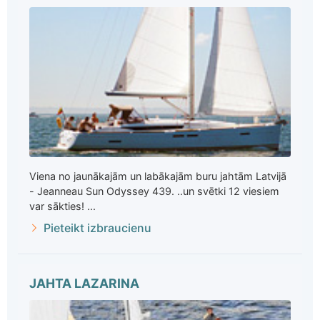
Viena no jaunākajām un labākajām buru jahtām Latvijā
- Jeanneau Sun Odyssey 439. ..un svētki 12 viesiem
var sākties! ...
Pieteikt izbraucienu
JAHTA LAZARINA