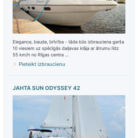
Elegance, bauda, brīvība - tāda būs izbrauciena garša
10 viesiem uz spēcīgās daiļavas klāja ar ātrumu līdz
55 km/h no Rīgas centra ...
Pieteikt izbraucienu
JAHTA SUN ODYSSEY 42