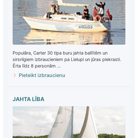
Populāra, Carter 30 tipa buru jahta ballītēm un
sirsnīgiem izbraucieniem pa Lielupi un jūras piekrasti.
Ērta līdz 8 personām ...
Pieteikt izbraucienu
JAHTA LĪBA