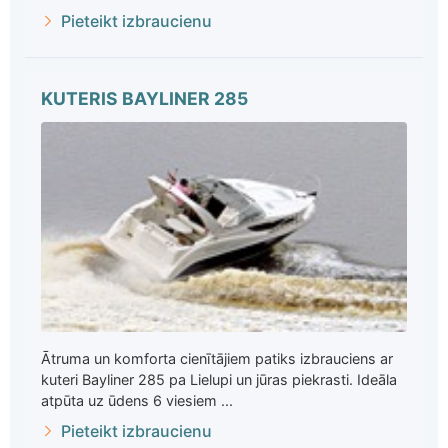
Pieteikt izbraucienu
KUTERIS BAYLINER 285
Ātruma un komforta cienītājiem patiks izbrauciens ar
kuteri Bayliner 285 pa Lielupi un jūras piekrasti. Ideāla
atpūta uz ūdens 6 viesiem ...
Pieteikt izbraucienu