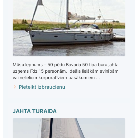
Mūsu lepnums - 50 pēdu Bavaria 50 tipa buru jahta
uzņems līdz 15 personām. Ideāla lielākām svinībām
vai nelieliem korporatīviem pasākumiem ...
Pieteikt izbraucienu
JAHTA TURAIDA