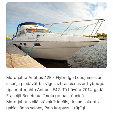
Motorjahta Antibes 42F - Flybridge Lepojamies ar
iespēju piedāvāt burvīgus izbraucienus ar flybridge
tipa motorjahtu Antibes F42. Tā būvēta 2014. gadā
Francijā Beneteau zīmolu grupas rūpnīcā.
Motorjahta izcilā stāvoklī: ideāls, tīrs un sakopts
gaišas ādas salons, Pats korpuss ir rūpīgi...