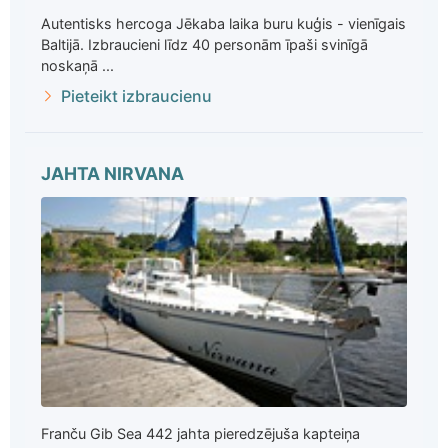
Autentisks hercoga Jēkaba laika buru kuģis - vienīgais
Baltijā. Izbraucieni līdz 40 personām īpaši svinīgā
noskaņā ...
Pieteikt izbraucienu
JAHTA NIRVANA
Franču Gib Sea 442 jahta pieredzējuša kapteiņa