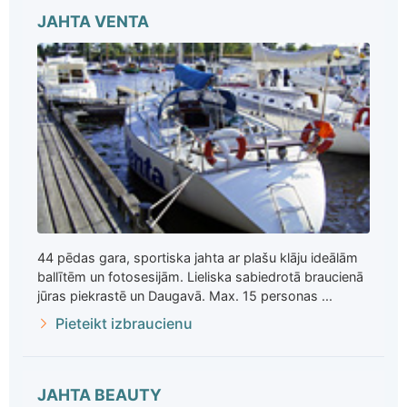
JAHTA VENTA
44 pēdas gara, sportiska jahta ar plašu klāju ideālām
ballītēm un fotosesijām. Lieliska sabiedrotā braucienā
jūras piekrastē un Daugavā. Max. 15 personas ...
Pieteikt izbraucienu
JAHTA BEAUTY