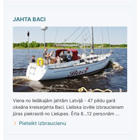
JAHTA BACI
Viena no lielākajām jahtām Latvijā - 47 pēdu garā
okeāna kreiserjahta Baci. Lieliska izvēle izbraucienam
jūras piekrastē no Lielupes. Ērta 8...12 personām ...
Pieteikt izbraucienu