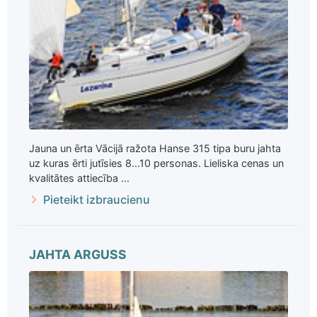
Jauna un ērta Vācijā ražota Hanse 315 tipa buru jahta
uz kuras ērti jutīsies 8...10 personas. Lieliska cenas un
kvalitātes attiecība ...
Pieteikt izbraucienu
JAHTA ARGUSS