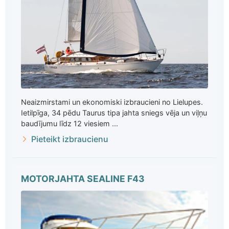
Neaizmirstami un ekonomiski izbraucieni no Lielupes.
Ietilpīga, 34 pēdu Taurus tipa jahta sniegs vēja un viļņu
baudījumu līdz 12 viesiem ...
Pieteikt izbraucienu
MOTORJAHTA SEALINE F43