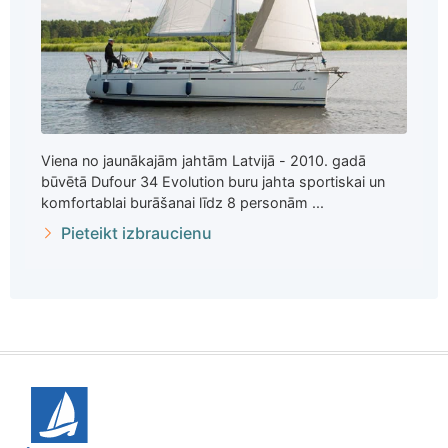
Viena no jaunākajām jahtām Latvijā - 2010. gadā
būvētā Dufour 34 Evolution buru jahta sportiskai un
komfortablai burāšanai līdz 8 personām ...
Pieteikt izbraucienu