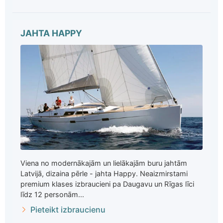
JAHTA HAPPY
Viena no modernākajām un lielākajām buru jahtām
Latvijā, dizaina pērle - jahta Happy. Neaizmirstami
premium klases izbraucieni pa Daugavu un Rīgas līci
līdz 12 personām...
Pieteikt izbraucienu