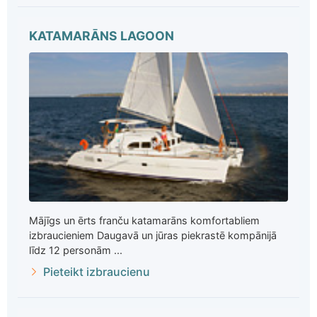
KATAMARĀNS LAGOON
Mājīgs un ērts franču katamarāns komfortabliem
izbraucieniem Daugavā un jūras piekrastē kompānijā
līdz 12 personām ...
Pieteikt izbraucienu