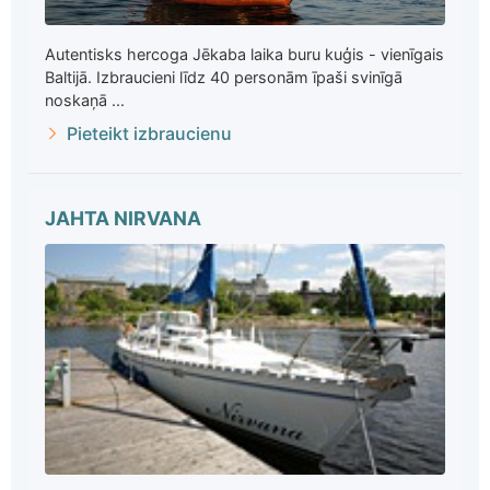
Autentisks hercoga Jēkaba laika buru kuģis - vienīgais
Baltijā. Izbraucieni līdz 40 personām īpaši svinīgā
noskaņā ...
Pieteikt izbraucienu
JAHTA NIRVANA