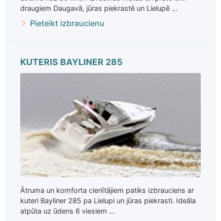
draugiem Daugavā, jūras piekrastē un Lielupē ...
Pieteikt izbraucienu
KUTERIS BAYLINER 285
Ātruma un komforta cienītājiem patiks izbrauciens ar
kuteri Bayliner 285 pa Lielupi un jūras piekrasti. Ideāla
atpūta uz ūdens 6 viesiem ...