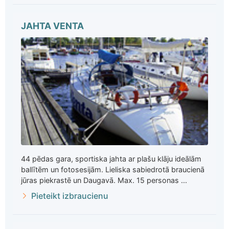
JAHTA VENTA
44 pēdas gara, sportiska jahta ar plašu klāju ideālām
ballītēm un fotosesijām. Lieliska sabiedrotā braucienā
jūras piekrastē un Daugavā. Max. 15 personas ...
Pieteikt izbraucienu