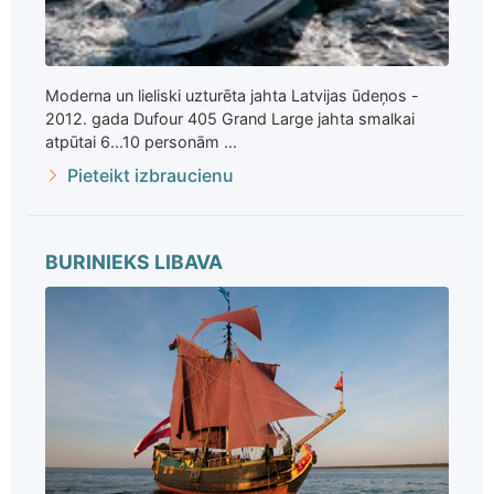
Moderna un lieliski uzturēta jahta Latvijas ūdeņos -
2012. gada Dufour 405 Grand Large jahta smalkai
atpūtai 6...10 personām ...
Pieteikt izbraucienu
BURINIEKS LIBAVA