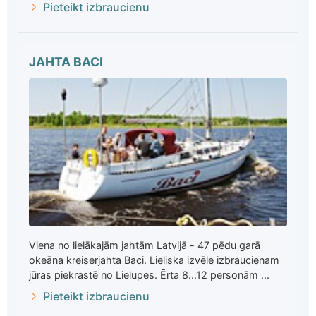
Pieteikt izbraucienu
JAHTA BACI
Viena no lielākajām jahtām Latvijā - 47 pēdu garā
okeāna kreiserjahta Baci. Lieliska izvēle izbraucienam
jūras piekrastē no Lielupes. Ērta 8...12 personām ...
Pieteikt izbraucienu