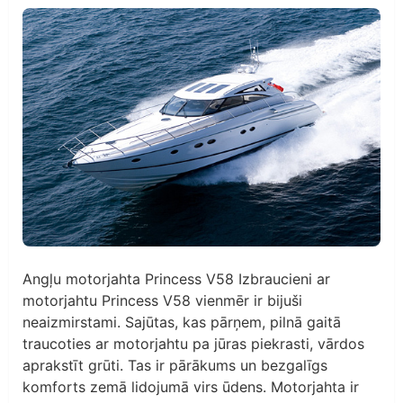
Angļu motorjahta Princess V58 Izbraucieni ar
motorjahtu Princess V58 vienmēr ir bijuši
neaizmirstami. Sajūtas, kas pārņem, pilnā gaitā
traucoties ar motorjahtu pa jūras piekrasti, vārdos
aprakstīt grūti. Tas ir pārākums un bezgalīgs
komforts zemā lidojumā virs ūdens. Motorjahta ir