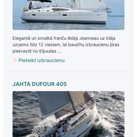
Elegantā un smalkā franču lēdija Jeanneau uz klāja
uzņems līdz 12 viesiem, lai baudītu izbraucienu jūras
piekrastē no Ķīpsalas ...
Pieteikt izbraucienu
JAHTA DUFOUR 405