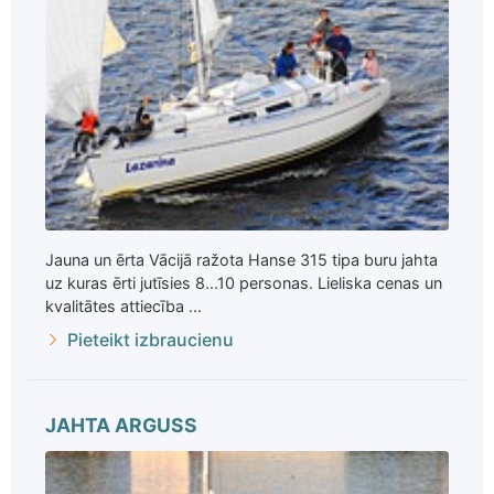
Jauna un ērta Vācijā ražota Hanse 315 tipa buru jahta
uz kuras ērti jutīsies 8...10 personas. Lieliska cenas un
kvalitātes attiecība ...
Pieteikt izbraucienu
JAHTA ARGUSS