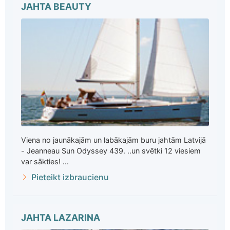
JAHTA BEAUTY
Viena no jaunākajām un labākajām buru jahtām Latvijā
- Jeanneau Sun Odyssey 439. ..un svētki 12 viesiem
var sākties! ...
Pieteikt izbraucienu
JAHTA LAZARINA