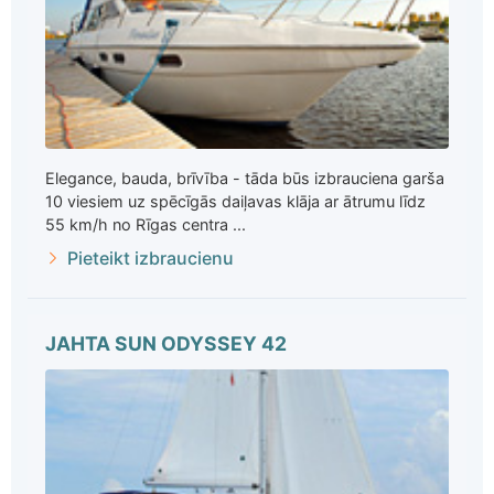
Elegance, bauda, brīvība - tāda būs izbrauciena garša
10 viesiem uz spēcīgās daiļavas klāja ar ātrumu līdz
55 km/h no Rīgas centra ...
Pieteikt izbraucienu
JAHTA SUN ODYSSEY 42