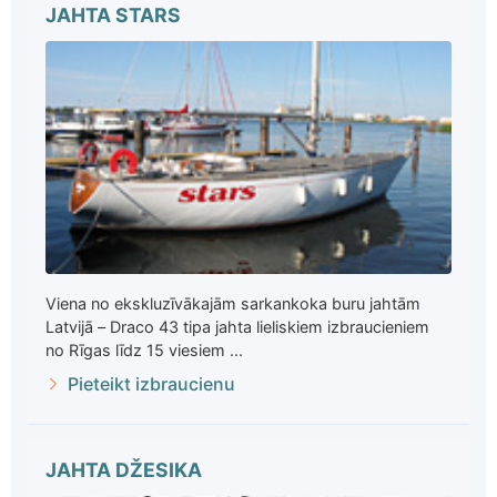
JAHTA STARS
Viena no ekskluzīvākajām sarkankoka buru jahtām
Latvijā – Draco 43 tipa jahta lieliskiem izbraucieniem
no Rīgas līdz 15 viesiem ...
Pieteikt izbraucienu
JAHTA DŽESIKA