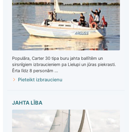
Populāra, Carter 30 tipa buru jahta ballītēm un
sirsnīgiem izbraucieniem pa Lielupi un jūras piekrasti.
Ērta līdz 8 personām ...
Pieteikt izbraucienu
JAHTA LĪBA