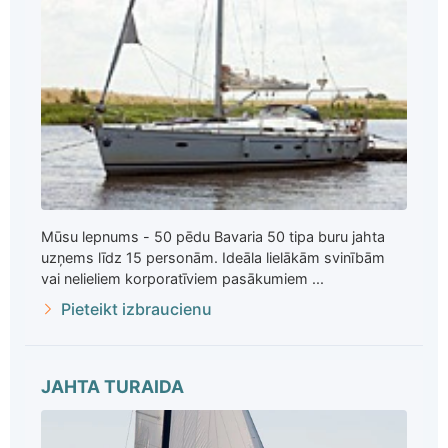
Mūsu lepnums - 50 pēdu Bavaria 50 tipa buru jahta
uzņems līdz 15 personām. Ideāla lielākām svinībām
vai nelieliem korporatīviem pasākumiem ...
Pieteikt izbraucienu
JAHTA TURAIDA