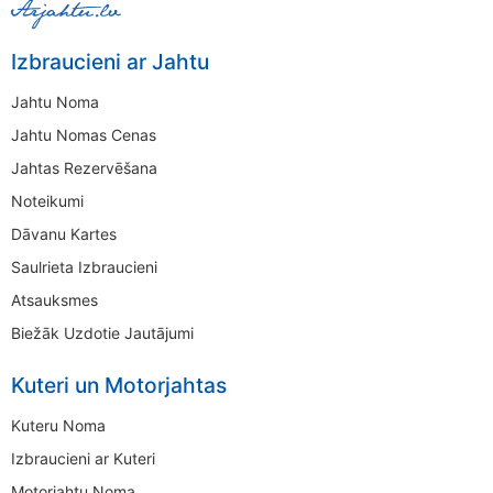
Izbraucieni ar Jahtu
Jahtu Noma
Jahtu Nomas Cenas
Jahtas Rezervēšana
Noteikumi
Dāvanu Kartes
Saulrieta Izbraucieni
Atsauksmes
Biežāk Uzdotie Jautājumi
Kuteri un Motorjahtas
Kuteru Noma
Izbraucieni ar Kuteri
Motorjahtu Noma