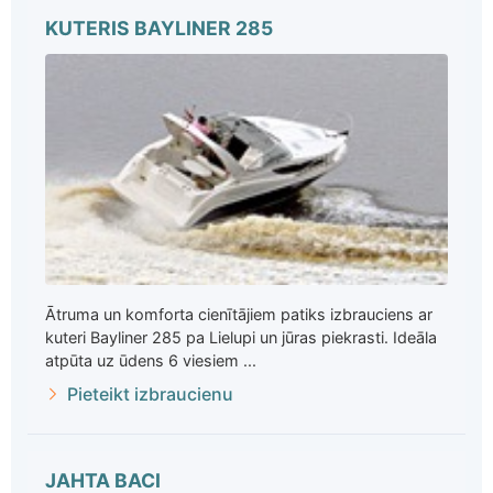
KUTERIS BAYLINER 285
Ātruma un komforta cienītājiem patiks izbrauciens ar
kuteri Bayliner 285 pa Lielupi un jūras piekrasti. Ideāla
atpūta uz ūdens 6 viesiem ...
Pieteikt izbraucienu
JAHTA BACI