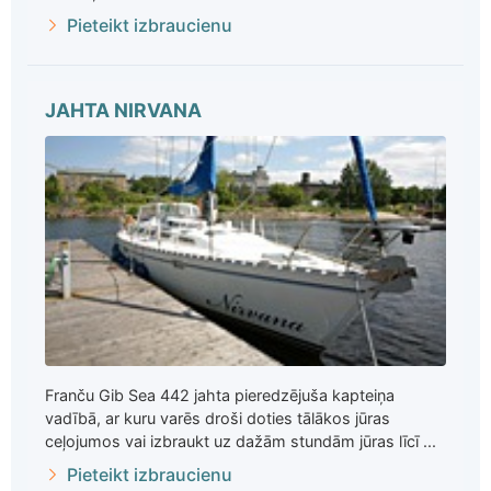
Pieteikt izbraucienu
JAHTA NIRVANA
Franču Gib Sea 442 jahta pieredzējuša kapteiņa
vadībā, ar kuru varēs droši doties tālākos jūras
ceļojumos vai izbraukt uz dažām stundām jūras līcī ...
Pieteikt izbraucienu