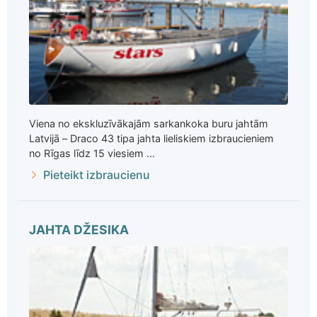
Viena no ekskluzīvākajām sarkankoka buru jahtām
Latvijā – Draco 43 tipa jahta lieliskiem izbraucieniem
no Rīgas līdz 15 viesiem ...
Pieteikt izbraucienu
JAHTA DŽESIKA