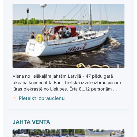
Viena no lielākajām jahtām Latvijā - 47 pēdu garā
okeāna kreiserjahta Baci. Lieliska izvēle izbraucienam
jūras piekrastē no Lielupes. Ērta 8...12 personām ...
Pieteikt izbraucienu
JAHTA VENTA