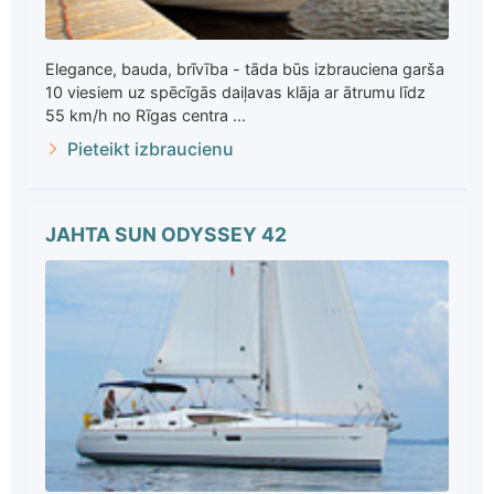
Elegance, bauda, brīvība - tāda būs izbrauciena garša
10 viesiem uz spēcīgās daiļavas klāja ar ātrumu līdz
55 km/h no Rīgas centra ...
Pieteikt izbraucienu
JAHTA SUN ODYSSEY 42