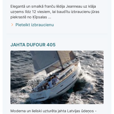
Elegantā un smalkā franču lēdija Jeanneau uz klāja
uzņems līdz 12 viesiem, lai baudītu izbraucienu jūras
piekrastē no Ķīpsalas ...
Pieteikt izbraucienu
JAHTA DUFOUR 405
Moderna un lieliski uzturēta jahta Latvijas ūdeņos -