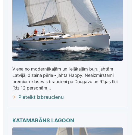
Viena no modernākajām un lielākajām buru jahtām
Latvijā, dizaina pērle - jahta Happy. Neaizmirstami
premium klases izbraucieni pa Daugavu un Rīgas līci
līdz 12 personām...
Pieteikt izbraucienu
KATAMARĀNS LAGOON