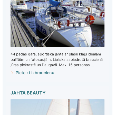
44 pēdas gara, sportiska jahta ar plašu klāju ideālām
ballītēm un fotosesijām. Lieliska sabiedrotā braucienā
jūras piekrastē un Daugavā. Max. 15 personas ...
Pieteikt izbraucienu
JAHTA BEAUTY