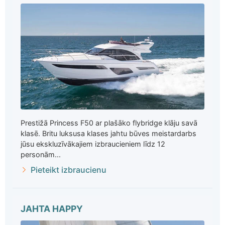
Prestižā Princess F50 ar plašāko flybridge klāju savā
klasē. Britu luksusa klases jahtu būves meistardarbs
jūsu ekskluzīvākajiem izbraucieniem līdz 12
personām...
Pieteikt izbraucienu
JAHTA HAPPY