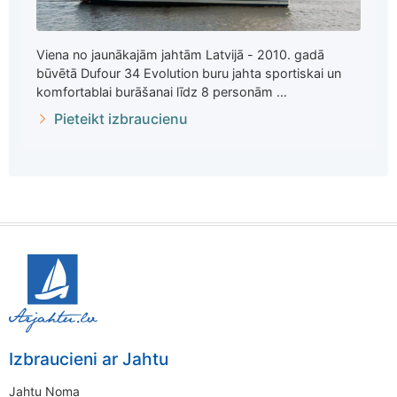
Viena no jaunākajām jahtām Latvijā - 2010. gadā
būvētā Dufour 34 Evolution buru jahta sportiskai un
komfortablai burāšanai līdz 8 personām ...
Pieteikt izbraucienu
Izbraucieni ar Jahtu
Jahtu Noma