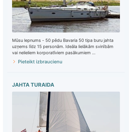
Mūsu lepnums - 50 pēdu Bavaria 50 tipa buru jahta
uzņems līdz 15 personām. Ideāla lielākām svinībām
vai nelieliem korporatīviem pasākumiem ...
Pieteikt izbraucienu
JAHTA TURAIDA