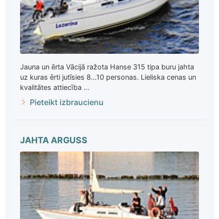
Jauna un ērta Vācijā ražota Hanse 315 tipa buru jahta
uz kuras ērti jutīsies 8...10 personas. Lieliska cenas un
kvalitātes attiecība ...
Pieteikt izbraucienu
JAHTA ARGUSS