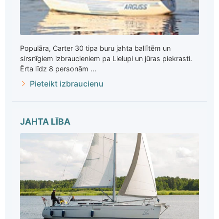
Populāra, Carter 30 tipa buru jahta ballītēm un
sirsnīgiem izbraucieniem pa Lielupi un jūras piekrasti.
Ērta līdz 8 personām ...
Pieteikt izbraucienu
JAHTA LĪBA