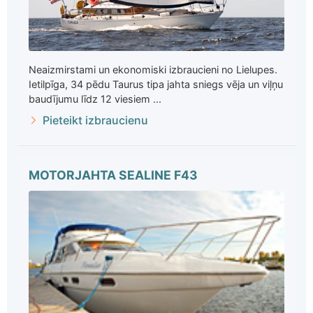
Neaizmirstami un ekonomiski izbraucieni no Lielupes.
Ietilpīga, 34 pēdu Taurus tipa jahta sniegs vēja un viļņu
baudījumu līdz 12 viesiem ...
Pieteikt izbraucienu
MOTORJAHTA SEALINE F43