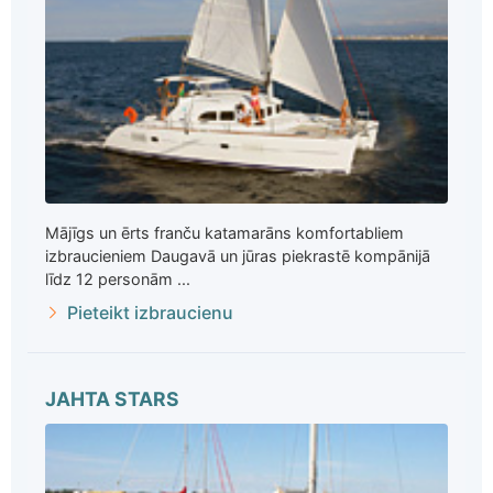
Mājīgs un ērts franču katamarāns komfortabliem
izbraucieniem Daugavā un jūras piekrastē kompānijā
līdz 12 personām ...
Pieteikt izbraucienu
JAHTA STARS