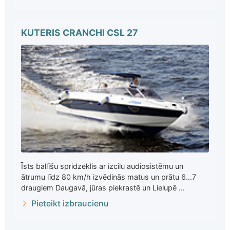
KUTERIS CRANCHI CSL 27
Īsts ballīšu spridzeklis ar izcilu audiosistēmu un
ātrumu līdz 80 km/h izvēdinās matus un prātu 6...7
draugiem Daugavā, jūras piekrastē un Lielupē ...
Pieteikt izbraucienu