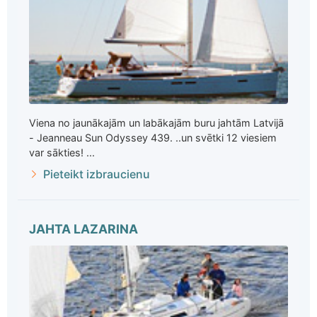
Viena no jaunākajām un labākajām buru jahtām Latvijā
- Jeanneau Sun Odyssey 439. ..un svētki 12 viesiem
var sākties! ...
Pieteikt izbraucienu
JAHTA LAZARINA