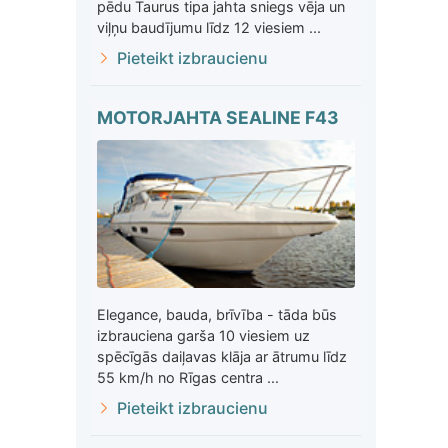
pēdu Taurus tipa jahta sniegs vēja un
viļņu baudījumu līdz 12 viesiem ...
Pieteikt izbraucienu
MOTORJAHTA SEALINE F43
Elegance, bauda, brīvība - tāda būs
izbrauciena garša 10 viesiem uz
spēcīgās daiļavas klāja ar ātrumu līdz
55 km/h no Rīgas centra ...
Pieteikt izbraucienu