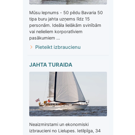
Mūsu lepnums - 50 pēdu Bavaria 50
tipa buru jahta uzņems līdz 15
personām. Ideāla lielākām svinībām
vai nelieliem korporatīviem
pasākumiem ...
Pieteikt izbraucienu
JAHTA TURAIDA
Neaizmirstami un ekonomiski
izbraucieni no Lielupes. Ietilpīga, 34