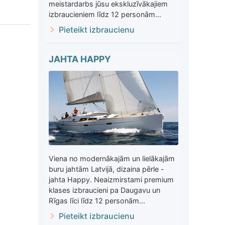
meistardarbs jūsu ekskluzīvākajiem
izbraucieniem līdz 12 personām...
Pieteikt izbraucienu
JAHTA HAPPY
Viena no modernākajām un lielākajām
buru jahtām Latvijā, dizaina pērle -
jahta Happy. Neaizmirstami premium
klases izbraucieni pa Daugavu un
Rīgas līci līdz 12 personām...
Pieteikt izbraucienu