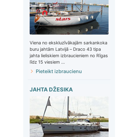
Viena no ekskluzīvākajām sarkankoka
buru jahtām Latvijā – Draco 43 tipa
jahta lieliskiem izbraucieniem no Rīgas
līdz 15 viesiem ...
Pieteikt izbraucienu
JAHTA DŽESIKA