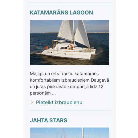
KATAMARĀNS LAGOON
Mājīgs un ērts franču katamarāns
komfortabliem izbraucieniem Daugavā
un jūras piekrastē kompānijā līdz 12
personām ...
Pieteikt izbraucienu
JAHTA STARS