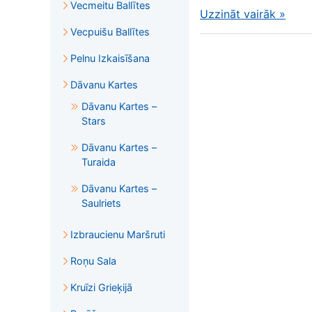
Vecmeitu Ballītes
Uzzināt vairāk
»
Vecpuišu Ballītes
Pelnu Izkaisīšana
Dāvanu Kartes
Dāvanu Kartes –
Stars
Dāvanu Kartes –
Turaida
Dāvanu Kartes –
Saulriets
Izbraucienu Maršruti
Roņu Sala
Kruīzi Grieķijā