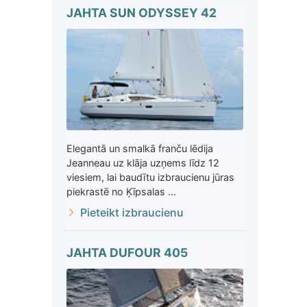
JAHTA SUN ODYSSEY 42
Elegantā un smalkā franču lēdija
Jeanneau uz klāja uzņems līdz 12
viesiem, lai baudītu izbraucienu jūras
piekrastē no Ķīpsalas ...
Pieteikt izbraucienu
JAHTA DUFOUR 405