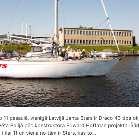
o 11 pasaulē, vienīgā Latvijā Jahta Stars ir Draco 43 tipa o
ūvēta Polijā pēc konstruktora Edward Hoffman projekta. Šā
tikai 11 un viena no tām ir Stars, kas to...