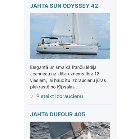
JAHTA SUN ODYSSEY 42
Elegantā un smalkā franču lēdija
Jeanneau uz klāja uzņems līdz 12
viesiem, lai baudītu izbraucienu jūras
piekrastē no Ķīpsalas ...
Pieteikt izbraucienu
JAHTA DUFOUR 405