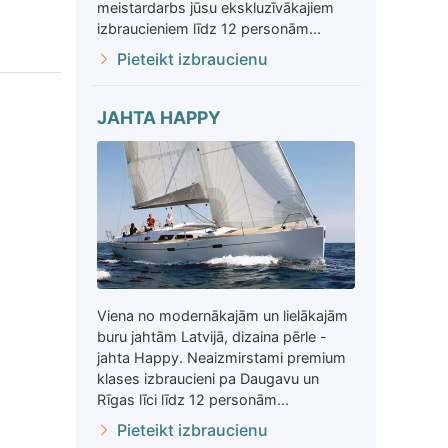
meistardarbs jūsu ekskluzīvākajiem
izbraucieniem līdz 12 personām...
Pieteikt izbraucienu
JAHTA HAPPY
Viena no modernākajām un lielākajām
buru jahtām Latvijā, dizaina pērle -
jahta Happy. Neaizmirstami premium
klases izbraucieni pa Daugavu un
Rīgas līci līdz 12 personām...
Pieteikt izbraucienu