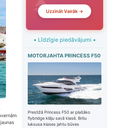
Uzzināt Vairāk →
•
Līdzīgie piedāvājumi
•
MOTORJAHTA PRINCESS F50
s
Prestižā Princess F50 ar plašāko
tavernām
flybridge klāju savā klasē. Britu
 jaunas
luksusa klases jahtu būves