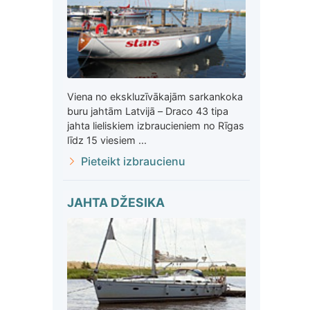
Viena no ekskluzīvākajām sarkankoka
buru jahtām Latvijā – Draco 43 tipa
jahta lieliskiem izbraucieniem no Rīgas
līdz 15 viesiem ...
Pieteikt izbraucienu
JAHTA DŽESIKA