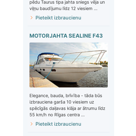
pēdu Taurus tipa jahta sniegs vēja un
viļņu baudījumu līdz 12 viesiem ...
Pieteikt izbraucienu
MOTORJAHTA SEALINE F43
Elegance, bauda, brīvība - tāda būs
izbrauciena garša 10 viesiem uz
spēcīgās daiļavas klāja ar ātrumu līdz
55 km/h no Rīgas centra ...
Pieteikt izbraucienu