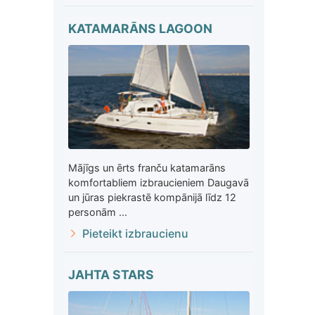
KATAMARĀNS LAGOON
Mājīgs un ērts franču katamarāns
komfortabliem izbraucieniem Daugavā
un jūras piekrastē kompānijā līdz 12
personām ...
Pieteikt izbraucienu
JAHTA STARS