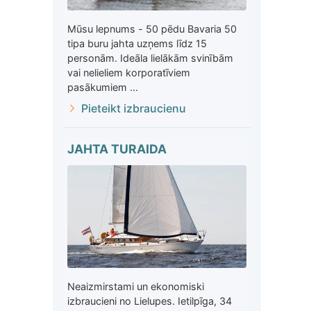
Mūsu lepnums - 50 pēdu Bavaria 50
tipa buru jahta uzņems līdz 15
personām. Ideāla lielākām svinībām
vai nelieliem korporatīviem
pasākumiem ...
Pieteikt izbraucienu
JAHTA TURAIDA
Neaizmirstami un ekonomiski
izbraucieni no Lielupes. Ietilpīga, 34