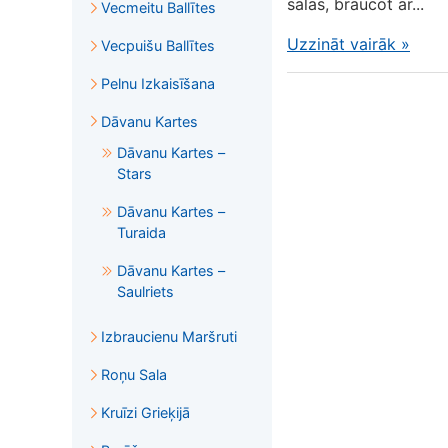
salas, braucot ar...
Vecmeitu Ballītes
Uzzināt vairāk
»
Vecpuišu Ballītes
Pelnu Izkaisīšana
Dāvanu Kartes
Dāvanu Kartes –
Stars
Dāvanu Kartes –
Turaida
Dāvanu Kartes –
Saulriets
Izbraucienu Maršruti
Roņu Sala
Kruīzi Grieķijā