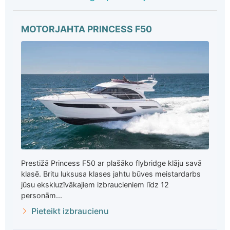
MOTORJAHTA PRINCESS F50
Prestižā Princess F50 ar plašāko flybridge klāju savā
klasē. Britu luksusa klases jahtu būves meistardarbs
jūsu ekskluzīvākajiem izbraucieniem līdz 12
personām...
Pieteikt izbraucienu