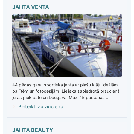
JAHTA VENTA
44 pēdas gara, sportiska jahta ar plašu klāju ideālām
ballītēm un fotosesijām. Lieliska sabiedrotā braucienā
jūras piekrastē un Daugavā. Max. 15 personas ...
Pieteikt izbraucienu
JAHTA BEAUTY