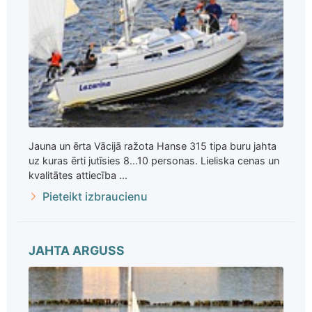
Jauna un ērta Vācijā ražota Hanse 315 tipa buru jahta
uz kuras ērti jutīsies 8...10 personas. Lieliska cenas un
kvalitātes attiecība ...
Pieteikt izbraucienu
JAHTA ARGUSS