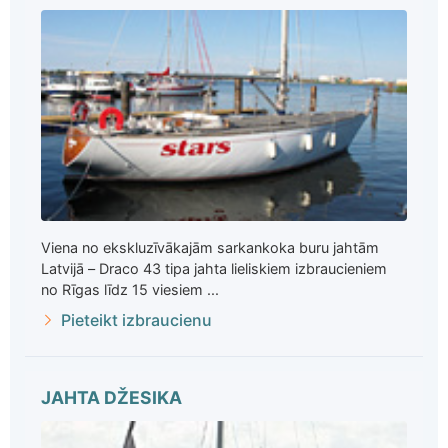
Viena no ekskluzīvākajām sarkankoka buru jahtām
Latvijā – Draco 43 tipa jahta lieliskiem izbraucieniem
no Rīgas līdz 15 viesiem ...
Pieteikt izbraucienu
JAHTA DŽESIKA