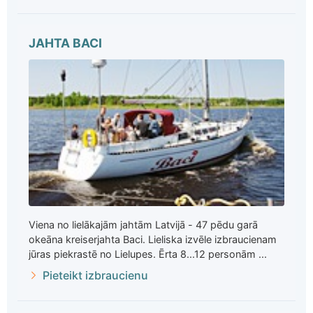
JAHTA BACI
Viena no lielākajām jahtām Latvijā - 47 pēdu garā
okeāna kreiserjahta Baci. Lieliska izvēle izbraucienam
jūras piekrastē no Lielupes. Ērta 8...12 personām ...
Pieteikt izbraucienu