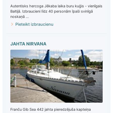
Autentisks hercoga Jēkaba laika buru kuģis - vienīgais
Baltijā. Izbraucieni līdz 40 personām īpaši svinīgā
noskaņā ...
Pieteikt izbraucienu
JAHTA NIRVANA
Franču Gib Sea 442 jahta pieredzējuša kapteiņa