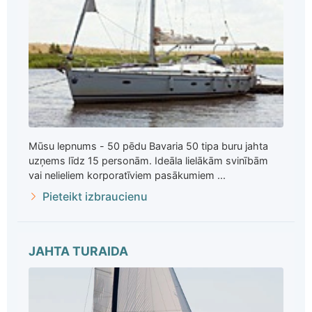
Mūsu lepnums - 50 pēdu Bavaria 50 tipa buru jahta
uzņems līdz 15 personām. Ideāla lielākām svinībām
vai nelieliem korporatīviem pasākumiem ...
Pieteikt izbraucienu
JAHTA TURAIDA