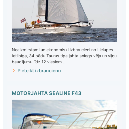
Neaizmirstami un ekonomiski izbraucieni no Lielupes.
Ietilpīga, 34 pēdu Taurus tipa jahta sniegs vēja un viļņu
baudījumu līdz 12 viesiem ...
Pieteikt izbraucienu
MOTORJAHTA SEALINE F43