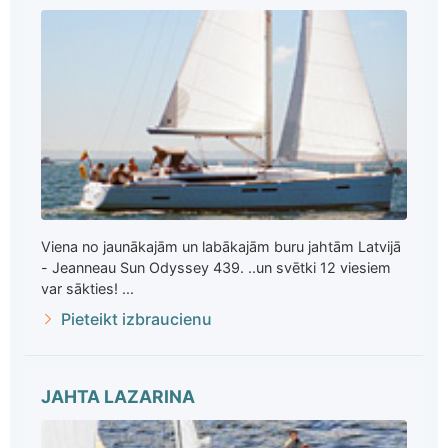
Viena no jaunākajām un labākajām buru jahtām Latvijā
- Jeanneau Sun Odyssey 439. ..un svētki 12 viesiem
var sākties! ...
Pieteikt izbraucienu
JAHTA LAZARINA