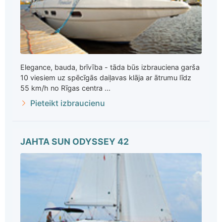
Elegance, bauda, brīvība - tāda būs izbrauciena garša
10 viesiem uz spēcīgās daiļavas klāja ar ātrumu līdz
55 km/h no Rīgas centra ...
Pieteikt izbraucienu
JAHTA SUN ODYSSEY 42