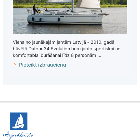
Viena no jaunākajām jahtām Latvijā - 2010. gadā
būvētā Dufour 34 Evolution buru jahta sportiskai un
komfortablai burāšanai līdz 8 personām ...
Pieteikt izbraucienu