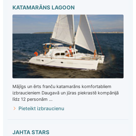
KATAMARĀNS LAGOON
Mājīgs un ērts franču katamarāns komfortabliem
izbraucieniem Daugavā un jūras piekrastē kompānijā
līdz 12 personām ...
Pieteikt izbraucienu
JAHTA STARS