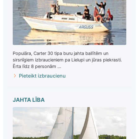
Populāra, Carter 30 tipa buru jahta ballītēm un
sirsnīgiem izbraucieniem pa Lielupi un jūras piekrasti.
Ērta līdz 8 personām ...
Pieteikt izbraucienu
JAHTA LĪBA