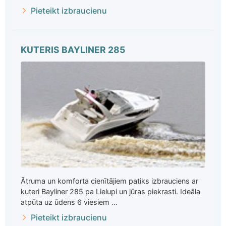
Pieteikt izbraucienu
KUTERIS BAYLINER 285
Ātruma un komforta cienītājiem patiks izbrauciens ar
kuteri Bayliner 285 pa Lielupi un jūras piekrasti. Ideāla
atpūta uz ūdens 6 viesiem ...
Pieteikt izbraucienu