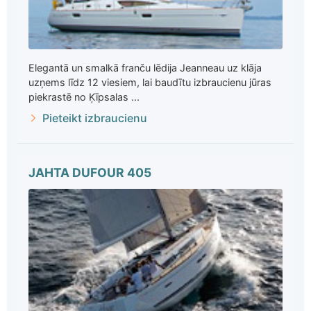
Elegantā un smalkā franču lēdija Jeanneau uz klāja
uzņems līdz 12 viesiem, lai baudītu izbraucienu jūras
piekrastē no Ķīpsalas ...
Pieteikt izbraucienu
JAHTA DUFOUR 405