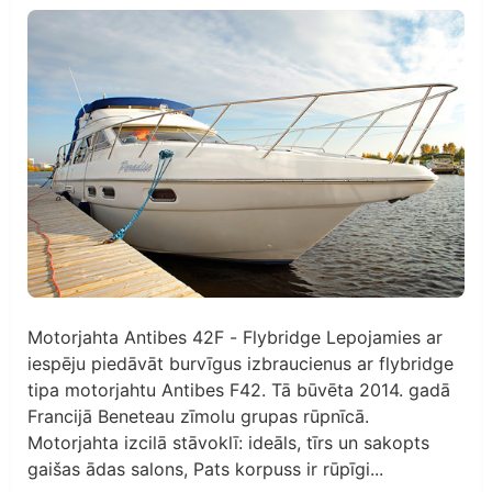
Motorjahta Antibes 42F - Flybridge Lepojamies ar
iespēju piedāvāt burvīgus izbraucienus ar flybridge
tipa motorjahtu Antibes F42. Tā būvēta 2014. gadā
Francijā Beneteau zīmolu grupas rūpnīcā.
Motorjahta izcilā stāvoklī: ideāls, tīrs un sakopts
gaišas ādas salons, Pats korpuss ir rūpīgi...