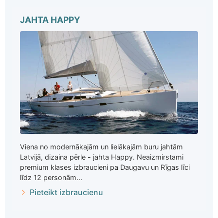
JAHTA HAPPY
Viena no modernākajām un lielākajām buru jahtām
Latvijā, dizaina pērle - jahta Happy. Neaizmirstami
premium klases izbraucieni pa Daugavu un Rīgas līci
līdz 12 personām...
Pieteikt izbraucienu