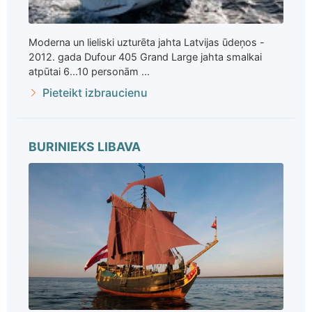
Moderna un lieliski uzturēta jahta Latvijas ūdeņos -
2012. gada Dufour 405 Grand Large jahta smalkai
atpūtai 6...10 personām ...
Pieteikt izbraucienu
BURINIEKS LIBAVA