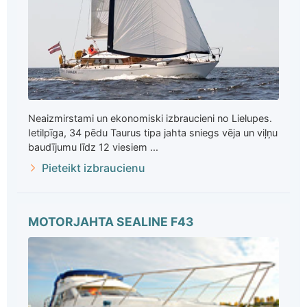
Neaizmirstami un ekonomiski izbraucieni no Lielupes.
Ietilpīga, 34 pēdu Taurus tipa jahta sniegs vēja un viļņu
baudījumu līdz 12 viesiem ...
Pieteikt izbraucienu
MOTORJAHTA SEALINE F43