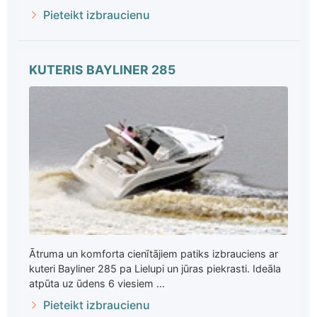
Pieteikt izbraucienu
KUTERIS BAYLINER 285
Ātruma un komforta cienītājiem patiks izbrauciens ar
kuteri Bayliner 285 pa Lielupi un jūras piekrasti. Ideāla
atpūta uz ūdens 6 viesiem ...
Pieteikt izbraucienu