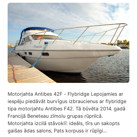
Motorjahta Antibes 42F - Flybridge Lepojamies ar
iespēju piedāvāt burvīgus izbraucienus ar flybridge
tipa motorjahtu Antibes F42. Tā būvēta 2014. gadā
Francijā Beneteau zīmolu grupas rūpnīcā.
Motorjahta izcilā stāvoklī: ideāls, tīrs un sakopts
gaišas ādas salons, Pats korpuss ir rūpīgi...