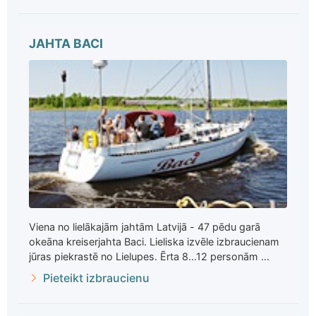
JAHTA BACI
Viena no lielākajām jahtām Latvijā - 47 pēdu garā
okeāna kreiserjahta Baci. Lieliska izvēle izbraucienam
jūras piekrastē no Lielupes. Ērta 8...12 personām ...
Pieteikt izbraucienu