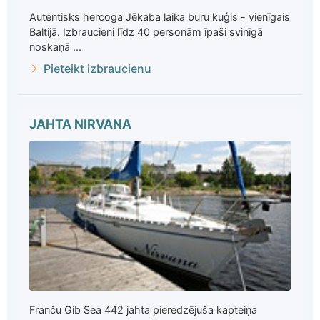
Autentisks hercoga Jēkaba laika buru kuģis - vienīgais
Baltijā. Izbraucieni līdz 40 personām īpaši svinīgā
noskaņā ...
Pieteikt izbraucienu
JAHTA NIRVANA
Franču Gib Sea 442 jahta pieredzējuša kapteiņa