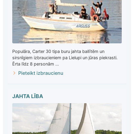
Populāra, Carter 30 tipa buru jahta ballītēm un
sirsnīgiem izbraucieniem pa Lielupi un jūras piekrasti.
Ērta līdz 8 personām ...
Pieteikt izbraucienu
JAHTA LĪBA