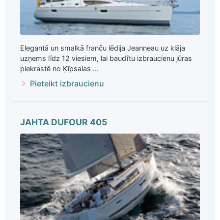
Elegantā un smalkā franču lēdija Jeanneau uz klāja
uzņems līdz 12 viesiem, lai baudītu izbraucienu jūras
piekrastē no Ķīpsalas ...
Pieteikt izbraucienu
JAHTA DUFOUR 405