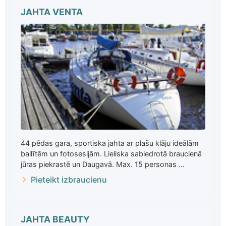
JAHTA VENTA
44 pēdas gara, sportiska jahta ar plašu klāju ideālām
ballītēm un fotosesijām. Lieliska sabiedrotā braucienā
jūras piekrastē un Daugavā. Max. 15 personas ...
Pieteikt izbraucienu
JAHTA BEAUTY