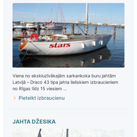
Viena no ekskluzīvākajām sarkankoka buru jahtām
Latvijā – Draco 43 tipa jahta lieliskiem izbraucieniem
no Rīgas līdz 15 viesiem ...
Pieteikt izbraucienu
JAHTA DŽESIKA