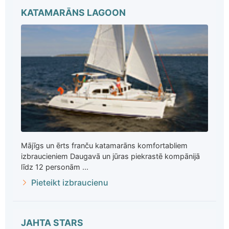
KATAMARĀNS LAGOON
Mājīgs un ērts franču katamarāns komfortabliem
izbraucieniem Daugavā un jūras piekrastē kompānijā
līdz 12 personām ...
Pieteikt izbraucienu
JAHTA STARS