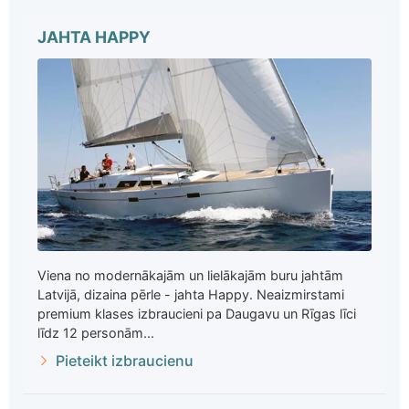
JAHTA HAPPY
Viena no modernākajām un lielākajām buru jahtām
Latvijā, dizaina pērle - jahta Happy. Neaizmirstami
premium klases izbraucieni pa Daugavu un Rīgas līci
līdz 12 personām...
Pieteikt izbraucienu