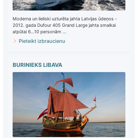
Moderna un lieliski uzturēta jahta Latvijas ūdeņos -
2012. gada Dufour 405 Grand Large jahta smalkai
atpūtai 6...10 personām ...
Pieteikt izbraucienu
BURINIEKS LIBAVA