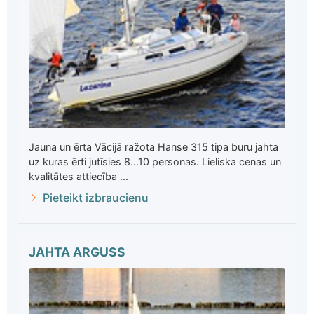
Jauna un ērta Vācijā ražota Hanse 315 tipa buru jahta
uz kuras ērti jutīsies 8...10 personas. Lieliska cenas un
kvalitātes attiecība ...
Pieteikt izbraucienu
JAHTA ARGUSS