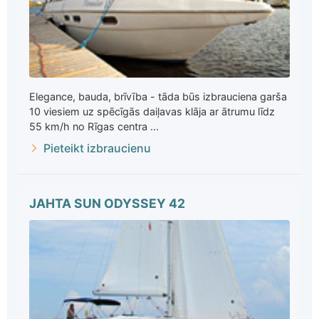
Elegance, bauda, brīvība - tāda būs izbrauciena garša
10 viesiem uz spēcīgās daiļavas klāja ar ātrumu līdz
55 km/h no Rīgas centra ...
Pieteikt izbraucienu
JAHTA SUN ODYSSEY 42