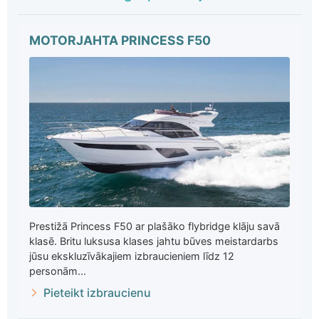
MOTORJAHTA PRINCESS F50
Prestižā Princess F50 ar plašāko flybridge klāju savā
klasē. Britu luksusa klases jahtu būves meistardarbs
jūsu ekskluzīvākajiem izbraucieniem līdz 12
personām...
Pieteikt izbraucienu