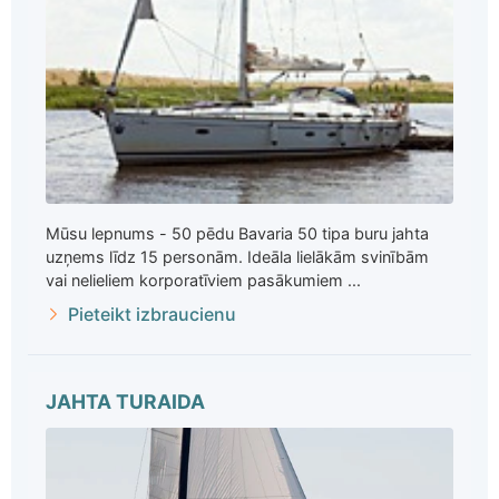
Mūsu lepnums - 50 pēdu Bavaria 50 tipa buru jahta
uzņems līdz 15 personām. Ideāla lielākām svinībām
vai nelieliem korporatīviem pasākumiem ...
Pieteikt izbraucienu
JAHTA TURAIDA