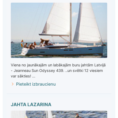
Viena no jaunākajām un labākajām buru jahtām Latvijā
- Jeanneau Sun Odyssey 439. ..un svētki 12 viesiem
var sākties! ...
Pieteikt izbraucienu
JAHTA LAZARINA