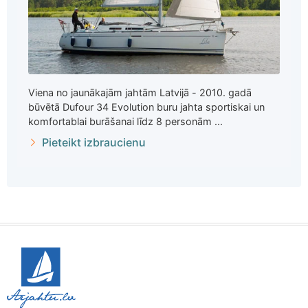
Viena no jaunākajām jahtām Latvijā - 2010. gadā
būvētā Dufour 34 Evolution buru jahta sportiskai un
komfortablai burāšanai līdz 8 personām ...
Pieteikt izbraucienu