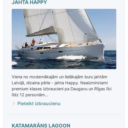
JAHTA HAPPY
Viena no modernākajām un lielākajām buru jahtām
Latvijā, dizaina pērle - jahta Happy. Neaizmirstami
premium klases izbraucieni pa Daugavu un Rīgas līci
līdz 12 personām...
Pieteikt izbraucienu
KATAMARĀNS LAGOON