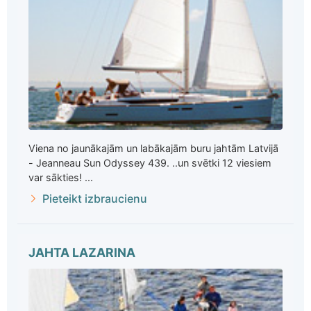
Viena no jaunākajām un labākajām buru jahtām Latvijā
- Jeanneau Sun Odyssey 439. ..un svētki 12 viesiem
var sākties! ...
Pieteikt izbraucienu
JAHTA LAZARINA