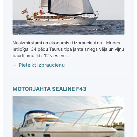
Neaizmirstami un ekonomiski izbraucieni no Lielupes.
Ietilpīga, 34 pēdu Taurus tipa jahta sniegs vēja un viļņu
baudījumu līdz 12 viesiem ...
Pieteikt izbraucienu
MOTORJAHTA SEALINE F43