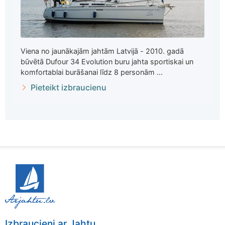
Viena no jaunākajām jahtām Latvijā - 2010. gadā
būvētā Dufour 34 Evolution buru jahta sportiskai un
komfortablai burāšanai līdz 8 personām ...
Pieteikt izbraucienu
Izbraucieni ar Jahtu