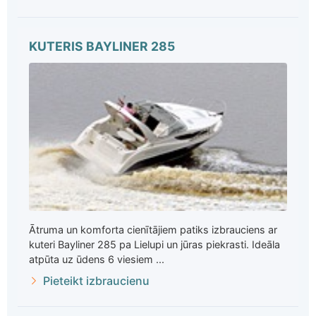
KUTERIS BAYLINER 285
Ātruma un komforta cienītājiem patiks izbrauciens ar
kuteri Bayliner 285 pa Lielupi un jūras piekrasti. Ideāla
atpūta uz ūdens 6 viesiem ...
Pieteikt izbraucienu