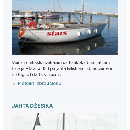
Viena no ekskluzīvākajām sarkankoka buru jahtām
Latvijā – Draco 43 tipa jahta lieliskiem izbraucieniem
no Rīgas līdz 15 viesiem ...
Pieteikt izbraucienu
JAHTA DŽESIKA