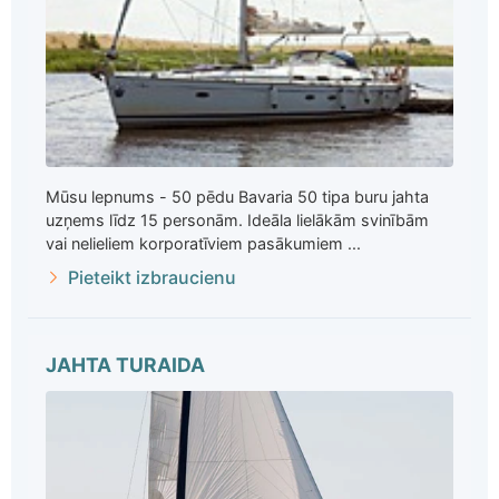
Mūsu lepnums - 50 pēdu Bavaria 50 tipa buru jahta
uzņems līdz 15 personām. Ideāla lielākām svinībām
vai nelieliem korporatīviem pasākumiem ...
Pieteikt izbraucienu
JAHTA TURAIDA