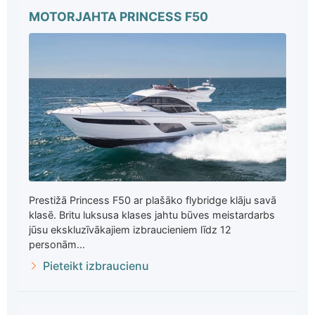
MOTORJAHTA PRINCESS F50
Prestižā Princess F50 ar plašāko flybridge klāju savā
klasē. Britu luksusa klases jahtu būves meistardarbs
jūsu ekskluzīvākajiem izbraucieniem līdz 12
personām...
Pieteikt izbraucienu