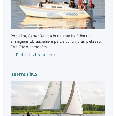
Populāra, Carter 30 tipa buru jahta ballītēm un
sirsnīgiem izbraucieniem pa Lielupi un jūras piekrasti.
Ērta līdz 8 personām ...
Pieteikt izbraucienu
JAHTA LĪBA