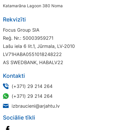
Katamarāna Lagoon 380 Noma
Rekvizīti
Focus Group SIA
Reģ. Nr.: 50003959271
Lašu iela 6 lit.1, Jūrmala, LV-2010
LV71HABA0551018248222
AS SWEDBANK, HABALV22
Kontakti
(+371) 29 214 264
(+371) 29 214 264
izbraucieni@arjahtu.lv
Sociālie tīkli