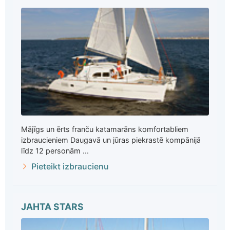
Mājīgs un ērts franču katamarāns komfortabliem
izbraucieniem Daugavā un jūras piekrastē kompānijā
līdz 12 personām ...
Pieteikt izbraucienu
JAHTA STARS