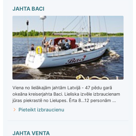
JAHTA BACI
Viena no lielākajām jahtām Latvijā - 47 pēdu garā
okeāna kreiserjahta Baci. Lieliska izvēle izbraucienam
jūras piekrastē no Lielupes. Ērta 8...12 personām ...
Pieteikt izbraucienu
JAHTA VENTA