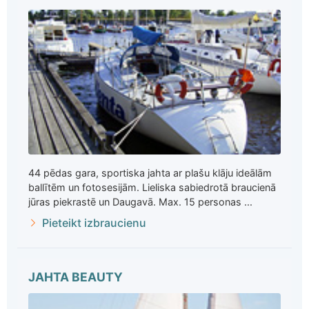
44 pēdas gara, sportiska jahta ar plašu klāju ideālām
ballītēm un fotosesijām. Lieliska sabiedrotā braucienā
jūras piekrastē un Daugavā. Max. 15 personas ...
Pieteikt izbraucienu
JAHTA BEAUTY