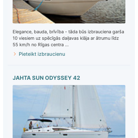
Elegance, bauda, brīvība - tāda būs izbrauciena garša
10 viesiem uz spēcīgās daiļavas klāja ar ātrumu līdz
55 km/h no Rīgas centra ...
Pieteikt izbraucienu
JAHTA SUN ODYSSEY 42