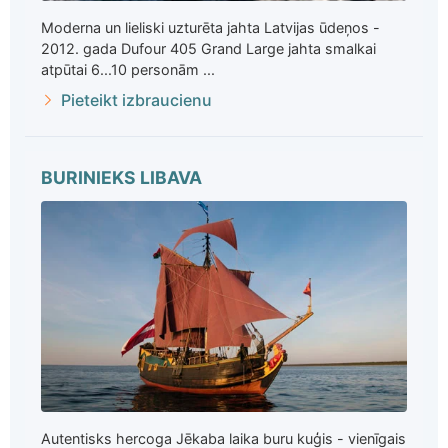
Moderna un lieliski uzturēta jahta Latvijas ūdeņos -
2012. gada Dufour 405 Grand Large jahta smalkai
atpūtai 6...10 personām ...
Pieteikt izbraucienu
BURINIEKS LIBAVA
Autentisks hercoga Jēkaba laika buru kuģis - vienīgais