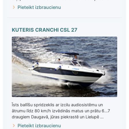
Pieteikt izbraucienu
KUTERIS CRANCHI CSL 27
Īsts ballīšu spridzeklis ar izcilu audiosistēmu un
ātrumu līdz 80 km/h izvēdinās matus un prātu 6...7
draugiem Daugavā, jūras piekrastē un Lielupē ...
Pieteikt izbraucienu