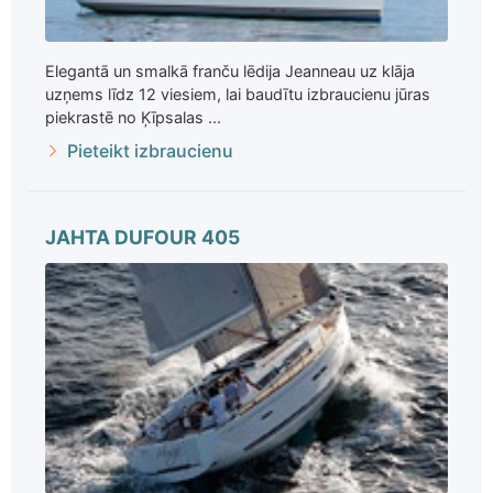
Elegantā un smalkā franču lēdija Jeanneau uz klāja
uzņems līdz 12 viesiem, lai baudītu izbraucienu jūras
piekrastē no Ķīpsalas ...
Pieteikt izbraucienu
JAHTA DUFOUR 405