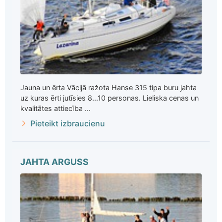
Jauna un ērta Vācijā ražota Hanse 315 tipa buru jahta
uz kuras ērti jutīsies 8...10 personas. Lieliska cenas un
kvalitātes attiecība ...
Pieteikt izbraucienu
JAHTA ARGUSS