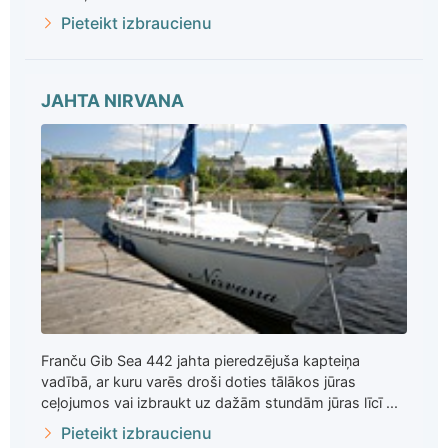
Pieteikt izbraucienu
JAHTA NIRVANA
Franču Gib Sea 442 jahta pieredzējuša kapteiņa
vadībā, ar kuru varēs droši doties tālākos jūras
ceļojumos vai izbraukt uz dažām stundām jūras līcī ...
Pieteikt izbraucienu