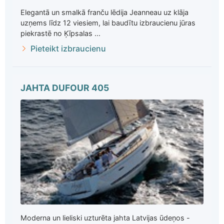
Elegantā un smalkā franču lēdija Jeanneau uz klāja
uzņems līdz 12 viesiem, lai baudītu izbraucienu jūras
piekrastē no Ķīpsalas ...
Pieteikt izbraucienu
JAHTA DUFOUR 405
Moderna un lieliski uzturēta jahta Latvijas ūdeņos -