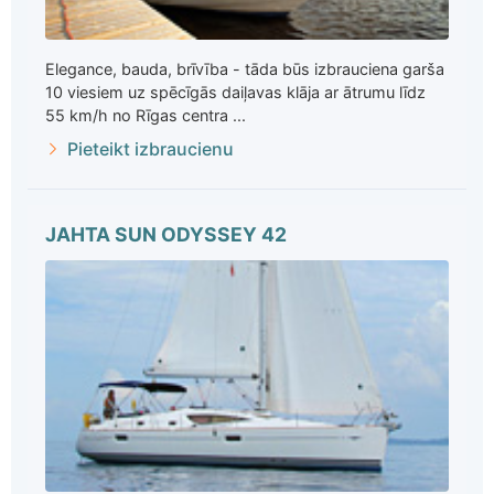
Elegance, bauda, brīvība - tāda būs izbrauciena garša
10 viesiem uz spēcīgās daiļavas klāja ar ātrumu līdz
55 km/h no Rīgas centra ...
Pieteikt izbraucienu
JAHTA SUN ODYSSEY 42