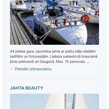
44 pēdas gara, sportiska jahta ar plašu klāju ideālām
ballītēm un fotosesijām. Lieliska sabiedrotā braucienā
jūras piekrastē un Daugavā. Max. 15 personas ...
Pieteikt izbraucienu
JAHTA BEAUTY