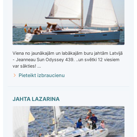
Viena no jaunākajām un labākajām buru jahtām Latvijā
- Jeanneau Sun Odyssey 439. ..un svētki 12 viesiem
var sākties! ...
Pieteikt izbraucienu
JAHTA LAZARINA