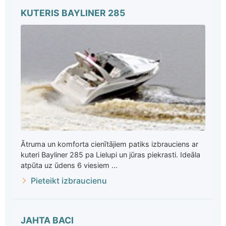
KUTERIS BAYLINER 285
Ātruma un komforta cienītājiem patiks izbrauciens ar
kuteri Bayliner 285 pa Lielupi un jūras piekrasti. Ideāla
atpūta uz ūdens 6 viesiem ...
Pieteikt izbraucienu
JAHTA BACI