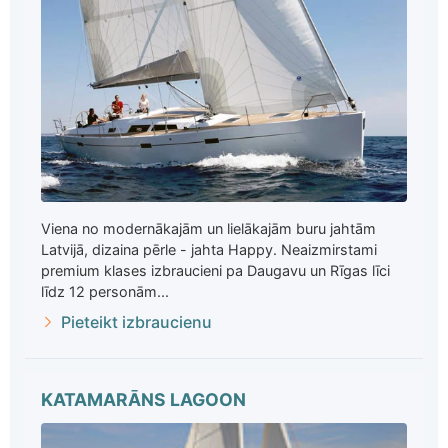
Viena no modernākajām un lielākajām buru jahtām
Latvijā, dizaina pērle - jahta Happy. Neaizmirstami
premium klases izbraucieni pa Daugavu un Rīgas līci
līdz 12 personām...
Pieteikt izbraucienu
KATAMARĀNS LAGOON