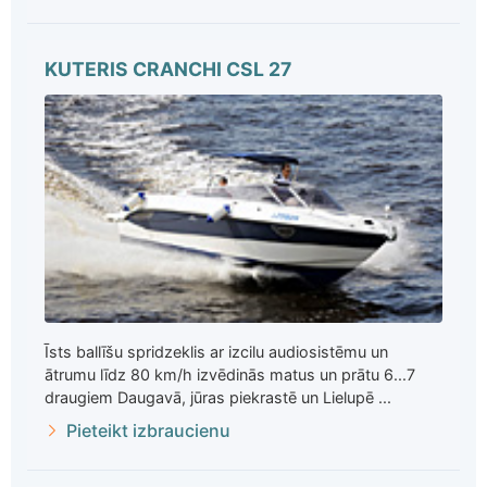
KUTERIS CRANCHI CSL 27
Īsts ballīšu spridzeklis ar izcilu audiosistēmu un
ātrumu līdz 80 km/h izvēdinās matus un prātu 6...7
draugiem Daugavā, jūras piekrastē un Lielupē ...
Pieteikt izbraucienu