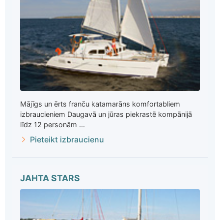
Mājīgs un ērts franču katamarāns komfortabliem
izbraucieniem Daugavā un jūras piekrastē kompānijā
līdz 12 personām ...
Pieteikt izbraucienu
JAHTA STARS