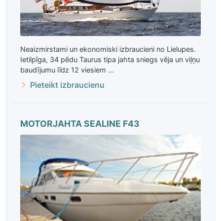
Neaizmirstami un ekonomiski izbraucieni no Lielupes.
Ietilpīga, 34 pēdu Taurus tipa jahta sniegs vēja un viļņu
baudījumu līdz 12 viesiem ...
Pieteikt izbraucienu
MOTORJAHTA SEALINE F43