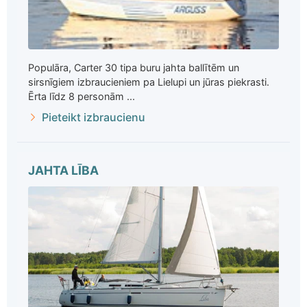
Populāra, Carter 30 tipa buru jahta ballītēm un
sirsnīgiem izbraucieniem pa Lielupi un jūras piekrasti.
Ērta līdz 8 personām ...
Pieteikt izbraucienu
JAHTA LĪBA