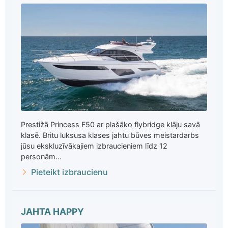
Prestižā Princess F50 ar plašāko flybridge klāju savā
klasē. Britu luksusa klases jahtu būves meistardarbs
jūsu ekskluzīvākajiem izbraucieniem līdz 12
personām...
Pieteikt izbraucienu
JAHTA HAPPY