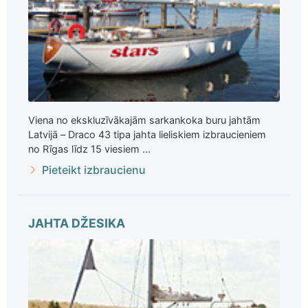
Viena no ekskluzīvākajām sarkankoka buru jahtām
Latvijā – Draco 43 tipa jahta lieliskiem izbraucieniem
no Rīgas līdz 15 viesiem ...
Pieteikt izbraucienu
JAHTA DŽESIKA