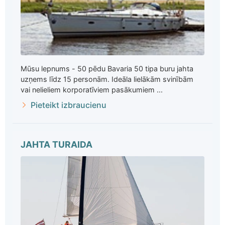
Mūsu lepnums - 50 pēdu Bavaria 50 tipa buru jahta
uzņems līdz 15 personām. Ideāla lielākām svinībām
vai nelieliem korporatīviem pasākumiem ...
Pieteikt izbraucienu
JAHTA TURAIDA