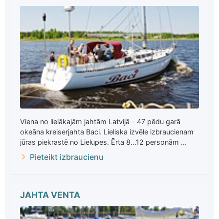
Viena no lielākajām jahtām Latvijā - 47 pēdu garā
okeāna kreiserjahta Baci. Lieliska izvēle izbraucienam
jūras piekrastē no Lielupes. Ērta 8...12 personām ...
Pieteikt izbraucienu
JAHTA VENTA