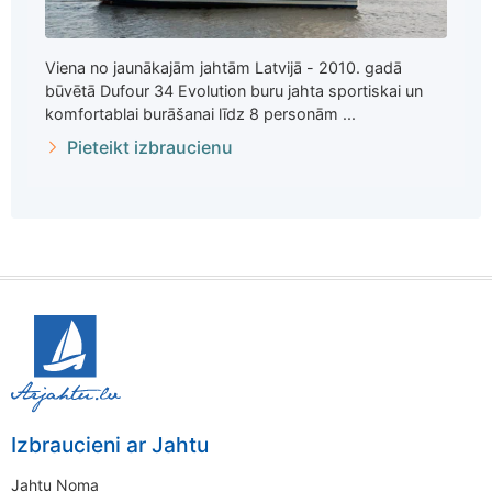
Viena no jaunākajām jahtām Latvijā - 2010. gadā
būvētā Dufour 34 Evolution buru jahta sportiskai un
komfortablai burāšanai līdz 8 personām ...
Pieteikt izbraucienu
Izbraucieni ar Jahtu
Jahtu Noma