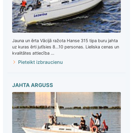
Jauna un ērta Vācijā ražota Hanse 315 tipa buru jahta
uz kuras ērti jutīsies 8...10 personas. Lieliska cenas un
kvalitātes attiecība ...
Pieteikt izbraucienu
JAHTA ARGUSS