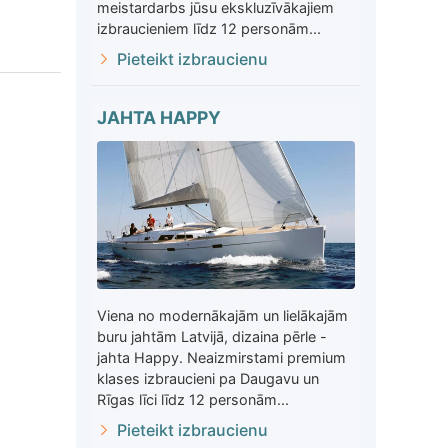
meistardarbs jūsu ekskluzīvākajiem
izbraucieniem līdz 12 personām...
Pieteikt izbraucienu
JAHTA HAPPY
Viena no modernākajām un lielākajām
buru jahtām Latvijā, dizaina pērle -
jahta Happy. Neaizmirstami premium
klases izbraucieni pa Daugavu un
Rīgas līci līdz 12 personām...
Pieteikt izbraucienu