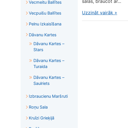
salas, braucot ar...
Vecmeitu Ballītes
Uzzināt vairāk
»
Vecpuišu Ballītes
Pelnu Izkaisīšana
Dāvanu Kartes
Dāvanu Kartes –
Stars
Dāvanu Kartes –
Turaida
Dāvanu Kartes –
Saulriets
Izbraucienu Maršruti
Roņu Sala
Kruīzi Grieķijā