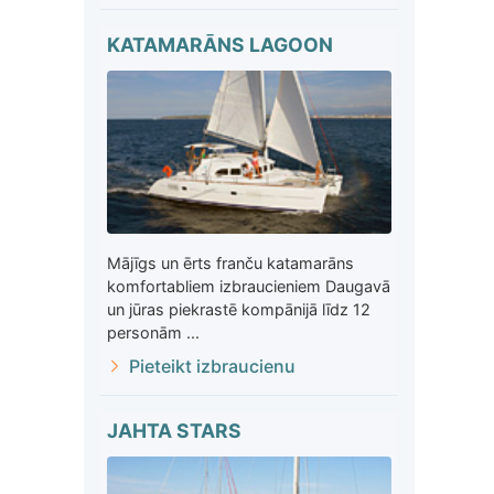
KATAMARĀNS LAGOON
Mājīgs un ērts franču katamarāns
komfortabliem izbraucieniem Daugavā
un jūras piekrastē kompānijā līdz 12
personām ...
Pieteikt izbraucienu
JAHTA STARS