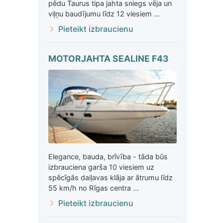
pēdu Taurus tipa jahta sniegs vēja un
viļņu baudījumu līdz 12 viesiem ...
Pieteikt izbraucienu
MOTORJAHTA SEALINE F43
Elegance, bauda, brīvība - tāda būs
izbrauciena garša 10 viesiem uz
spēcīgās daiļavas klāja ar ātrumu līdz
55 km/h no Rīgas centra ...
Pieteikt izbraucienu