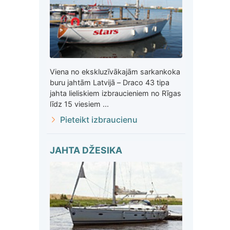
Viena no ekskluzīvākajām sarkankoka
buru jahtām Latvijā – Draco 43 tipa
jahta lieliskiem izbraucieniem no Rīgas
līdz 15 viesiem ...
Pieteikt izbraucienu
JAHTA DŽESIKA