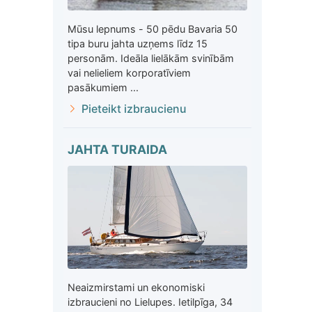
Mūsu lepnums - 50 pēdu Bavaria 50
tipa buru jahta uzņems līdz 15
personām. Ideāla lielākām svinībām
vai nelieliem korporatīviem
pasākumiem ...
Pieteikt izbraucienu
JAHTA TURAIDA
Neaizmirstami un ekonomiski
izbraucieni no Lielupes. Ietilpīga, 34