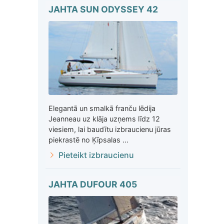
JAHTA SUN ODYSSEY 42
Elegantā un smalkā franču lēdija
Jeanneau uz klāja uzņems līdz 12
viesiem, lai baudītu izbraucienu jūras
piekrastē no Ķīpsalas ...
Pieteikt izbraucienu
JAHTA DUFOUR 405