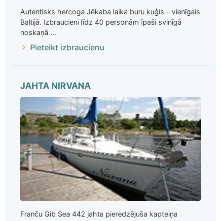
Autentisks hercoga Jēkaba laika buru kuģis - vienīgais
Baltijā. Izbraucieni līdz 40 personām īpaši svinīgā
noskaņā ...
Pieteikt izbraucienu
JAHTA NIRVANA
Franču Gib Sea 442 jahta pieredzējuša kapteiņa