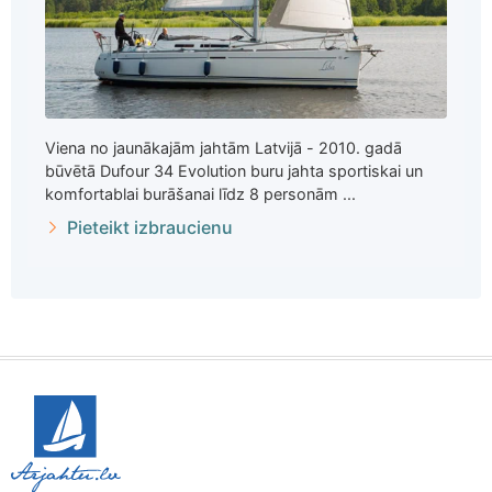
Viena no jaunākajām jahtām Latvijā - 2010. gadā
būvētā Dufour 34 Evolution buru jahta sportiskai un
komfortablai burāšanai līdz 8 personām ...
Pieteikt izbraucienu