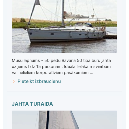
Mūsu lepnums - 50 pēdu Bavaria 50 tipa buru jahta
uzņems līdz 15 personām. Ideāla lielākām svinībām
vai nelieliem korporatīviem pasākumiem ...
Pieteikt izbraucienu
JAHTA TURAIDA