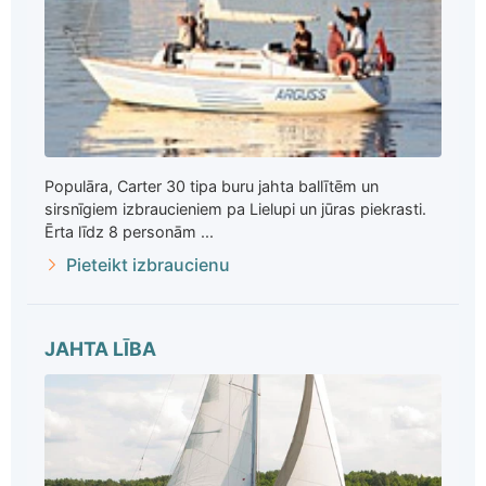
Populāra, Carter 30 tipa buru jahta ballītēm un
sirsnīgiem izbraucieniem pa Lielupi un jūras piekrasti.
Ērta līdz 8 personām ...
Pieteikt izbraucienu
JAHTA LĪBA