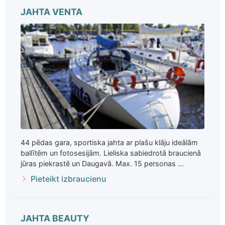
JAHTA VENTA
44 pēdas gara, sportiska jahta ar plašu klāju ideālām
ballītēm un fotosesijām. Lieliska sabiedrotā braucienā
jūras piekrastē un Daugavā. Max. 15 personas ...
Pieteikt izbraucienu
JAHTA BEAUTY