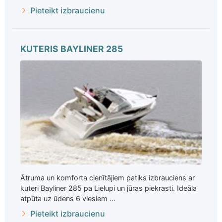
Pieteikt izbraucienu
KUTERIS BAYLINER 285
Ātruma un komforta cienītājiem patiks izbrauciens ar
kuteri Bayliner 285 pa Lielupi un jūras piekrasti. Ideāla
atpūta uz ūdens 6 viesiem ...
Pieteikt izbraucienu