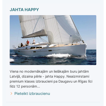
JAHTA HAPPY
Viena no modernākajām un lielākajām buru jahtām
Latvijā, dizaina pērle - jahta Happy. Neaizmirstami
premium klases izbraucieni pa Daugavu un Rīgas līci
līdz 12 personām...
Pieteikt izbraucienu