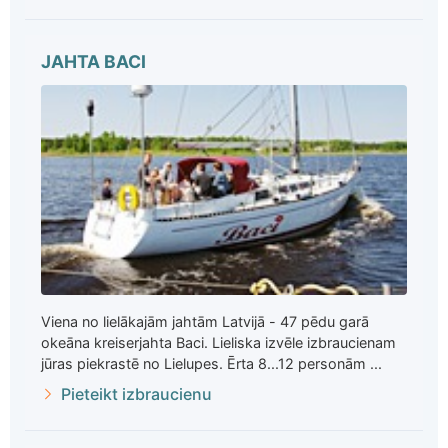
JAHTA BACI
Viena no lielākajām jahtām Latvijā - 47 pēdu garā
okeāna kreiserjahta Baci. Lieliska izvēle izbraucienam
jūras piekrastē no Lielupes. Ērta 8...12 personām ...
Pieteikt izbraucienu