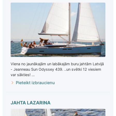
Viena no jaunākajām un labākajām buru jahtām Latvijā
- Jeanneau Sun Odyssey 439. ..un svētki 12 viesiem
var sākties! ...
Pieteikt izbraucienu
JAHTA LAZARINA