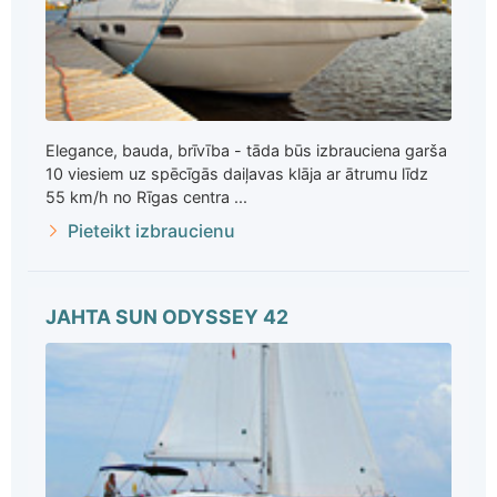
Elegance, bauda, brīvība - tāda būs izbrauciena garša
10 viesiem uz spēcīgās daiļavas klāja ar ātrumu līdz
55 km/h no Rīgas centra ...
Pieteikt izbraucienu
JAHTA SUN ODYSSEY 42