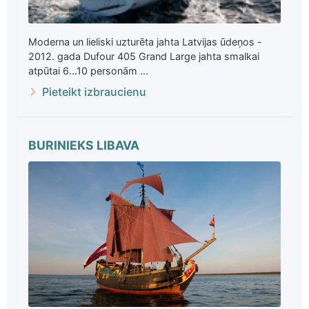
Moderna un lieliski uzturēta jahta Latvijas ūdeņos -
2012. gada Dufour 405 Grand Large jahta smalkai
atpūtai 6...10 personām ...
Pieteikt izbraucienu
BURINIEKS LIBAVA