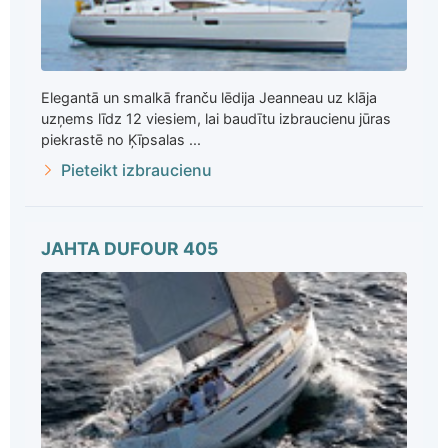
Elegantā un smalkā franču lēdija Jeanneau uz klāja
uzņems līdz 12 viesiem, lai baudītu izbraucienu jūras
piekrastē no Ķīpsalas ...
Pieteikt izbraucienu
JAHTA DUFOUR 405