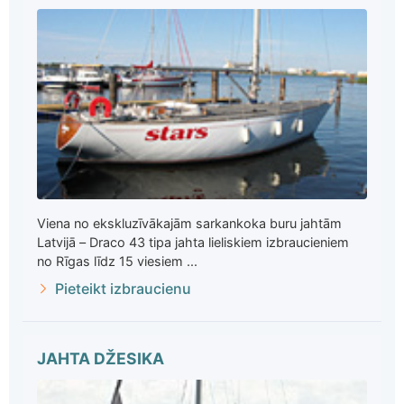
Viena no ekskluzīvākajām sarkankoka buru jahtām
Latvijā – Draco 43 tipa jahta lieliskiem izbraucieniem
no Rīgas līdz 15 viesiem ...
Pieteikt izbraucienu
JAHTA DŽESIKA