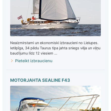
Neaizmirstami un ekonomiski izbraucieni no Lielupes.
Ietilpīga, 34 pēdu Taurus tipa jahta sniegs vēja un viļņu
baudījumu līdz 12 viesiem ...
Pieteikt izbraucienu
MOTORJAHTA SEALINE F43