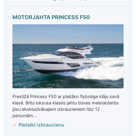
MOTORJAHTA PRINCESS F50
Prestižā Princess F50 ar plašāko flybridge klāju savā
klasē. Britu luksusa klases jahtu būves meistardarbs
jūsu ekskluzīvākajiem izbraucieniem līdz 12
personām...
Pieteikt izbraucienu