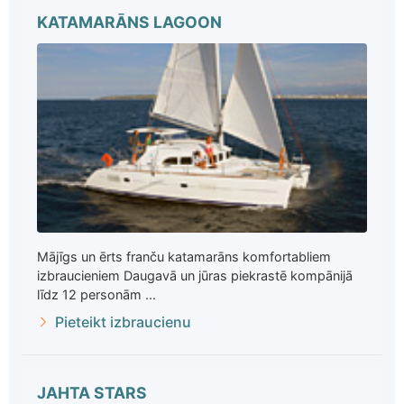
KATAMARĀNS LAGOON
Mājīgs un ērts franču katamarāns komfortabliem
izbraucieniem Daugavā un jūras piekrastē kompānijā
līdz 12 personām ...
Pieteikt izbraucienu
JAHTA STARS