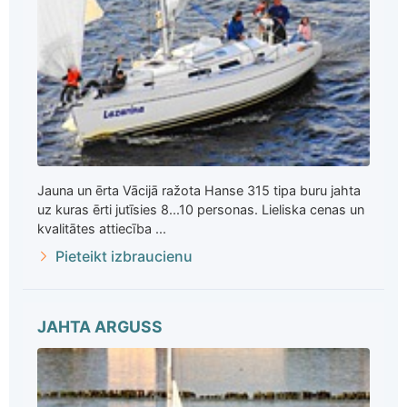
Jauna un ērta Vācijā ražota Hanse 315 tipa buru jahta
uz kuras ērti jutīsies 8...10 personas. Lieliska cenas un
kvalitātes attiecība ...
Pieteikt izbraucienu
JAHTA ARGUSS