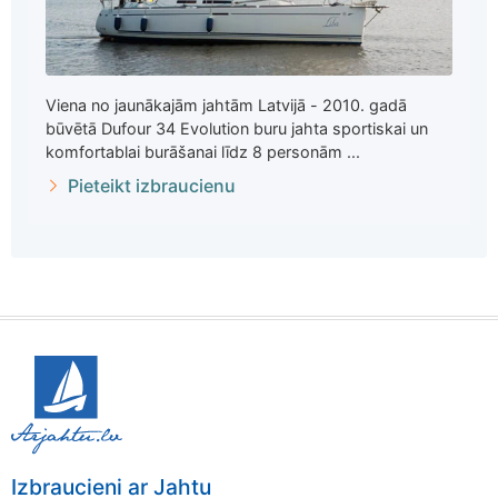
Viena no jaunākajām jahtām Latvijā - 2010. gadā
būvētā Dufour 34 Evolution buru jahta sportiskai un
komfortablai burāšanai līdz 8 personām ...
Pieteikt izbraucienu
Izbraucieni ar Jahtu