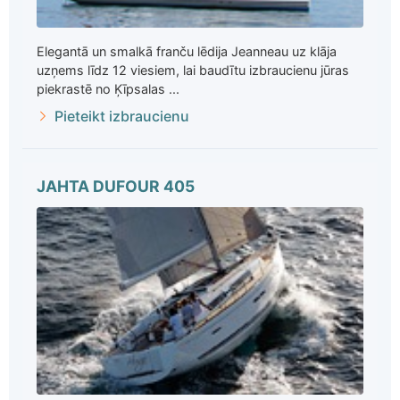
Elegantā un smalkā franču lēdija Jeanneau uz klāja
uzņems līdz 12 viesiem, lai baudītu izbraucienu jūras
piekrastē no Ķīpsalas ...
Pieteikt izbraucienu
JAHTA DUFOUR 405