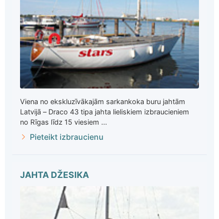
Viena no ekskluzīvākajām sarkankoka buru jahtām
Latvijā – Draco 43 tipa jahta lieliskiem izbraucieniem
no Rīgas līdz 15 viesiem ...
Pieteikt izbraucienu
JAHTA DŽESIKA