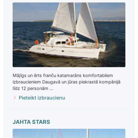
Mājīgs un ērts franču katamarāns komfortabliem
izbraucieniem Daugavā un jūras piekrastē kompānijā
līdz 12 personām ...
Pieteikt izbraucienu
JAHTA STARS