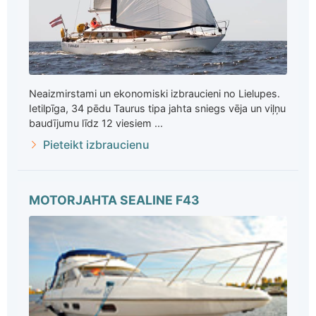
Neaizmirstami un ekonomiski izbraucieni no Lielupes.
Ietilpīga, 34 pēdu Taurus tipa jahta sniegs vēja un viļņu
baudījumu līdz 12 viesiem ...
Pieteikt izbraucienu
MOTORJAHTA SEALINE F43