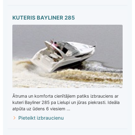
KUTERIS BAYLINER 285
Ātruma un komforta cienītājiem patiks izbrauciens ar
kuteri Bayliner 285 pa Lielupi un jūras piekrasti. Ideāla
atpūta uz ūdens 6 viesiem ...
Pieteikt izbraucienu