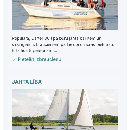
Populāra, Carter 30 tipa buru jahta ballītēm un
sirsnīgiem izbraucieniem pa Lielupi un jūras piekrasti.
Ērta līdz 8 personām ...
Pieteikt izbraucienu
JAHTA LĪBA