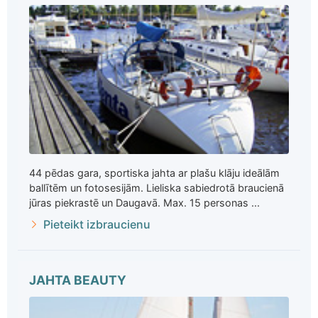
44 pēdas gara, sportiska jahta ar plašu klāju ideālām
ballītēm un fotosesijām. Lieliska sabiedrotā braucienā
jūras piekrastē un Daugavā. Max. 15 personas ...
Pieteikt izbraucienu
JAHTA BEAUTY