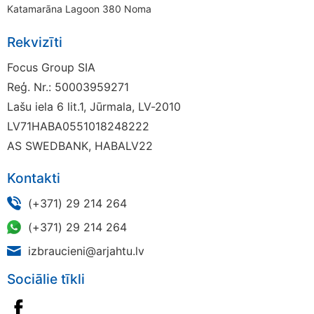
Katamarāna Lagoon 380 Noma
Rekvizīti
Focus Group SIA
Reģ. Nr.: 50003959271
Lašu iela 6 lit.1, Jūrmala, LV-2010
LV71HABA0551018248222
AS SWEDBANK, HABALV22
Kontakti
(+371) 29 214 264
(+371) 29 214 264
izbraucieni@arjahtu.lv
Sociālie tīkli