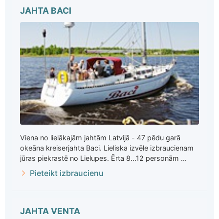
JAHTA BACI
Viena no lielākajām jahtām Latvijā - 47 pēdu garā
okeāna kreiserjahta Baci. Lieliska izvēle izbraucienam
jūras piekrastē no Lielupes. Ērta 8...12 personām ...
Pieteikt izbraucienu
JAHTA VENTA