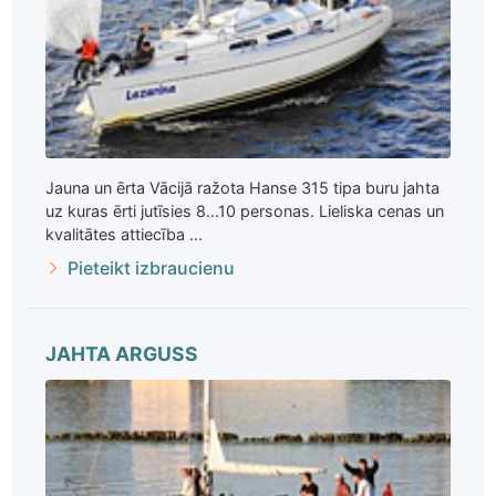
Jauna un ērta Vācijā ražota Hanse 315 tipa buru jahta
uz kuras ērti jutīsies 8...10 personas. Lieliska cenas un
kvalitātes attiecība ...
Pieteikt izbraucienu
JAHTA ARGUSS