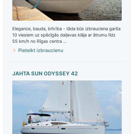
Elegance, bauda, brīvība - tāda būs izbrauciena garša
10 viesiem uz spēcīgās daiļavas klāja ar ātrumu līdz
55 km/h no Rīgas centra ...
Pieteikt izbraucienu
JAHTA SUN ODYSSEY 42