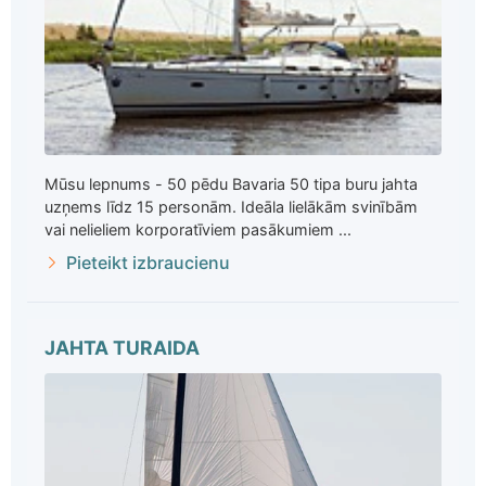
Mūsu lepnums - 50 pēdu Bavaria 50 tipa buru jahta
uzņems līdz 15 personām. Ideāla lielākām svinībām
vai nelieliem korporatīviem pasākumiem ...
Pieteikt izbraucienu
JAHTA TURAIDA