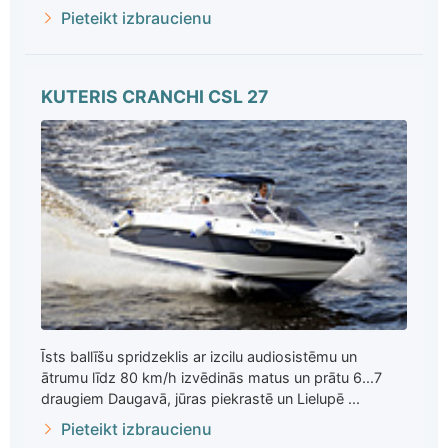
Pieteikt izbraucienu
KUTERIS CRANCHI CSL 27
Īsts ballīšu spridzeklis ar izcilu audiosistēmu un
ātrumu līdz 80 km/h izvēdinās matus un prātu 6...7
draugiem Daugavā, jūras piekrastē un Lielupē ...
Pieteikt izbraucienu