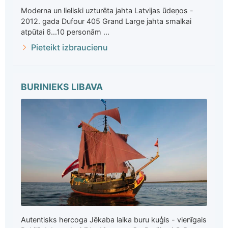
Moderna un lieliski uzturēta jahta Latvijas ūdeņos -
2012. gada Dufour 405 Grand Large jahta smalkai
atpūtai 6...10 personām ...
Pieteikt izbraucienu
BURINIEKS LIBAVA
Autentisks hercoga Jēkaba laika buru kuģis - vienīgais