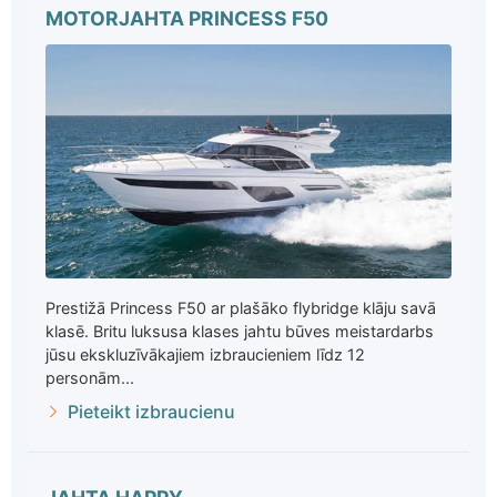
MOTORJAHTA PRINCESS F50
Prestižā Princess F50 ar plašāko flybridge klāju savā
klasē. Britu luksusa klases jahtu būves meistardarbs
jūsu ekskluzīvākajiem izbraucieniem līdz 12
personām...
Pieteikt izbraucienu