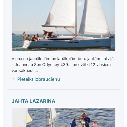
Viena no jaunākajām un labākajām buru jahtām Latvijā
- Jeanneau Sun Odyssey 439. ..un svētki 12 viesiem
var sākties! ...
Pieteikt izbraucienu
JAHTA LAZARINA