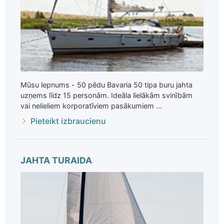
Mūsu lepnums - 50 pēdu Bavaria 50 tipa buru jahta
uzņems līdz 15 personām. Ideāla lielākām svinībām
vai nelieliem korporatīviem pasākumiem ...
Pieteikt izbraucienu
JAHTA TURAIDA