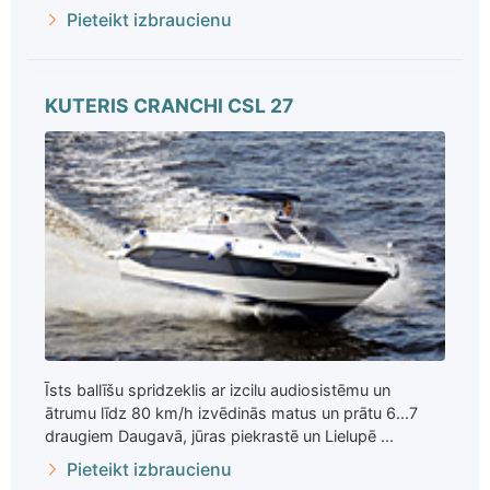
Pieteikt izbraucienu
KUTERIS CRANCHI CSL 27
Īsts ballīšu spridzeklis ar izcilu audiosistēmu un
ātrumu līdz 80 km/h izvēdinās matus un prātu 6...7
draugiem Daugavā, jūras piekrastē un Lielupē ...
Pieteikt izbraucienu