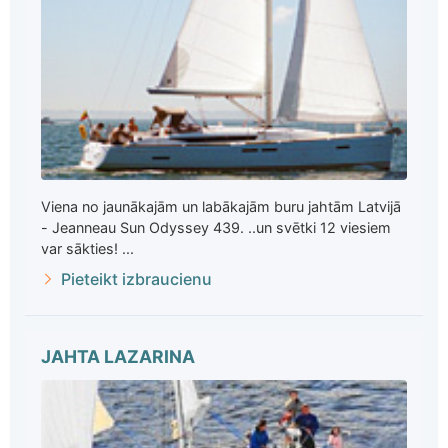
Viena no jaunākajām un labākajām buru jahtām Latvijā
- Jeanneau Sun Odyssey 439. ..un svētki 12 viesiem
var sākties! ...
Pieteikt izbraucienu
JAHTA LAZARINA