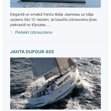
Elegantā un smalkā franču lēdija Jeanneau uz klāja
uzņems līdz 12 viesiem, lai baudītu izbraucienu jūras
piekrastē no Ķīpsalas ...
Pieteikt izbraucienu
JAHTA DUFOUR 405