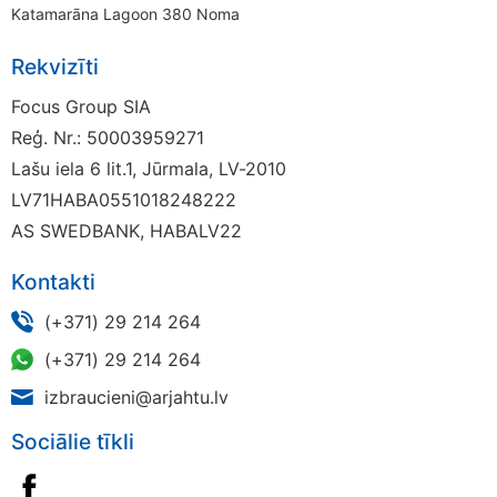
Katamarāna Lagoon 380 Noma
Rekvizīti
Focus Group SIA
Reģ. Nr.: 50003959271
Lašu iela 6 lit.1, Jūrmala, LV-2010
LV71HABA0551018248222
AS SWEDBANK, HABALV22
Kontakti
(+371) 29 214 264
(+371) 29 214 264
izbraucieni@arjahtu.lv
Sociālie tīkli