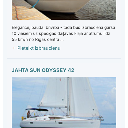
Elegance, bauda, brīvība - tāda būs izbrauciena garša
10 viesiem uz spēcīgās daiļavas klāja ar ātrumu līdz
55 km/h no Rīgas centra ...
Pieteikt izbraucienu
JAHTA SUN ODYSSEY 42