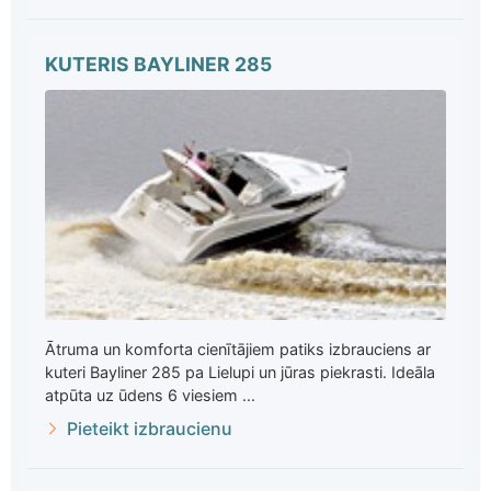
KUTERIS BAYLINER 285
Ātruma un komforta cienītājiem patiks izbrauciens ar
kuteri Bayliner 285 pa Lielupi un jūras piekrasti. Ideāla
atpūta uz ūdens 6 viesiem ...
Pieteikt izbraucienu