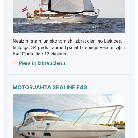
Neaizmirstami un ekonomiski izbraucieni no Lielupes.
Ietilpīga, 34 pēdu Taurus tipa jahta sniegs vēja un viļņu
baudījumu līdz 12 viesiem ...
Pieteikt izbraucienu
MOTORJAHTA SEALINE F43