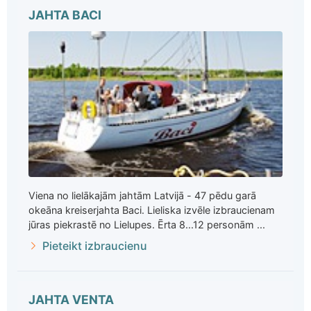
JAHTA BACI
Viena no lielākajām jahtām Latvijā - 47 pēdu garā
okeāna kreiserjahta Baci. Lieliska izvēle izbraucienam
jūras piekrastē no Lielupes. Ērta 8...12 personām ...
Pieteikt izbraucienu
JAHTA VENTA