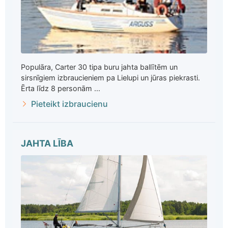
Populāra, Carter 30 tipa buru jahta ballītēm un
sirsnīgiem izbraucieniem pa Lielupi un jūras piekrasti.
Ērta līdz 8 personām ...
Pieteikt izbraucienu
JAHTA LĪBA