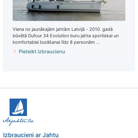
Viena no jaunākajām jahtām Latvijā - 2010. gadā
būvētā Dufour 34 Evolution buru jahta sportiskai un
komfortablai burāšanai līdz 8 personām ...
Pieteikt izbraucienu
Izbraucieni ar Jahtu