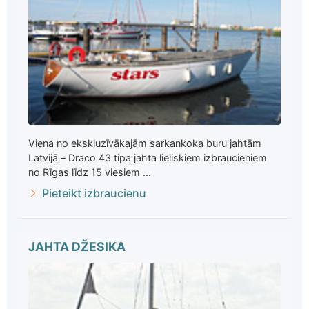
Viena no ekskluzīvākajām sarkankoka buru jahtām
Latvijā – Draco 43 tipa jahta lieliskiem izbraucieniem
no Rīgas līdz 15 viesiem ...
Pieteikt izbraucienu
JAHTA DŽESIKA