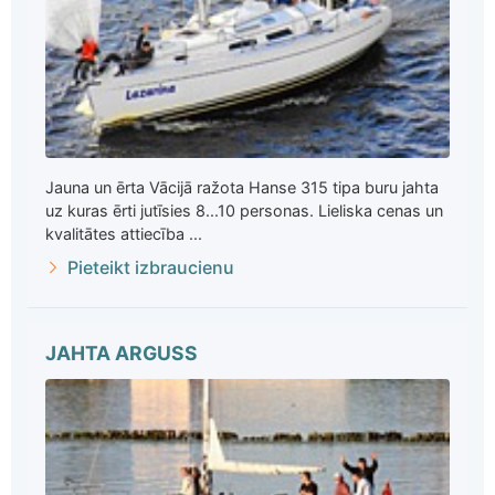
Jauna un ērta Vācijā ražota Hanse 315 tipa buru jahta
uz kuras ērti jutīsies 8...10 personas. Lieliska cenas un
kvalitātes attiecība ...
Pieteikt izbraucienu
JAHTA ARGUSS