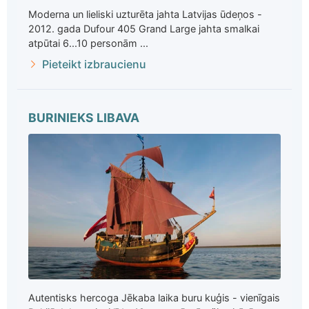
Moderna un lieliski uzturēta jahta Latvijas ūdeņos -
2012. gada Dufour 405 Grand Large jahta smalkai
atpūtai 6...10 personām ...
Pieteikt izbraucienu
BURINIEKS LIBAVA
Autentisks hercoga Jēkaba laika buru kuģis - vienīgais