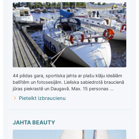
44 pēdas gara, sportiska jahta ar plašu klāju ideālām
ballītēm un fotosesijām. Lieliska sabiedrotā braucienā
jūras piekrastē un Daugavā. Max. 15 personas ...
Pieteikt izbraucienu
JAHTA BEAUTY