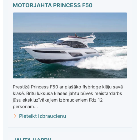
MOTORJAHTA PRINCESS F50
Prestižā Princess F50 ar plašāko flybridge klāju savā
klasē. Britu luksusa klases jahtu būves meistardarbs
jūsu ekskluzīvākajiem izbraucieniem līdz 12
personām...
Pieteikt izbraucienu