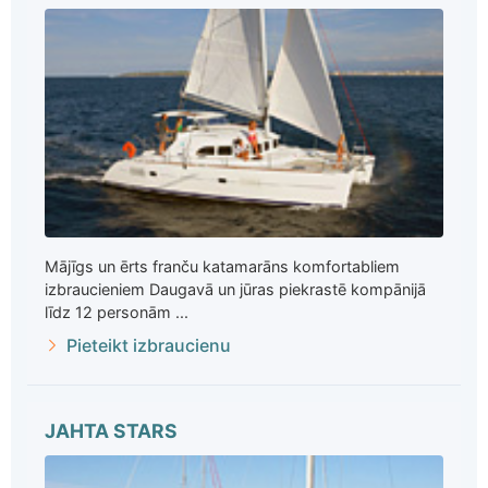
Mājīgs un ērts franču katamarāns komfortabliem
izbraucieniem Daugavā un jūras piekrastē kompānijā
līdz 12 personām ...
Pieteikt izbraucienu
JAHTA STARS