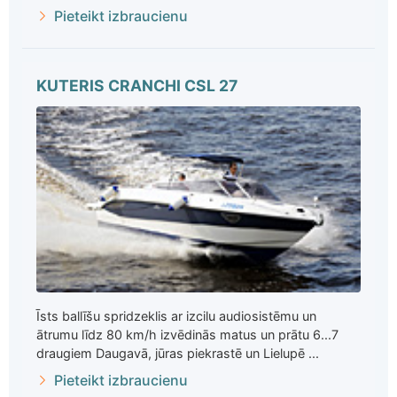
Pieteikt izbraucienu
KUTERIS CRANCHI CSL 27
Īsts ballīšu spridzeklis ar izcilu audiosistēmu un
ātrumu līdz 80 km/h izvēdinās matus un prātu 6...7
draugiem Daugavā, jūras piekrastē un Lielupē ...
Pieteikt izbraucienu