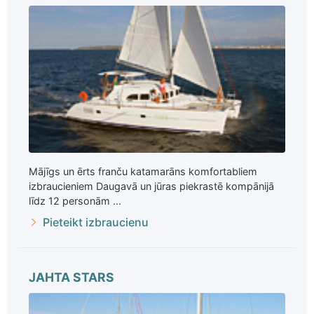
Mājīgs un ērts franču katamarāns komfortabliem
izbraucieniem Daugavā un jūras piekrastē kompānijā
līdz 12 personām ...
Pieteikt izbraucienu
JAHTA STARS