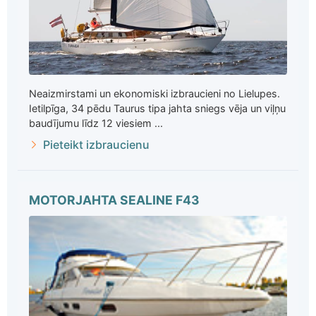
Neaizmirstami un ekonomiski izbraucieni no Lielupes.
Ietilpīga, 34 pēdu Taurus tipa jahta sniegs vēja un viļņu
baudījumu līdz 12 viesiem ...
Pieteikt izbraucienu
MOTORJAHTA SEALINE F43