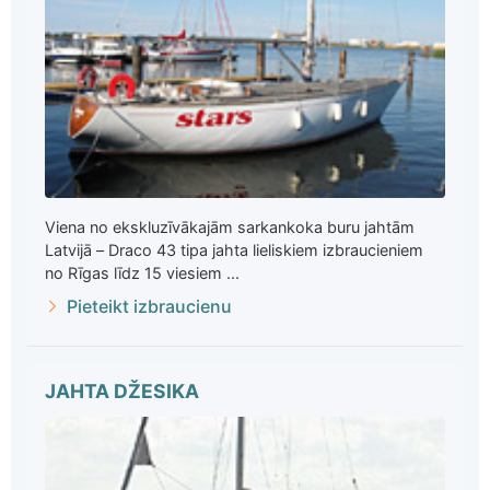
Viena no ekskluzīvākajām sarkankoka buru jahtām
Latvijā – Draco 43 tipa jahta lieliskiem izbraucieniem
no Rīgas līdz 15 viesiem ...
Pieteikt izbraucienu
JAHTA DŽESIKA