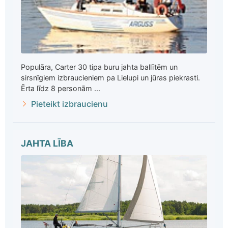
Populāra, Carter 30 tipa buru jahta ballītēm un
sirsnīgiem izbraucieniem pa Lielupi un jūras piekrasti.
Ērta līdz 8 personām ...
Pieteikt izbraucienu
JAHTA LĪBA