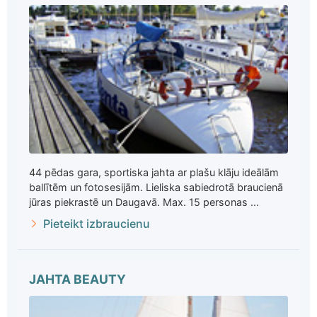
44 pēdas gara, sportiska jahta ar plašu klāju ideālām
ballītēm un fotosesijām. Lieliska sabiedrotā braucienā
jūras piekrastē un Daugavā. Max. 15 personas ...
Pieteikt izbraucienu
JAHTA BEAUTY