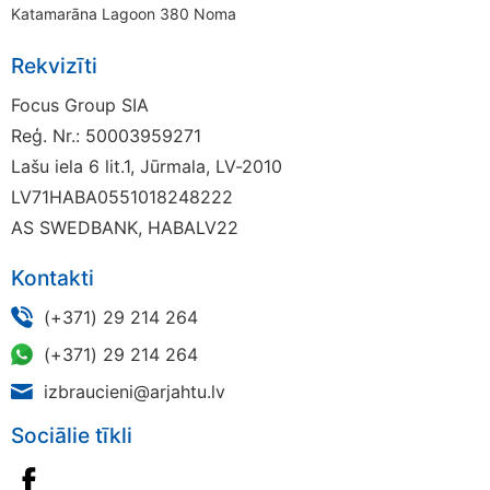
Katamarāna Lagoon 380 Noma
Rekvizīti
Focus Group SIA
Reģ. Nr.: 50003959271
Lašu iela 6 lit.1, Jūrmala, LV-2010
LV71HABA0551018248222
AS SWEDBANK, HABALV22
Kontakti
(+371) 29 214 264
(+371) 29 214 264
izbraucieni@arjahtu.lv
Sociālie tīkli