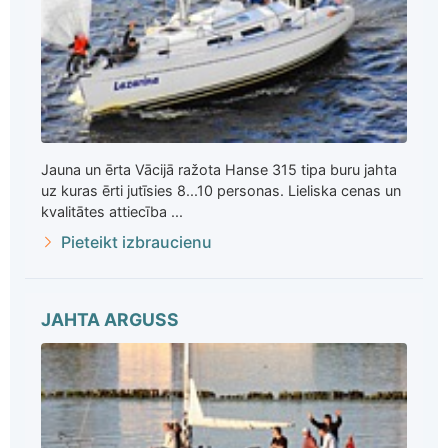
Jauna un ērta Vācijā ražota Hanse 315 tipa buru jahta
uz kuras ērti jutīsies 8...10 personas. Lieliska cenas un
kvalitātes attiecība ...
Pieteikt izbraucienu
JAHTA ARGUSS