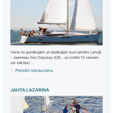
Viena no jaunākajām un labākajām buru jahtām Latvijā
- Jeanneau Sun Odyssey 439. ..un svētki 12 viesiem
var sākties! ...
Pieteikt izbraucienu
JAHTA LAZARINA