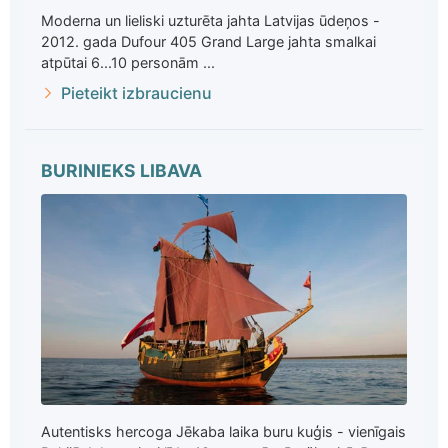
Moderna un lieliski uzturēta jahta Latvijas ūdeņos -
2012. gada Dufour 405 Grand Large jahta smalkai
atpūtai 6...10 personām ...
Pieteikt izbraucienu
BURINIEKS LIBAVA
Autentisks hercoga Jēkaba laika buru kuģis - vienīgais