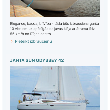
Elegance, bauda, brīvība - tāda būs izbrauciena garša
10 viesiem uz spēcīgās daiļavas klāja ar ātrumu līdz
55 km/h no Rīgas centra ...
Pieteikt izbraucienu
JAHTA SUN ODYSSEY 42