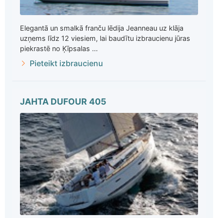
Elegantā un smalkā franču lēdija Jeanneau uz klāja
uzņems līdz 12 viesiem, lai baudītu izbraucienu jūras
piekrastē no Ķīpsalas ...
Pieteikt izbraucienu
JAHTA DUFOUR 405