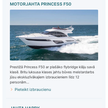
MOTORJAHTA PRINCESS F50
Prestižā Princess F50 ar plašāko flybridge klāju savā
klasē. Britu luksusa klases jahtu būves meistardarbs
jūsu ekskluzīvākajiem izbraucieniem līdz 12
personām...
Pieteikt izbraucienu