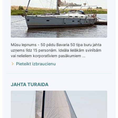
Mūsu lepnums - 50 pēdu Bavaria 50 tipa buru jahta
uzņems līdz 15 personām. Ideāla lielākām svinībām
vai nelieliem korporatīviem pasākumiem ...
Pieteikt izbraucienu
JAHTA TURAIDA