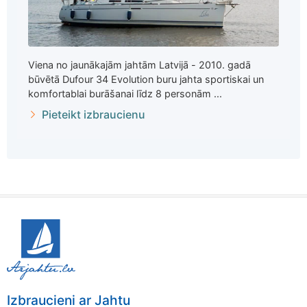
Viena no jaunākajām jahtām Latvijā - 2010. gadā
būvētā Dufour 34 Evolution buru jahta sportiskai un
komfortablai burāšanai līdz 8 personām ...
Pieteikt izbraucienu
Izbraucieni ar Jahtu