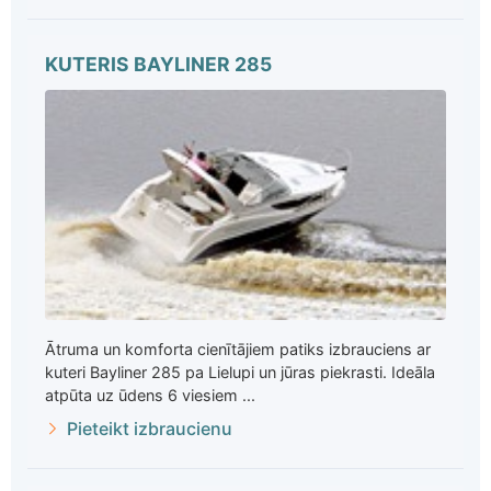
KUTERIS BAYLINER 285
Ātruma un komforta cienītājiem patiks izbrauciens ar
kuteri Bayliner 285 pa Lielupi un jūras piekrasti. Ideāla
atpūta uz ūdens 6 viesiem ...
Pieteikt izbraucienu