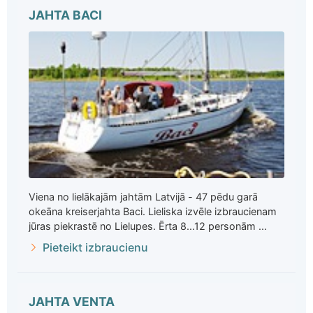
JAHTA BACI
Viena no lielākajām jahtām Latvijā - 47 pēdu garā
okeāna kreiserjahta Baci. Lieliska izvēle izbraucienam
jūras piekrastē no Lielupes. Ērta 8...12 personām ...
Pieteikt izbraucienu
JAHTA VENTA