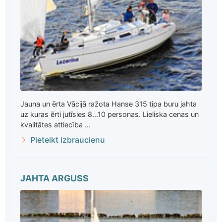
Jauna un ērta Vācijā ražota Hanse 315 tipa buru jahta
uz kuras ērti jutīsies 8...10 personas. Lieliska cenas un
kvalitātes attiecība ...
Pieteikt izbraucienu
JAHTA ARGUSS