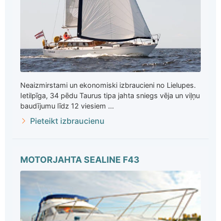
Neaizmirstami un ekonomiski izbraucieni no Lielupes.
Ietilpīga, 34 pēdu Taurus tipa jahta sniegs vēja un viļņu
baudījumu līdz 12 viesiem ...
Pieteikt izbraucienu
MOTORJAHTA SEALINE F43