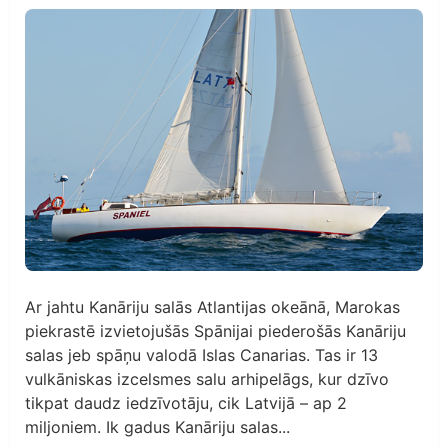
Ar jahtu Kanāriju salās Atlantijas okeānā, Marokas
piekrastē izvietojušās Spānijai piederošās Kanāriju
salas jeb spāņu valodā Islas Canarias. Tas ir 13
vulkāniskas izcelsmes salu arhipelāgs, kur dzīvo
tikpat daudz iedzīvotāju, cik Latvijā – ap 2
miljoniem. Ik gadus Kanāriju salas...