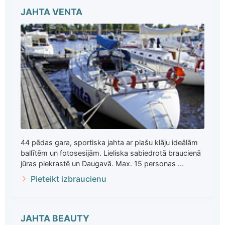
JAHTA VENTA
44 pēdas gara, sportiska jahta ar plašu klāju ideālām
ballītēm un fotosesijām. Lieliska sabiedrotā braucienā
jūras piekrastē un Daugavā. Max. 15 personas ...
Pieteikt izbraucienu
JAHTA BEAUTY