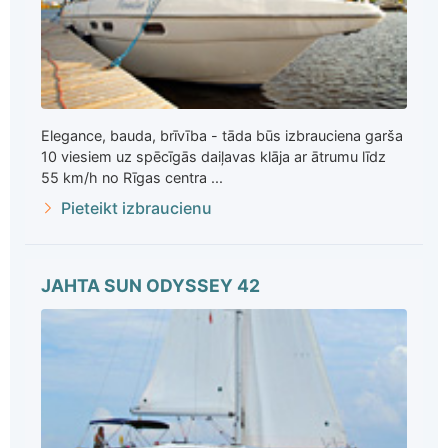
Elegance, bauda, brīvība - tāda būs izbrauciena garša
10 viesiem uz spēcīgās daiļavas klāja ar ātrumu līdz
55 km/h no Rīgas centra ...
Pieteikt izbraucienu
JAHTA SUN ODYSSEY 42