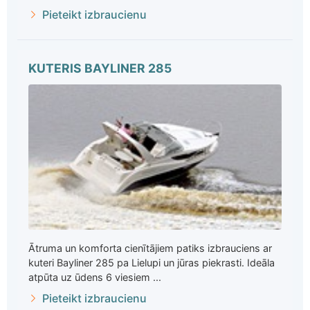
Pieteikt izbraucienu
KUTERIS BAYLINER 285
Ātruma un komforta cienītājiem patiks izbrauciens ar
kuteri Bayliner 285 pa Lielupi un jūras piekrasti. Ideāla
atpūta uz ūdens 6 viesiem ...
Pieteikt izbraucienu