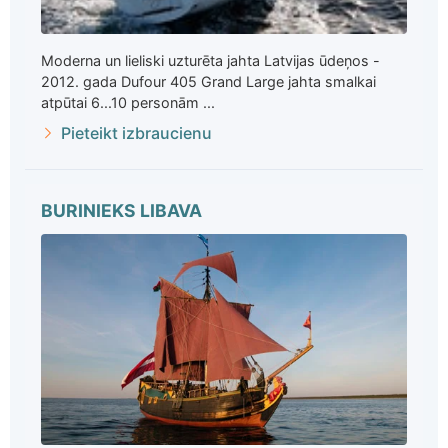
Moderna un lieliski uzturēta jahta Latvijas ūdeņos -
2012. gada Dufour 405 Grand Large jahta smalkai
atpūtai 6...10 personām ...
Pieteikt izbraucienu
BURINIEKS LIBAVA