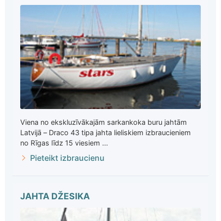
Viena no ekskluzīvākajām sarkankoka buru jahtām
Latvijā – Draco 43 tipa jahta lieliskiem izbraucieniem
no Rīgas līdz 15 viesiem ...
Pieteikt izbraucienu
JAHTA DŽESIKA