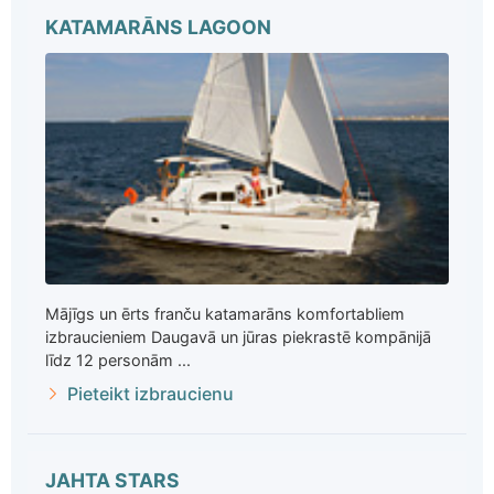
KATAMARĀNS LAGOON
Mājīgs un ērts franču katamarāns komfortabliem
izbraucieniem Daugavā un jūras piekrastē kompānijā
līdz 12 personām ...
Pieteikt izbraucienu
JAHTA STARS