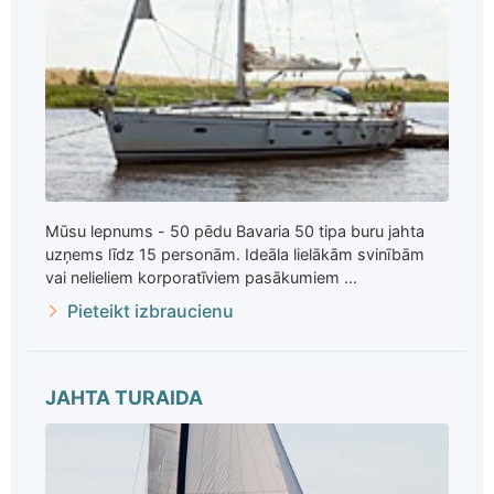
Mūsu lepnums - 50 pēdu Bavaria 50 tipa buru jahta
uzņems līdz 15 personām. Ideāla lielākām svinībām
vai nelieliem korporatīviem pasākumiem ...
Pieteikt izbraucienu
JAHTA TURAIDA