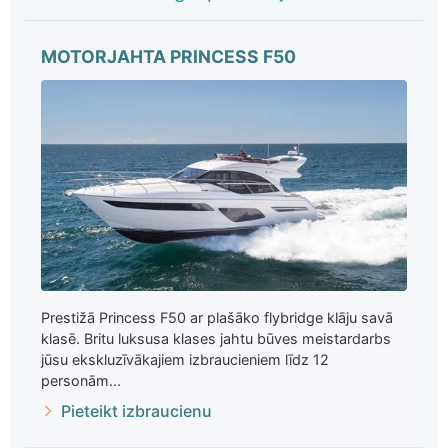
MOTORJAHTA PRINCESS F50
Prestižā Princess F50 ar plašāko flybridge klāju savā
klasē. Britu luksusa klases jahtu būves meistardarbs
jūsu ekskluzīvākajiem izbraucieniem līdz 12
personām...
Pieteikt izbraucienu