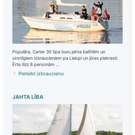
Populāra, Carter 30 tipa buru jahta ballītēm un
sirsnīgiem izbraucieniem pa Lielupi un jūras piekrasti.
Ērta līdz 8 personām ...
Pieteikt izbraucienu
JAHTA LĪBA