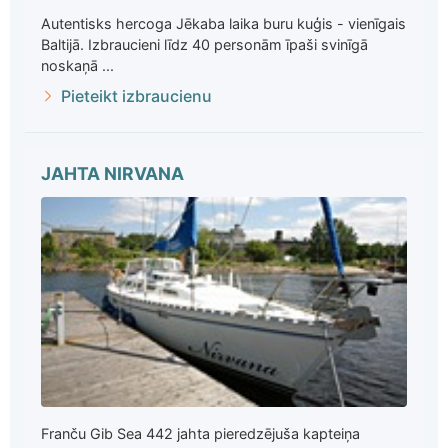
Autentisks hercoga Jēkaba laika buru kuģis - vienīgais
Baltijā. Izbraucieni līdz 40 personām īpaši svinīgā
noskaņā ...
Pieteikt izbraucienu
JAHTA NIRVANA
Franču Gib Sea 442 jahta pieredzējuša kapteiņa