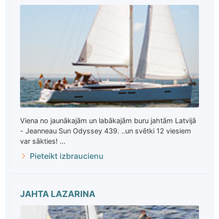
Viena no jaunākajām un labākajām buru jahtām Latvijā
- Jeanneau Sun Odyssey 439. ..un svētki 12 viesiem
var sākties! ...
Pieteikt izbraucienu
JAHTA LAZARINA