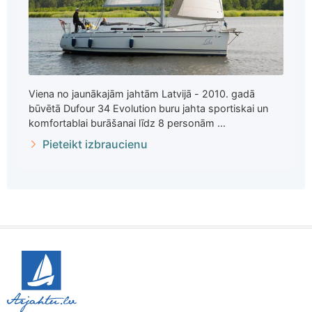
Viena no jaunākajām jahtām Latvijā - 2010. gadā
būvētā Dufour 34 Evolution buru jahta sportiskai un
komfortablai burāšanai līdz 8 personām ...
Pieteikt izbraucienu