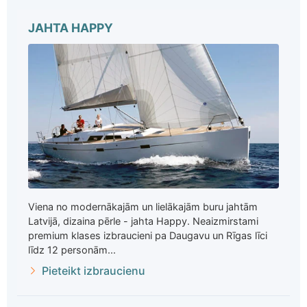
JAHTA HAPPY
Viena no modernākajām un lielākajām buru jahtām
Latvijā, dizaina pērle - jahta Happy. Neaizmirstami
premium klases izbraucieni pa Daugavu un Rīgas līci
līdz 12 personām...
Pieteikt izbraucienu