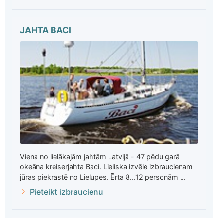
JAHTA BACI
Viena no lielākajām jahtām Latvijā - 47 pēdu garā
okeāna kreiserjahta Baci. Lieliska izvēle izbraucienam
jūras piekrastē no Lielupes. Ērta 8...12 personām ...
Pieteikt izbraucienu