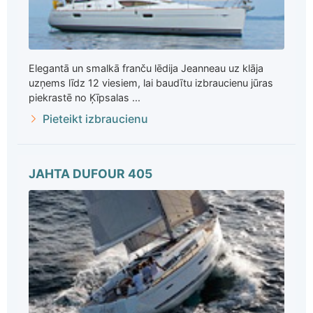
Elegantā un smalkā franču lēdija Jeanneau uz klāja
uzņems līdz 12 viesiem, lai baudītu izbraucienu jūras
piekrastē no Ķīpsalas ...
Pieteikt izbraucienu
JAHTA DUFOUR 405