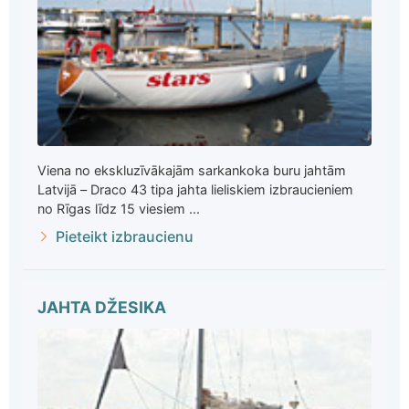
Viena no ekskluzīvākajām sarkankoka buru jahtām
Latvijā – Draco 43 tipa jahta lieliskiem izbraucieniem
no Rīgas līdz 15 viesiem ...
Pieteikt izbraucienu
JAHTA DŽESIKA