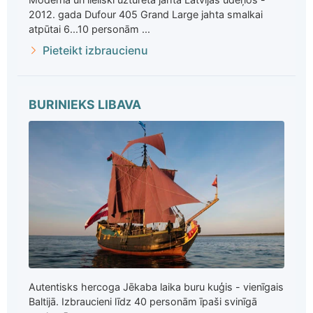
2012. gada Dufour 405 Grand Large jahta smalkai
atpūtai 6...10 personām ...
Pieteikt izbraucienu
BURINIEKS LIBAVA
Autentisks hercoga Jēkaba laika buru kuģis - vienīgais
Baltijā. Izbraucieni līdz 40 personām īpaši svinīgā