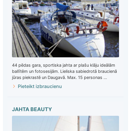
44 pēdas gara, sportiska jahta ar plašu klāju ideālām
ballītēm un fotosesijām. Lieliska sabiedrotā braucienā
jūras piekrastē un Daugavā. Max. 15 personas ...
Pieteikt izbraucienu
JAHTA BEAUTY