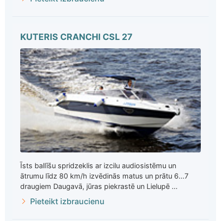
KUTERIS CRANCHI CSL 27
Īsts ballīšu spridzeklis ar izcilu audiosistēmu un
ātrumu līdz 80 km/h izvēdinās matus un prātu 6...7
draugiem Daugavā, jūras piekrastē un Lielupē ...
Pieteikt izbraucienu