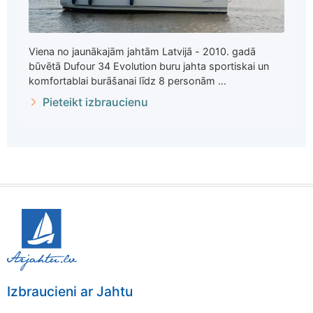
Viena no jaunākajām jahtām Latvijā - 2010. gadā
būvētā Dufour 34 Evolution buru jahta sportiskai un
komfortablai burāšanai līdz 8 personām ...
Pieteikt izbraucienu
Izbraucieni ar Jahtu