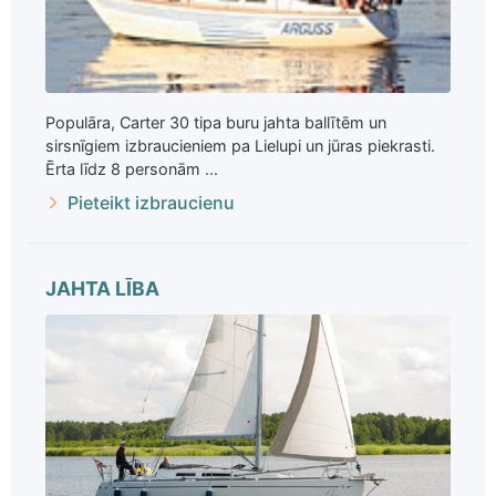
Populāra, Carter 30 tipa buru jahta ballītēm un
sirsnīgiem izbraucieniem pa Lielupi un jūras piekrasti.
Ērta līdz 8 personām ...
Pieteikt izbraucienu
JAHTA LĪBA