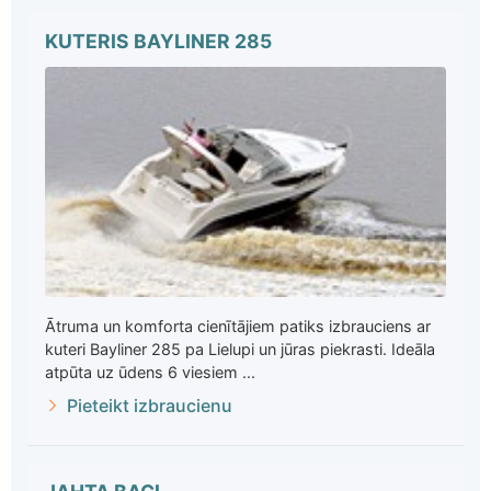
KUTERIS BAYLINER 285
Ātruma un komforta cienītājiem patiks izbrauciens ar
kuteri Bayliner 285 pa Lielupi un jūras piekrasti. Ideāla
atpūta uz ūdens 6 viesiem ...
Pieteikt izbraucienu