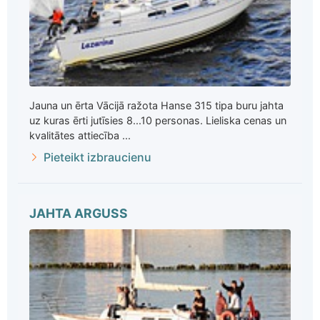
Jauna un ērta Vācijā ražota Hanse 315 tipa buru jahta
uz kuras ērti jutīsies 8...10 personas. Lieliska cenas un
kvalitātes attiecība ...
Pieteikt izbraucienu
JAHTA ARGUSS