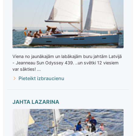
Viena no jaunākajām un labākajām buru jahtām Latvijā
- Jeanneau Sun Odyssey 439. ..un svētki 12 viesiem
var sākties! ...
Pieteikt izbraucienu
JAHTA LAZARINA