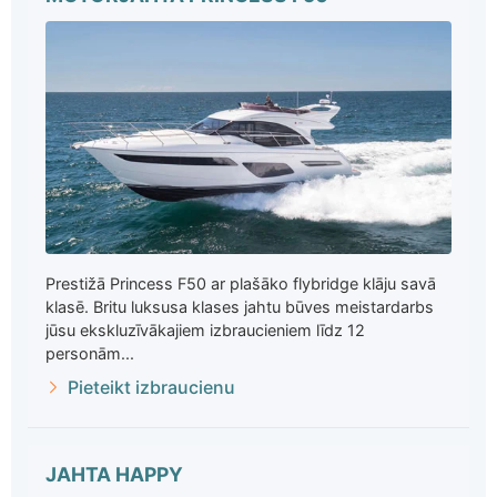
Prestižā Princess F50 ar plašāko flybridge klāju savā
klasē. Britu luksusa klases jahtu būves meistardarbs
jūsu ekskluzīvākajiem izbraucieniem līdz 12
personām...
Pieteikt izbraucienu
JAHTA HAPPY