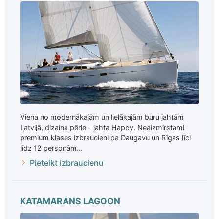
Viena no modernākajām un lielākajām buru jahtām
Latvijā, dizaina pērle - jahta Happy. Neaizmirstami
premium klases izbraucieni pa Daugavu un Rīgas līci
līdz 12 personām...
Pieteikt izbraucienu
KATAMARĀNS LAGOON