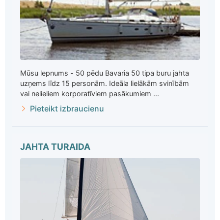
Mūsu lepnums - 50 pēdu Bavaria 50 tipa buru jahta
uzņems līdz 15 personām. Ideāla lielākām svinībām
vai nelieliem korporatīviem pasākumiem ...
Pieteikt izbraucienu
JAHTA TURAIDA