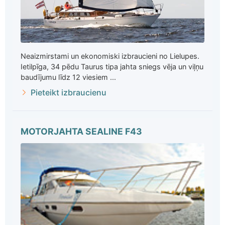
Neaizmirstami un ekonomiski izbraucieni no Lielupes.
Ietilpīga, 34 pēdu Taurus tipa jahta sniegs vēja un viļņu
baudījumu līdz 12 viesiem ...
Pieteikt izbraucienu
MOTORJAHTA SEALINE F43