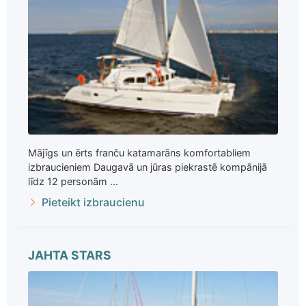
Mājīgs un ērts franču katamarāns komfortabliem
izbraucieniem Daugavā un jūras piekrastē kompānijā
līdz 12 personām ...
Pieteikt izbraucienu
JAHTA STARS