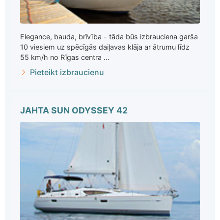
Elegance, bauda, brīvība - tāda būs izbrauciena garša
10 viesiem uz spēcīgās daiļavas klāja ar ātrumu līdz
55 km/h no Rīgas centra ...
Pieteikt izbraucienu
JAHTA SUN ODYSSEY 42