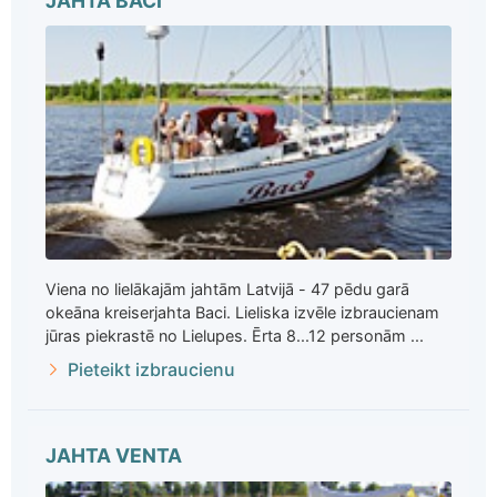
JAHTA BACI
Viena no lielākajām jahtām Latvijā - 47 pēdu garā
okeāna kreiserjahta Baci. Lieliska izvēle izbraucienam
jūras piekrastē no Lielupes. Ērta 8...12 personām ...
Pieteikt izbraucienu
JAHTA VENTA