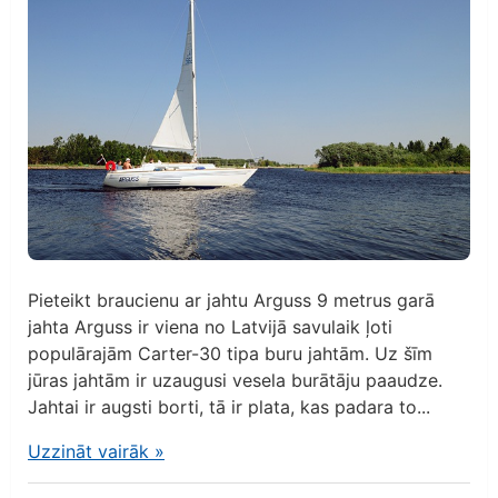
Pieteikt braucienu ar jahtu Arguss 9 metrus garā
jahta Arguss ir viena no Latvijā savulaik ļoti
populārajām Carter-30 tipa buru jahtām. Uz šīm
jūras jahtām ir uzaugusi vesela burātāju paaudze.
Jahtai ir augsti borti, tā ir plata, kas padara to...
Uzzināt vairāk
»