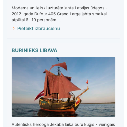
Moderna un lieliski uzturēta jahta Latvijas ūdeņos -
2012. gada Dufour 405 Grand Large jahta smalkai
atpūtai 6...10 personām ...
Pieteikt izbraucienu
BURINIEKS LIBAVA
Autentisks hercoga Jēkaba laika buru kuģis - vienīgais