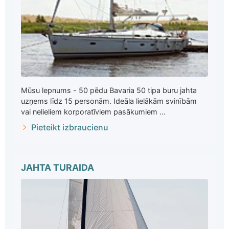
Mūsu lepnums - 50 pēdu Bavaria 50 tipa buru jahta
uzņems līdz 15 personām. Ideāla lielākām svinībām
vai nelieliem korporatīviem pasākumiem ...
Pieteikt izbraucienu
JAHTA TURAIDA