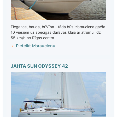
Elegance, bauda, brīvība - tāda būs izbrauciena garša
10 viesiem uz spēcīgās daiļavas klāja ar ātrumu līdz
55 km/h no Rīgas centra ...
Pieteikt izbraucienu
JAHTA SUN ODYSSEY 42