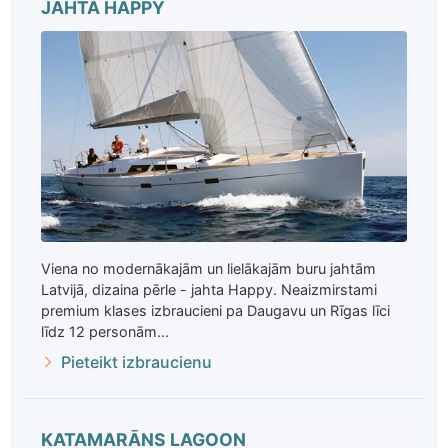
JAHTA HAPPY
Viena no modernākajām un lielākajām buru jahtām
Latvijā, dizaina pērle - jahta Happy. Neaizmirstami
premium klases izbraucieni pa Daugavu un Rīgas līci
līdz 12 personām...
Pieteikt izbraucienu
KATAMARĀNS LAGOON