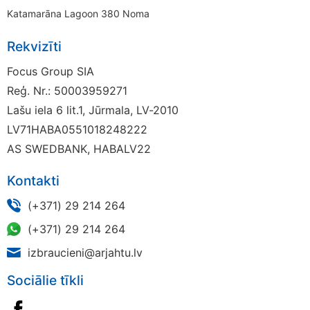
Katamarāna Lagoon 380 Noma
Rekvizīti
Focus Group SIA
Reģ. Nr.: 50003959271
Lašu iela 6 lit.1, Jūrmala, LV-2010
LV71HABA0551018248222
AS SWEDBANK, HABALV22
Kontakti
(+371) 29 214 264
(+371) 29 214 264
izbraucieni@arjahtu.lv
Sociālie tīkli