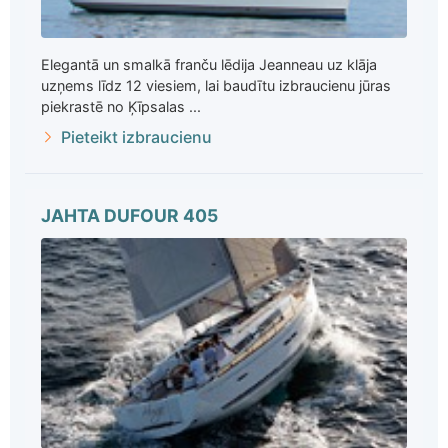
Elegantā un smalkā franču lēdija Jeanneau uz klāja
uzņems līdz 12 viesiem, lai baudītu izbraucienu jūras
piekrastē no Ķīpsalas ...
Pieteikt izbraucienu
JAHTA DUFOUR 405