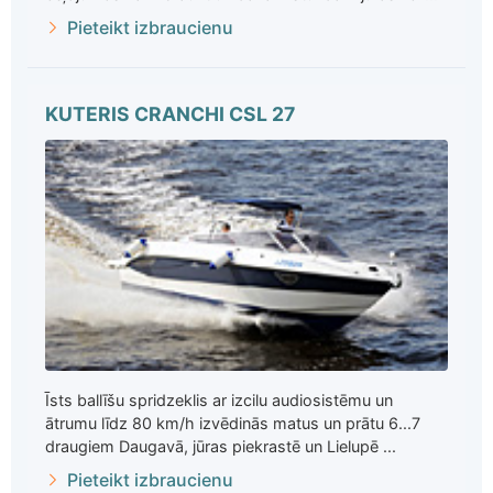
Pieteikt izbraucienu
KUTERIS CRANCHI CSL 27
Īsts ballīšu spridzeklis ar izcilu audiosistēmu un
ātrumu līdz 80 km/h izvēdinās matus un prātu 6...7
draugiem Daugavā, jūras piekrastē un Lielupē ...
Pieteikt izbraucienu