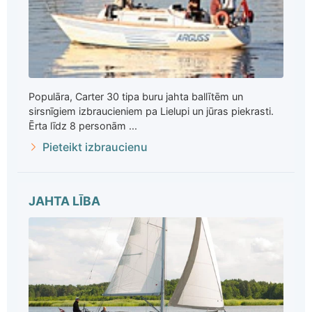
Populāra, Carter 30 tipa buru jahta ballītēm un
sirsnīgiem izbraucieniem pa Lielupi un jūras piekrasti.
Ērta līdz 8 personām ...
Pieteikt izbraucienu
JAHTA LĪBA