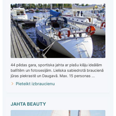
44 pēdas gara, sportiska jahta ar plašu klāju ideālām
ballītēm un fotosesijām. Lieliska sabiedrotā braucienā
jūras piekrastē un Daugavā. Max. 15 personas ...
Pieteikt izbraucienu
JAHTA BEAUTY