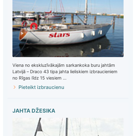
Viena no ekskluzīvākajām sarkankoka buru jahtām
Latvijā – Draco 43 tipa jahta lieliskiem izbraucieniem
no Rīgas līdz 15 viesiem ...
Pieteikt izbraucienu
JAHTA DŽESIKA