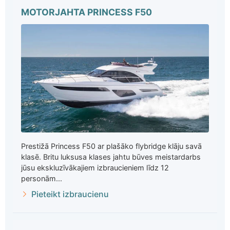
MOTORJAHTA PRINCESS F50
Prestižā Princess F50 ar plašāko flybridge klāju savā
klasē. Britu luksusa klases jahtu būves meistardarbs
jūsu ekskluzīvākajiem izbraucieniem līdz 12
personām...
Pieteikt izbraucienu