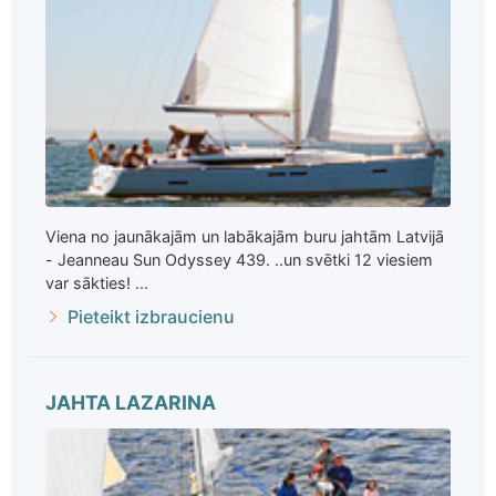
Viena no jaunākajām un labākajām buru jahtām Latvijā
- Jeanneau Sun Odyssey 439. ..un svētki 12 viesiem
var sākties! ...
Pieteikt izbraucienu
JAHTA LAZARINA