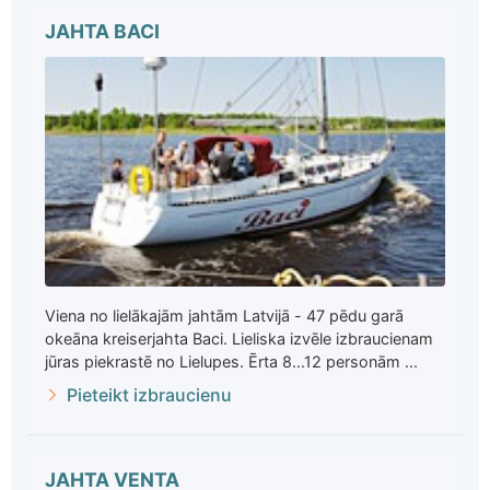
JAHTA BACI
Viena no lielākajām jahtām Latvijā - 47 pēdu garā
okeāna kreiserjahta Baci. Lieliska izvēle izbraucienam
jūras piekrastē no Lielupes. Ērta 8...12 personām ...
Pieteikt izbraucienu
JAHTA VENTA