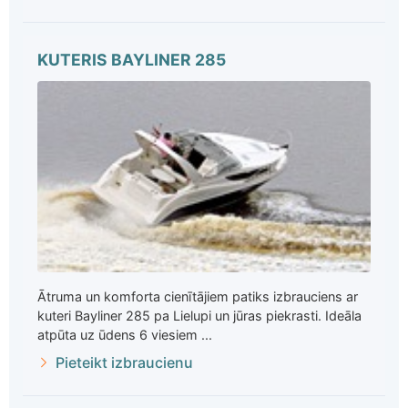
KUTERIS BAYLINER 285
Ātruma un komforta cienītājiem patiks izbrauciens ar
kuteri Bayliner 285 pa Lielupi un jūras piekrasti. Ideāla
atpūta uz ūdens 6 viesiem ...
Pieteikt izbraucienu