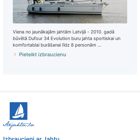
Viena no jaunākajām jahtām Latvijā - 2010. gadā
būvētā Dufour 34 Evolution buru jahta sportiskai un
komfortablai burāšanai līdz 8 personām ...
Pieteikt izbraucienu
Izbraucieni ar Jahtu