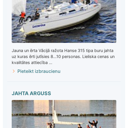
Jauna un ērta Vācijā ražota Hanse 315 tipa buru jahta
uz kuras ērti jutīsies 8...10 personas. Lieliska cenas un
kvalitātes attiecība ...
Pieteikt izbraucienu
JAHTA ARGUSS