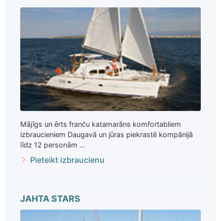
Mājīgs un ērts franču katamarāns komfortabliem
izbraucieniem Daugavā un jūras piekrastē kompānijā
līdz 12 personām ...
Pieteikt izbraucienu
JAHTA STARS