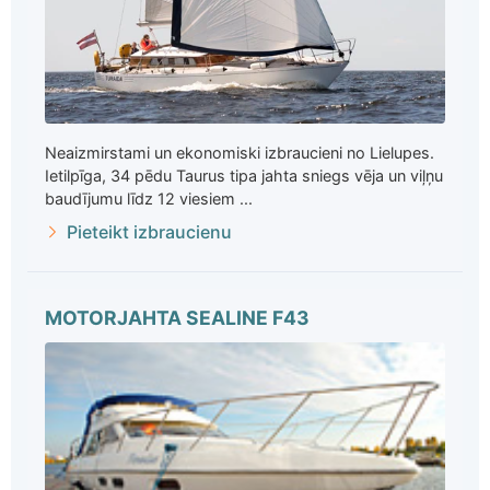
Neaizmirstami un ekonomiski izbraucieni no Lielupes.
Ietilpīga, 34 pēdu Taurus tipa jahta sniegs vēja un viļņu
baudījumu līdz 12 viesiem ...
Pieteikt izbraucienu
MOTORJAHTA SEALINE F43