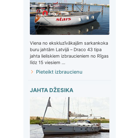
Viena no ekskluzīvākajām sarkankoka
buru jahtām Latvijā – Draco 43 tipa
jahta lieliskiem izbraucieniem no Rīgas
līdz 15 viesiem ...
Pieteikt izbraucienu
JAHTA DŽESIKA