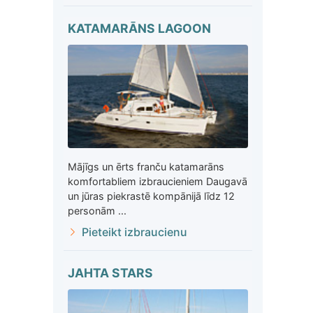
KATAMARĀNS LAGOON
Mājīgs un ērts franču katamarāns
komfortabliem izbraucieniem Daugavā
un jūras piekrastē kompānijā līdz 12
personām ...
Pieteikt izbraucienu
JAHTA STARS