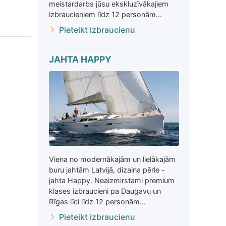
meistardarbs jūsu ekskluzīvākajiem
izbraucieniem līdz 12 personām...
Pieteikt izbraucienu
JAHTA HAPPY
Viena no modernākajām un lielākajām
buru jahtām Latvijā, dizaina pērle -
jahta Happy. Neaizmirstami premium
klases izbraucieni pa Daugavu un
Rīgas līci līdz 12 personām...
Pieteikt izbraucienu