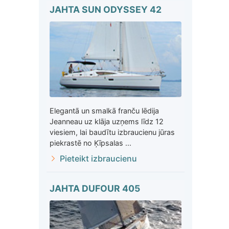
JAHTA SUN ODYSSEY 42
Elegantā un smalkā franču lēdija
Jeanneau uz klāja uzņems līdz 12
viesiem, lai baudītu izbraucienu jūras
piekrastē no Ķīpsalas ...
Pieteikt izbraucienu
JAHTA DUFOUR 405