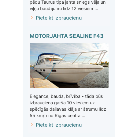
pēdu Taurus tipa jahta sniegs vēja un
viļņu baudījumu līdz 12 viesiem ...
Pieteikt izbraucienu
MOTORJAHTA SEALINE F43
Elegance, bauda, brīvība - tāda būs
izbrauciena garša 10 viesiem uz
spēcīgās daiļavas klāja ar ātrumu līdz
55 km/h no Rīgas centra ...
Pieteikt izbraucienu