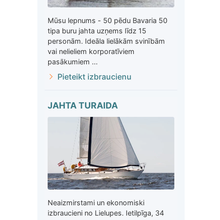
Mūsu lepnums - 50 pēdu Bavaria 50
tipa buru jahta uzņems līdz 15
personām. Ideāla lielākām svinībām
vai nelieliem korporatīviem
pasākumiem ...
Pieteikt izbraucienu
JAHTA TURAIDA
Neaizmirstami un ekonomiski
izbraucieni no Lielupes. Ietilpīga, 34