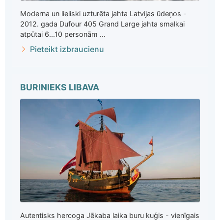
Moderna un lieliski uzturēta jahta Latvijas ūdeņos -
2012. gada Dufour 405 Grand Large jahta smalkai
atpūtai 6...10 personām ...
Pieteikt izbraucienu
BURINIEKS LIBAVA
Autentisks hercoga Jēkaba laika buru kuģis - vienīgais