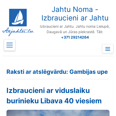
to
content
Jahtu Noma -
Izbraucieni ar Jahtu
Izbraucieni ar Jahtu. Jahtu noma Lielupē,
Daugavā un Jūras piekrastē. Tālr.
+371 29214264
Prima
Menu
Raksti ar atslēgvārdu: Gambijas upe
Izbraucieni ar viduslaiku
burinieku Libava 40 viesiem