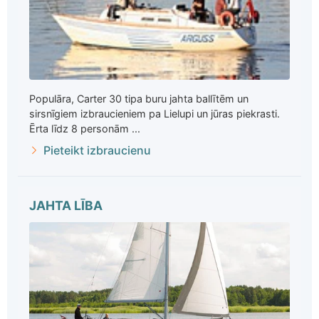
Populāra, Carter 30 tipa buru jahta ballītēm un
sirsnīgiem izbraucieniem pa Lielupi un jūras piekrasti.
Ērta līdz 8 personām ...
Pieteikt izbraucienu
JAHTA LĪBA