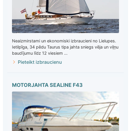
Neaizmirstami un ekonomiski izbraucieni no Lielupes.
Ietilpīga, 34 pēdu Taurus tipa jahta sniegs vēja un viļņu
baudījumu līdz 12 viesiem ...
Pieteikt izbraucienu
MOTORJAHTA SEALINE F43