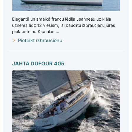
Elegantā un smalkā franču lēdija Jeanneau uz klāja
uzņems līdz 12 viesiem, lai baudītu izbraucienu jūras
piekrastē no Ķīpsalas ...
Pieteikt izbraucienu
JAHTA DUFOUR 405