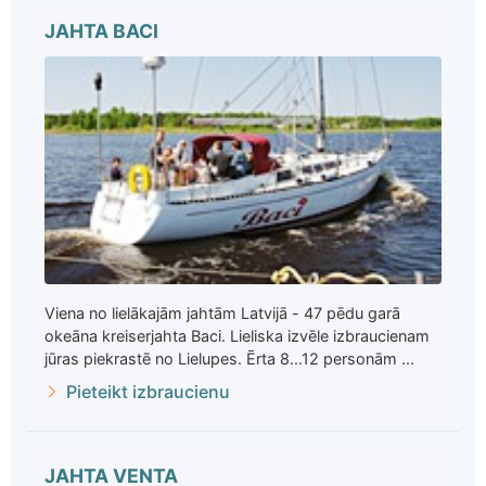
JAHTA BACI
Viena no lielākajām jahtām Latvijā - 47 pēdu garā
okeāna kreiserjahta Baci. Lieliska izvēle izbraucienam
jūras piekrastē no Lielupes. Ērta 8...12 personām ...
Pieteikt izbraucienu
JAHTA VENTA