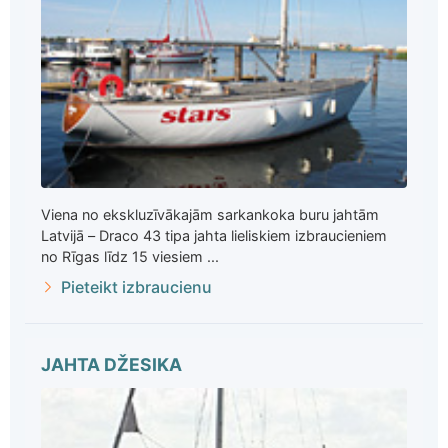
Viena no ekskluzīvākajām sarkankoka buru jahtām
Latvijā – Draco 43 tipa jahta lieliskiem izbraucieniem
no Rīgas līdz 15 viesiem ...
Pieteikt izbraucienu
JAHTA DŽESIKA