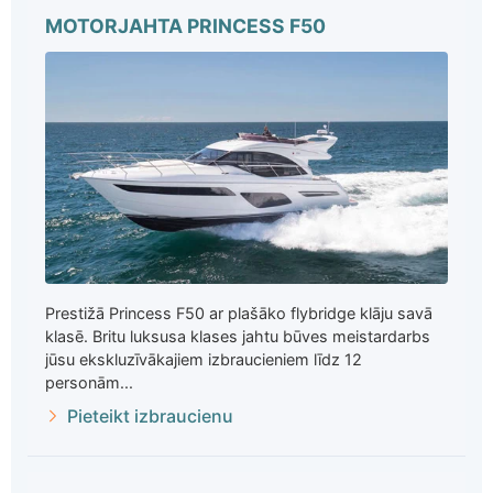
MOTORJAHTA PRINCESS F50
Prestižā Princess F50 ar plašāko flybridge klāju savā
klasē. Britu luksusa klases jahtu būves meistardarbs
jūsu ekskluzīvākajiem izbraucieniem līdz 12
personām...
Pieteikt izbraucienu