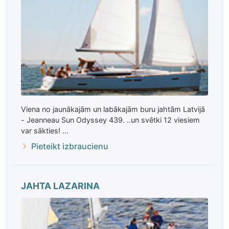
Viena no jaunākajām un labākajām buru jahtām Latvijā
- Jeanneau Sun Odyssey 439. ..un svētki 12 viesiem
var sākties! ...
Pieteikt izbraucienu
JAHTA LAZARINA