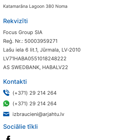
Katamarāna Lagoon 380 Noma
Rekvizīti
Focus Group SIA
Reģ. Nr.: 50003959271
Lašu iela 6 lit.1, Jūrmala, LV-2010
LV71HABA0551018248222
AS SWEDBANK, HABALV22
Kontakti
(+371) 29 214 264
(+371) 29 214 264
izbraucieni@arjahtu.lv
Sociālie tīkli