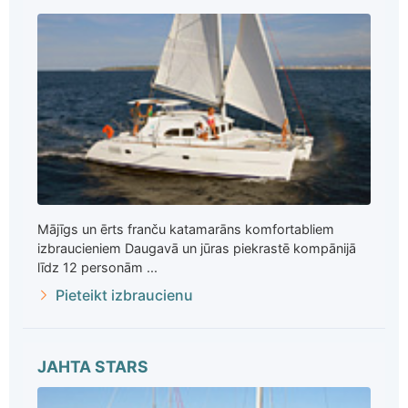
Mājīgs un ērts franču katamarāns komfortabliem
izbraucieniem Daugavā un jūras piekrastē kompānijā
līdz 12 personām ...
Pieteikt izbraucienu
JAHTA STARS