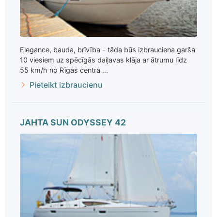
Elegance, bauda, brīvība - tāda būs izbrauciena garša
10 viesiem uz spēcīgās daiļavas klāja ar ātrumu līdz
55 km/h no Rīgas centra ...
Pieteikt izbraucienu
JAHTA SUN ODYSSEY 42