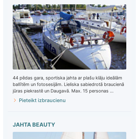
44 pēdas gara, sportiska jahta ar plašu klāju ideālām
ballītēm un fotosesijām. Lieliska sabiedrotā braucienā
jūras piekrastē un Daugavā. Max. 15 personas ...
Pieteikt izbraucienu
JAHTA BEAUTY