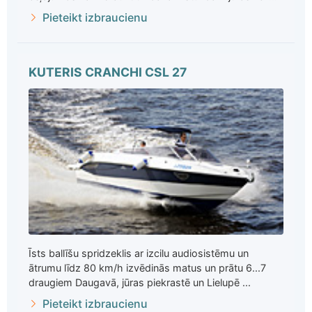
Pieteikt izbraucienu
KUTERIS CRANCHI CSL 27
Īsts ballīšu spridzeklis ar izcilu audiosistēmu un
ātrumu līdz 80 km/h izvēdinās matus un prātu 6...7
draugiem Daugavā, jūras piekrastē un Lielupē ...
Pieteikt izbraucienu