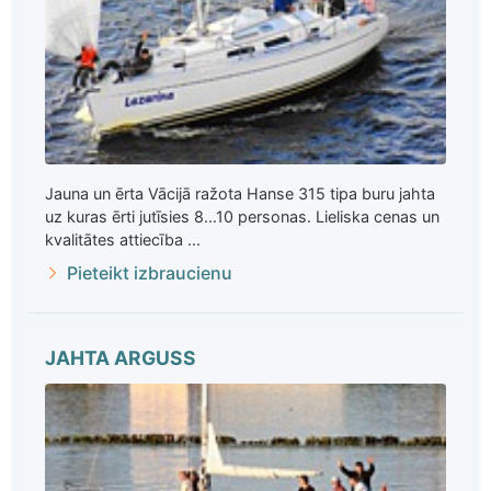
Jauna un ērta Vācijā ražota Hanse 315 tipa buru jahta
uz kuras ērti jutīsies 8...10 personas. Lieliska cenas un
kvalitātes attiecība ...
Pieteikt izbraucienu
JAHTA ARGUSS