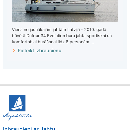
Viena no jaunākajām jahtām Latvijā - 2010. gadā
būvētā Dufour 34 Evolution buru jahta sportiskai un
komfortablai burāšanai līdz 8 personām ...
Pieteikt izbraucienu
Izbraucieni ar Jahtu