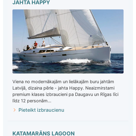
JAHTA HAPPY
Viena no modernākajām un lielākajām buru jahtām
Latvijā, dizaina pērle - jahta Happy. Neaizmirstami
premium klases izbraucieni pa Daugavu un Rīgas līci
līdz 12 personām...
Pieteikt izbraucienu
KATAMARĀNS LAGOON