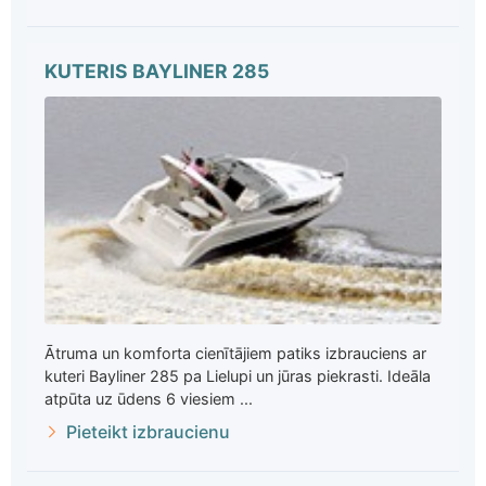
KUTERIS BAYLINER 285
Ātruma un komforta cienītājiem patiks izbrauciens ar
kuteri Bayliner 285 pa Lielupi un jūras piekrasti. Ideāla
atpūta uz ūdens 6 viesiem ...
Pieteikt izbraucienu