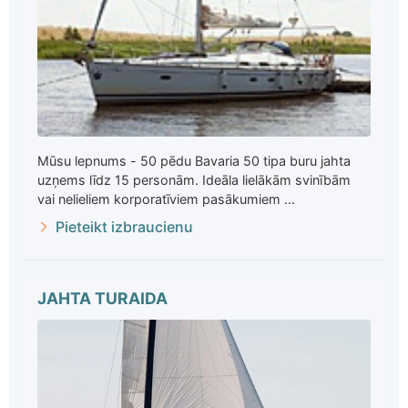
Mūsu lepnums - 50 pēdu Bavaria 50 tipa buru jahta
uzņems līdz 15 personām. Ideāla lielākām svinībām
vai nelieliem korporatīviem pasākumiem ...
Pieteikt izbraucienu
JAHTA TURAIDA