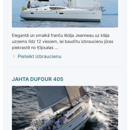
Elegantā un smalkā franču lēdija Jeanneau uz klāja
uzņems līdz 12 viesiem, lai baudītu izbraucienu jūras
piekrastē no Ķīpsalas ...
Pieteikt izbraucienu
JAHTA DUFOUR 405