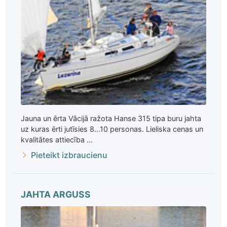
Jauna un ērta Vācijā ražota Hanse 315 tipa buru jahta
uz kuras ērti jutīsies 8...10 personas. Lieliska cenas un
kvalitātes attiecība ...
Pieteikt izbraucienu
JAHTA ARGUSS