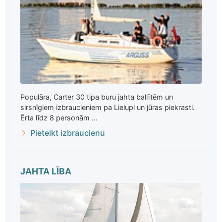
Populāra, Carter 30 tipa buru jahta ballītēm un
sirsnīgiem izbraucieniem pa Lielupi un jūras piekrasti.
Ērta līdz 8 personām ...
Pieteikt izbraucienu
JAHTA LĪBA