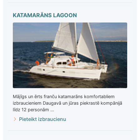
KATAMARĀNS LAGOON
Mājīgs un ērts franču katamarāns komfortabliem
izbraucieniem Daugavā un jūras piekrastē kompānijā
līdz 12 personām ...
Pieteikt izbraucienu