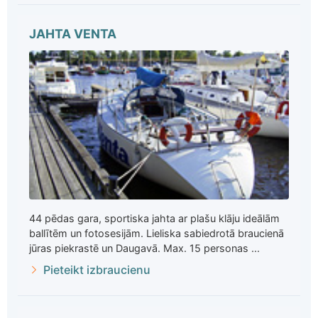
JAHTA VENTA
44 pēdas gara, sportiska jahta ar plašu klāju ideālām
ballītēm un fotosesijām. Lieliska sabiedrotā braucienā
jūras piekrastē un Daugavā. Max. 15 personas ...
Pieteikt izbraucienu