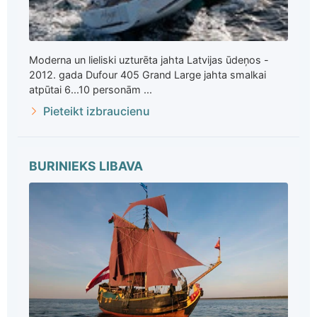
Moderna un lieliski uzturēta jahta Latvijas ūdeņos -
2012. gada Dufour 405 Grand Large jahta smalkai
atpūtai 6...10 personām ...
Pieteikt izbraucienu
BURINIEKS LIBAVA