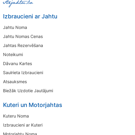
Izbraucieni ar Jahtu
Jahtu Noma
Jahtu Nomas Cenas
Jahtas Rezervēšana
Noteikumi
Dāvanu Kartes
Saulrieta Izbraucieni
Atsauksmes
Biežāk Uzdotie Jautājumi
Kuteri un Motorjahtas
Kuteru Noma
Izbraucieni ar Kuteri
Motorjahtu Noma