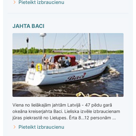
Pieteikt izbraucienu
JAHTA BACI
Viena no lielākajām jahtām Latvijā - 47 pēdu garā
okeāna kreiserjahta Baci. Lieliska izvēle izbraucienam
jūras piekrastē no Lielupes. Ērta 8...12 personām ...
Pieteikt izbraucienu