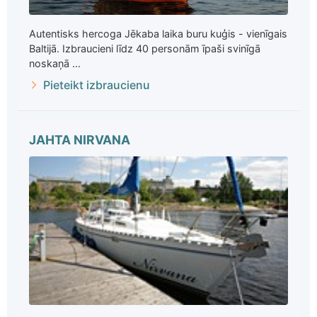
Autentisks hercoga Jēkaba laika buru kuģis - vienīgais
Baltijā. Izbraucieni līdz 40 personām īpaši svinīgā
noskaņā ...
Pieteikt izbraucienu
JAHTA NIRVANA