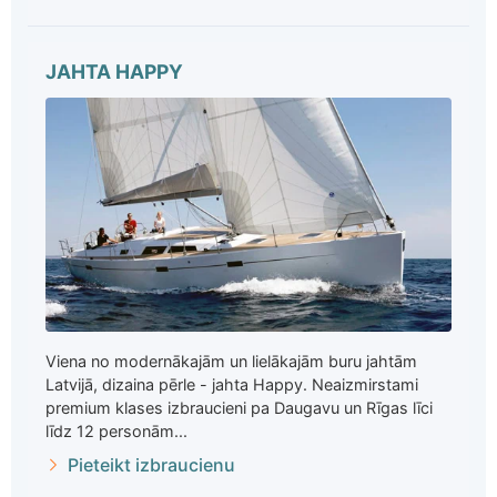
JAHTA HAPPY
Viena no modernākajām un lielākajām buru jahtām
Latvijā, dizaina pērle - jahta Happy. Neaizmirstami
premium klases izbraucieni pa Daugavu un Rīgas līci
līdz 12 personām...
Pieteikt izbraucienu