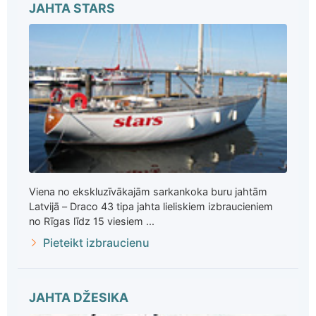
JAHTA STARS
Viena no ekskluzīvākajām sarkankoka buru jahtām
Latvijā – Draco 43 tipa jahta lieliskiem izbraucieniem
no Rīgas līdz 15 viesiem ...
Pieteikt izbraucienu
JAHTA DŽESIKA