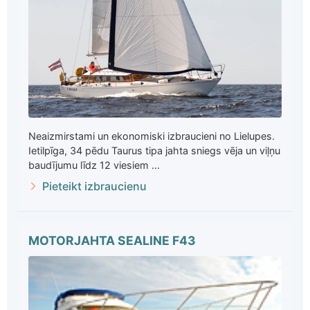
Neaizmirstami un ekonomiski izbraucieni no Lielupes.
Ietilpīga, 34 pēdu Taurus tipa jahta sniegs vēja un viļņu
baudījumu līdz 12 viesiem ...
Pieteikt izbraucienu
MOTORJAHTA SEALINE F43