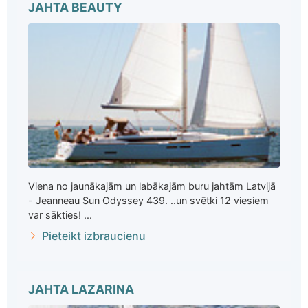
JAHTA BEAUTY
Viena no jaunākajām un labākajām buru jahtām Latvijā
- Jeanneau Sun Odyssey 439. ..un svētki 12 viesiem
var sākties! ...
Pieteikt izbraucienu
JAHTA LAZARINA