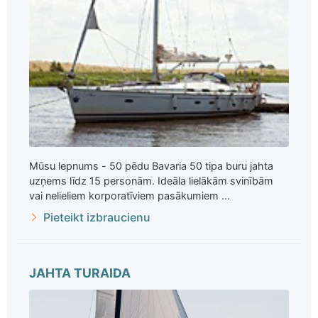
Mūsu lepnums - 50 pēdu Bavaria 50 tipa buru jahta
uzņems līdz 15 personām. Ideāla lielākām svinībām
vai nelieliem korporatīviem pasākumiem ...
Pieteikt izbraucienu
JAHTA TURAIDA