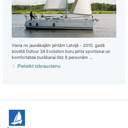
Viena no jaunākajām jahtām Latvijā - 2010. gadā
būvētā Dufour 34 Evolution buru jahta sportiskai un
komfortablai burāšanai līdz 8 personām ...
Pieteikt izbraucienu