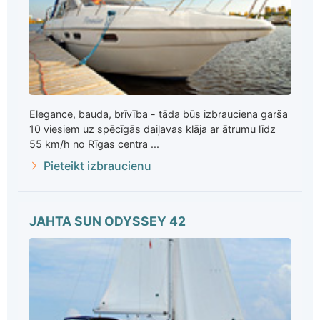
Elegance, bauda, brīvība - tāda būs izbrauciena garša
10 viesiem uz spēcīgās daiļavas klāja ar ātrumu līdz
55 km/h no Rīgas centra ...
Pieteikt izbraucienu
JAHTA SUN ODYSSEY 42