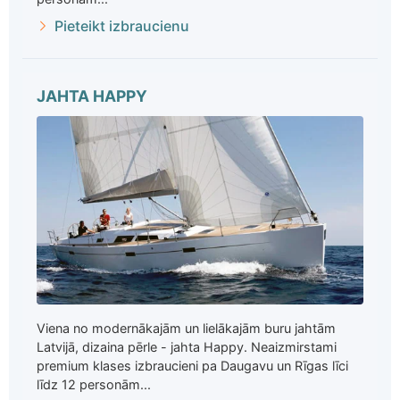
Pieteikt izbraucienu
JAHTA HAPPY
Viena no modernākajām un lielākajām buru jahtām
Latvijā, dizaina pērle - jahta Happy. Neaizmirstami
premium klases izbraucieni pa Daugavu un Rīgas līci
līdz 12 personām...