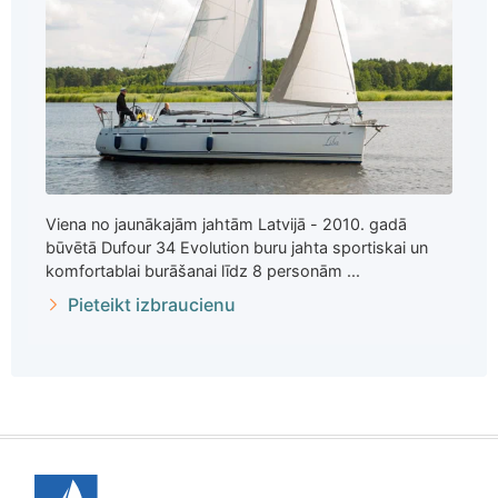
Viena no jaunākajām jahtām Latvijā - 2010. gadā
būvētā Dufour 34 Evolution buru jahta sportiskai un
komfortablai burāšanai līdz 8 personām ...
Pieteikt izbraucienu