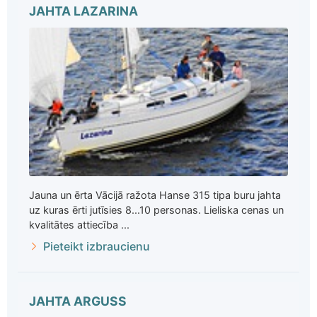
JAHTA LAZARINA
Jauna un ērta Vācijā ražota Hanse 315 tipa buru jahta
uz kuras ērti jutīsies 8...10 personas. Lieliska cenas un
kvalitātes attiecība ...
Pieteikt izbraucienu
JAHTA ARGUSS