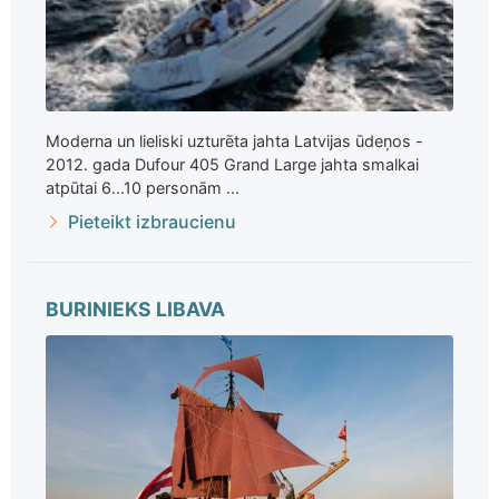
Moderna un lieliski uzturēta jahta Latvijas ūdeņos -
2012. gada Dufour 405 Grand Large jahta smalkai
atpūtai 6...10 personām ...
Pieteikt izbraucienu
BURINIEKS LIBAVA