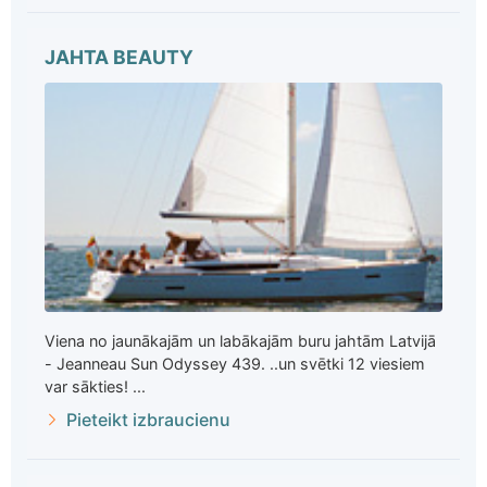
JAHTA BEAUTY
Viena no jaunākajām un labākajām buru jahtām Latvijā
- Jeanneau Sun Odyssey 439. ..un svētki 12 viesiem
var sākties! ...
Pieteikt izbraucienu