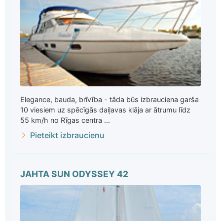
Elegance, bauda, brīvība - tāda būs izbrauciena garša
10 viesiem uz spēcīgās daiļavas klāja ar ātrumu līdz
55 km/h no Rīgas centra ...
Pieteikt izbraucienu
JAHTA SUN ODYSSEY 42