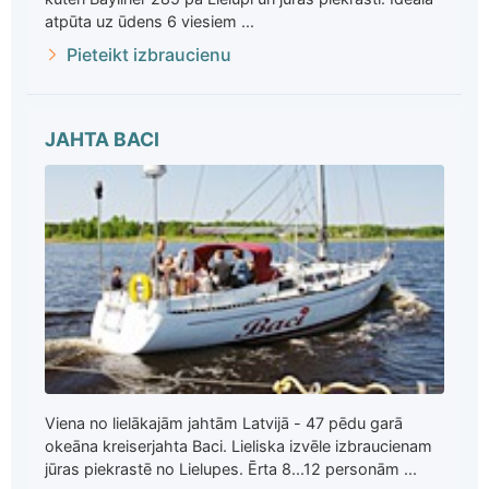
atpūta uz ūdens 6 viesiem ...
Pieteikt izbraucienu
JAHTA BACI
Viena no lielākajām jahtām Latvijā - 47 pēdu garā
okeāna kreiserjahta Baci. Lieliska izvēle izbraucienam
jūras piekrastē no Lielupes. Ērta 8...12 personām ...