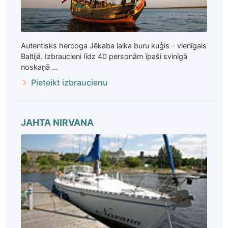
Autentisks hercoga Jēkaba laika buru kuģis - vienīgais
Baltijā. Izbraucieni līdz 40 personām īpaši svinīgā
noskaņā ...
Pieteikt izbraucienu
JAHTA NIRVANA