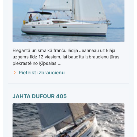
Elegantā un smalkā franču lēdija Jeanneau uz klāja
uzņems līdz 12 viesiem, lai baudītu izbraucienu jūras
piekrastē no Ķīpsalas ...
Pieteikt izbraucienu
JAHTA DUFOUR 405