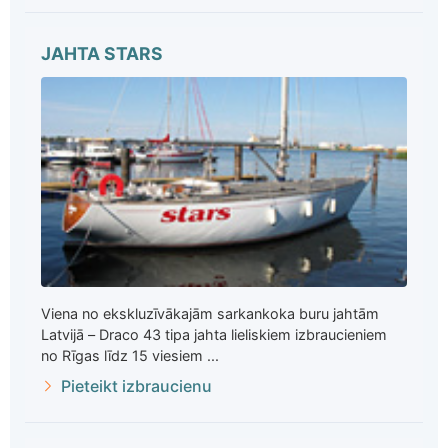
JAHTA STARS
Viena no ekskluzīvākajām sarkankoka buru jahtām
Latvijā – Draco 43 tipa jahta lieliskiem izbraucieniem
no Rīgas līdz 15 viesiem ...
Pieteikt izbraucienu