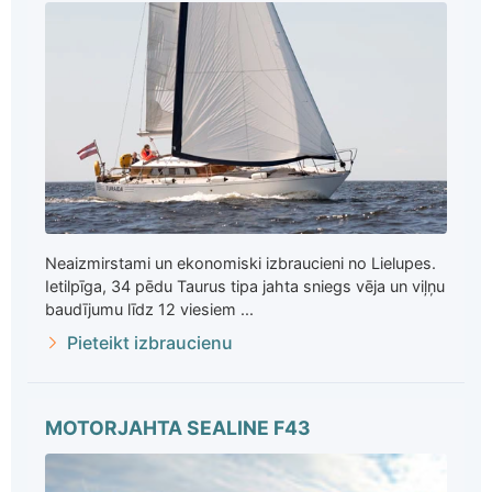
Neaizmirstami un ekonomiski izbraucieni no Lielupes.
Ietilpīga, 34 pēdu Taurus tipa jahta sniegs vēja un viļņu
baudījumu līdz 12 viesiem ...
Pieteikt izbraucienu
MOTORJAHTA SEALINE F43