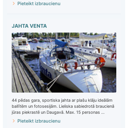
Pieteikt izbraucienu
JAHTA VENTA
44 pēdas gara, sportiska jahta ar plašu klāju ideālām
ballītēm un fotosesijām. Lieliska sabiedrotā braucienā
jūras piekrastē un Daugavā. Max. 15 personas ...
Pieteikt izbraucienu