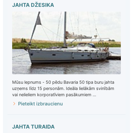
JAHTA DŽESIKA
Mūsu lepnums - 50 pēdu Bavaria 50 tipa buru jahta
uzņems līdz 15 personām. Ideāla lielākām svinībām
vai nelieliem korporatīviem pasākumiem ...
Pieteikt izbraucienu
JAHTA TURAIDA