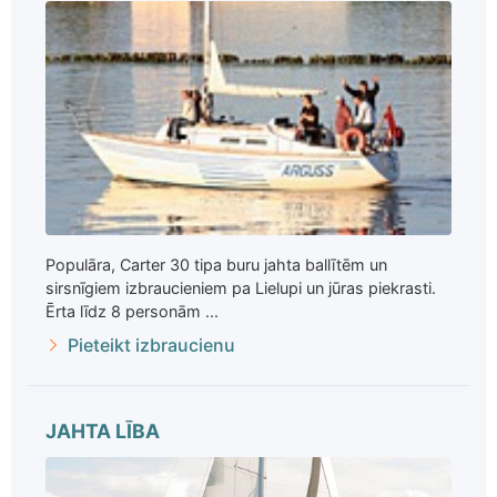
Populāra, Carter 30 tipa buru jahta ballītēm un
sirsnīgiem izbraucieniem pa Lielupi un jūras piekrasti.
Ērta līdz 8 personām ...
Pieteikt izbraucienu
JAHTA LĪBA