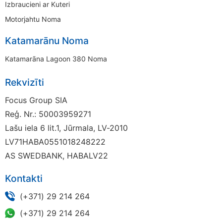
Izbraucieni ar Kuteri
Motorjahtu Noma
Katamarānu Noma
Katamarāna Lagoon 380 Noma
Rekvizīti
Focus Group SIA
Reģ. Nr.: 50003959271
Lašu iela 6 lit.1, Jūrmala, LV-2010
LV71HABA0551018248222
AS SWEDBANK, HABALV22
Kontakti
(+371) 29 214 264
(+371) 29 214 264