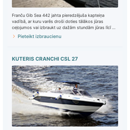
Franču Gib Sea 442 jahta pieredzējuša kapteiņa
vadībā, ar kuru varēs droši doties tālākos jūras
ceļojumos vai izbraukt uz dažām stundām jūras līcī ...
Pieteikt izbraucienu
KUTERIS CRANCHI CSL 27