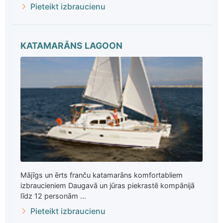
Pieteikt izbraucienu
KATAMARĀNS LAGOON
Mājīgs un ērts franču katamarāns komfortabliem
izbraucieniem Daugavā un jūras piekrastē kompānijā
līdz 12 personām ...
Pieteikt izbraucienu