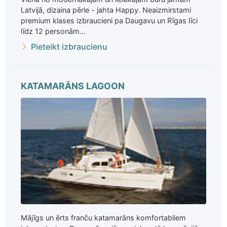
Latvijā, dizaina pērle - jahta Happy. Neaizmirstami
premium klases izbraucieni pa Daugavu un Rīgas līci
līdz 12 personām...
Pieteikt izbraucienu
KATAMARĀNS LAGOON
Mājīgs un ērts franču katamarāns komfortabliem