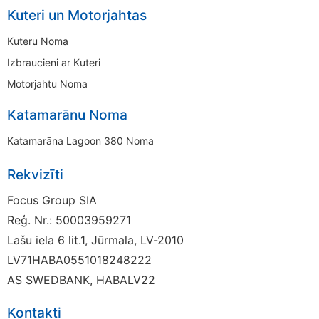
Kuteri un Motorjahtas
Kuteru Noma
Izbraucieni ar Kuteri
Motorjahtu Noma
Katamarānu Noma
Katamarāna Lagoon 380 Noma
Rekvizīti
Focus Group SIA
Reģ. Nr.: 50003959271
Lašu iela 6 lit.1, Jūrmala, LV-2010
LV71HABA0551018248222
AS SWEDBANK, HABALV22
Kontakti