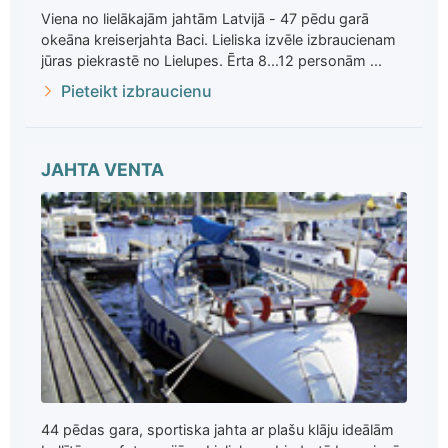
Viena no lielākajām jahtām Latvijā - 47 pēdu garā
okeāna kreiserjahta Baci. Lieliska izvēle izbraucienam
jūras piekrastē no Lielupes. Ērta 8...12 personām ...
Pieteikt izbraucienu
JAHTA VENTA
44 pēdas gara, sportiska jahta ar plašu klāju ideālām