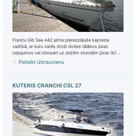
Franču Gib Sea 442 jahta pieredzējuša kapteiņa
vadībā, ar kuru varēs droši doties tālākos jūras
ceļojumos vai izbraukt uz dažām stundām jūras līcī ...
Pieteikt izbraucienu
KUTERIS CRANCHI CSL 27