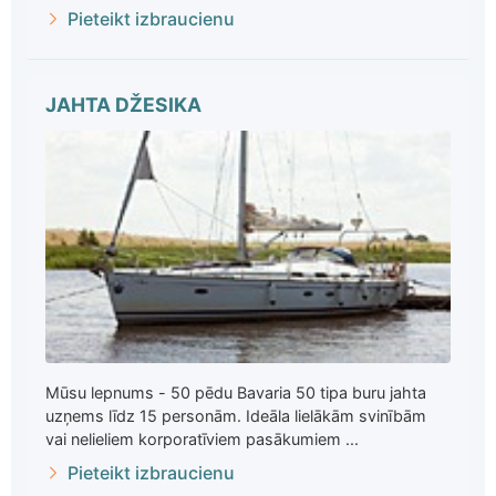
Pieteikt izbraucienu
JAHTA DŽESIKA
Mūsu lepnums - 50 pēdu Bavaria 50 tipa buru jahta
uzņems līdz 15 personām. Ideāla lielākām svinībām
vai nelieliem korporatīviem pasākumiem ...
Pieteikt izbraucienu