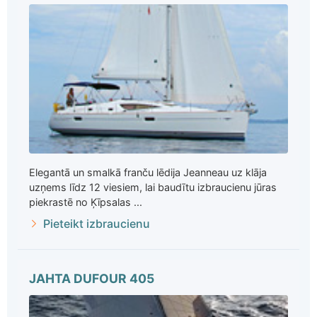
Elegantā un smalkā franču lēdija Jeanneau uz klāja
uzņems līdz 12 viesiem, lai baudītu izbraucienu jūras
piekrastē no Ķīpsalas ...
Pieteikt izbraucienu
JAHTA DUFOUR 405