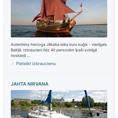
Autentisks hercoga Jēkaba laika buru kuģis - vienīgais
Baltijā. Izbraucieni līdz 40 personām īpaši svinīgā
noskaņā ...
Pieteikt izbraucienu
JAHTA NIRVANA