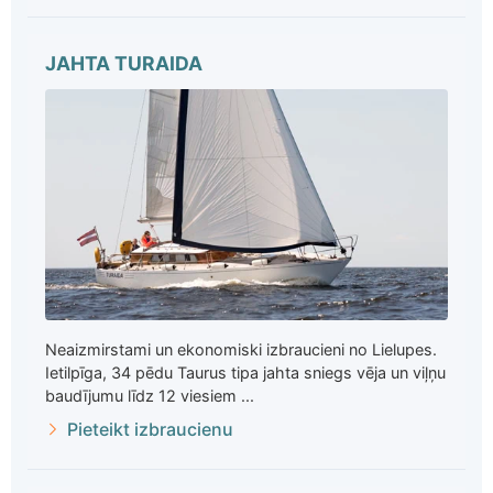
JAHTA TURAIDA
Neaizmirstami un ekonomiski izbraucieni no Lielupes.
Ietilpīga, 34 pēdu Taurus tipa jahta sniegs vēja un viļņu
baudījumu līdz 12 viesiem ...
Pieteikt izbraucienu