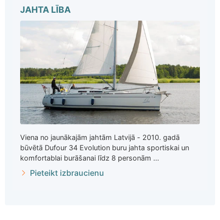
JAHTA LĪBA
Viena no jaunākajām jahtām Latvijā - 2010. gadā
būvētā Dufour 34 Evolution buru jahta sportiskai un
komfortablai burāšanai līdz 8 personām ...
Pieteikt izbraucienu