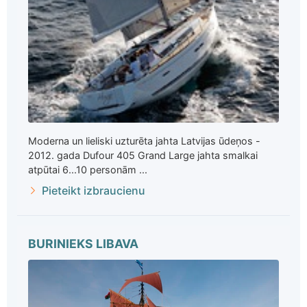
Moderna un lieliski uzturēta jahta Latvijas ūdeņos -
2012. gada Dufour 405 Grand Large jahta smalkai
atpūtai 6...10 personām ...
Pieteikt izbraucienu
BURINIEKS LIBAVA