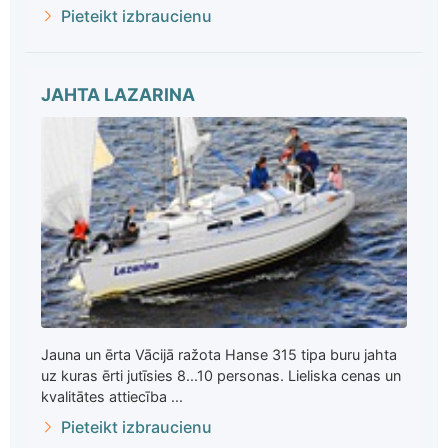
Pieteikt izbraucienu
JAHTA LAZARINA
Jauna un ērta Vācijā ražota Hanse 315 tipa buru jahta
uz kuras ērti jutīsies 8...10 personas. Lieliska cenas un
kvalitātes attiecība ...
Pieteikt izbraucienu