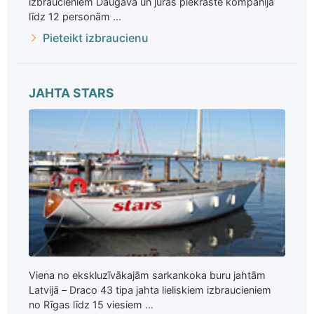
izbraucieniem Daugavā un jūras piekrastē kompānijā
līdz 12 personām ...
Pieteikt izbraucienu
JAHTA STARS
Viena no ekskluzīvākajām sarkankoka buru jahtām
Latvijā – Draco 43 tipa jahta lieliskiem izbraucieniem
no Rīgas līdz 15 viesiem ...