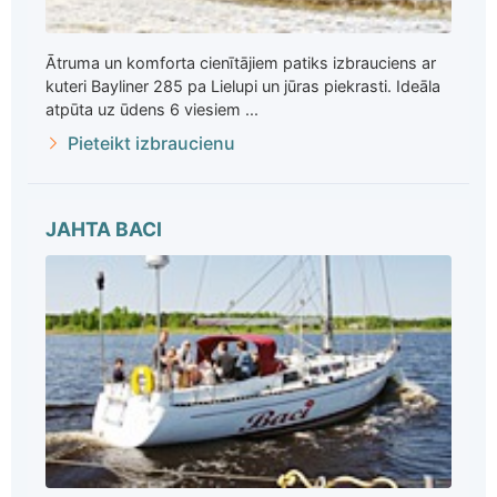
Ātruma un komforta cienītājiem patiks izbrauciens ar
kuteri Bayliner 285 pa Lielupi un jūras piekrasti. Ideāla
atpūta uz ūdens 6 viesiem ...
Pieteikt izbraucienu
JAHTA BACI