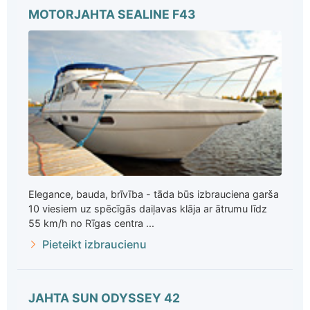
MOTORJAHTA SEALINE F43
Elegance, bauda, brīvība - tāda būs izbrauciena garša
10 viesiem uz spēcīgās daiļavas klāja ar ātrumu līdz
55 km/h no Rīgas centra ...
Pieteikt izbraucienu
JAHTA SUN ODYSSEY 42