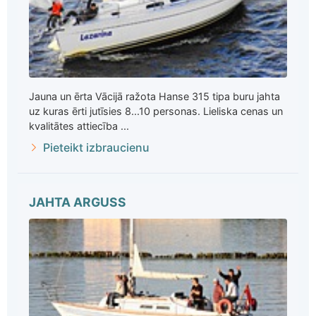
Jauna un ērta Vācijā ražota Hanse 315 tipa buru jahta
uz kuras ērti jutīsies 8...10 personas. Lieliska cenas un
kvalitātes attiecība ...
Pieteikt izbraucienu
JAHTA ARGUSS