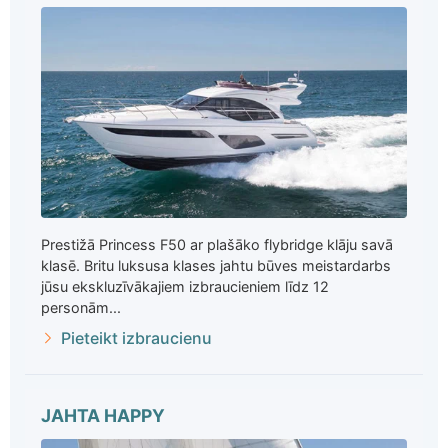
Prestižā Princess F50 ar plašāko flybridge klāju savā
klasē. Britu luksusa klases jahtu būves meistardarbs
jūsu ekskluzīvākajiem izbraucieniem līdz 12
personām...
Pieteikt izbraucienu
JAHTA HAPPY