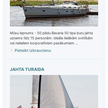
Mūsu lepnums - 50 pēdu Bavaria 50 tipa buru jahta
uzņems līdz 15 personām. Ideāla lielākām svinībām
vai nelieliem korporatīviem pasākumiem ...
Pieteikt izbraucienu
JAHTA TURAIDA