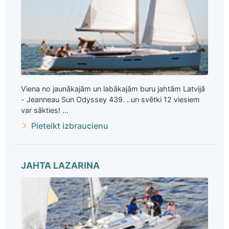
Viena no jaunākajām un labākajām buru jahtām Latvijā
- Jeanneau Sun Odyssey 439. ..un svētki 12 viesiem
var sākties! ...
Pieteikt izbraucienu
JAHTA LAZARINA