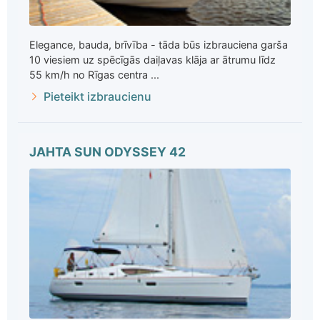
Elegance, bauda, brīvība - tāda būs izbrauciena garša
10 viesiem uz spēcīgās daiļavas klāja ar ātrumu līdz
55 km/h no Rīgas centra ...
Pieteikt izbraucienu
JAHTA SUN ODYSSEY 42