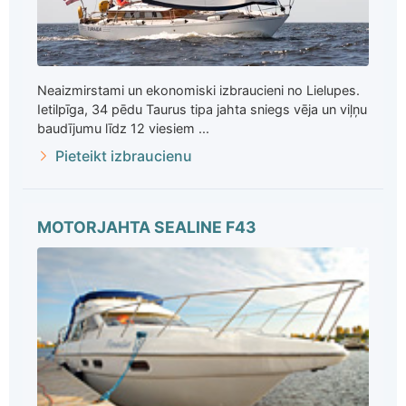
Neaizmirstami un ekonomiski izbraucieni no Lielupes.
Ietilpīga, 34 pēdu Taurus tipa jahta sniegs vēja un viļņu
baudījumu līdz 12 viesiem ...
Pieteikt izbraucienu
MOTORJAHTA SEALINE F43