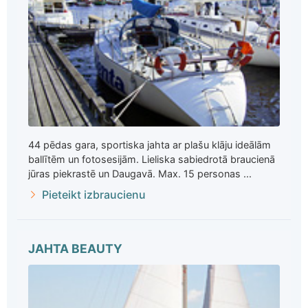
44 pēdas gara, sportiska jahta ar plašu klāju ideālām
ballītēm un fotosesijām. Lieliska sabiedrotā braucienā
jūras piekrastē un Daugavā. Max. 15 personas ...
Pieteikt izbraucienu
JAHTA BEAUTY