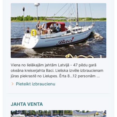
Viena no lielākajām jahtām Latvijā - 47 pēdu garā
okeāna kreiserjahta Baci. Lieliska izvēle izbraucienam
jūras piekrastē no Lielupes. Ērta 8...12 personām ...
Pieteikt izbraucienu
JAHTA VENTA