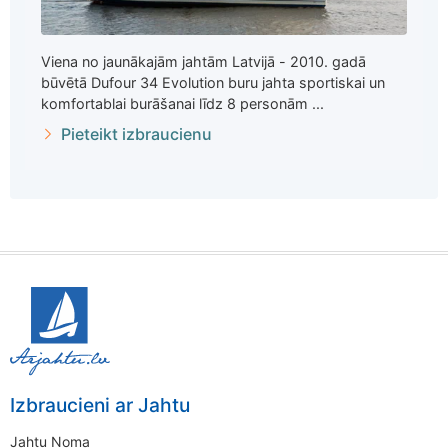
Viena no jaunākajām jahtām Latvijā - 2010. gadā
būvētā Dufour 34 Evolution buru jahta sportiskai un
komfortablai burāšanai līdz 8 personām ...
Pieteikt izbraucienu
Izbraucieni ar Jahtu
Jahtu Noma