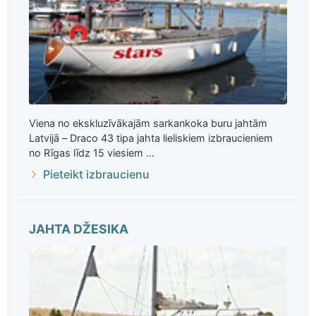
Viena no ekskluzīvākajām sarkankoka buru jahtām
Latvijā – Draco 43 tipa jahta lieliskiem izbraucieniem
no Rīgas līdz 15 viesiem ...
Pieteikt izbraucienu
JAHTA DŽESIKA