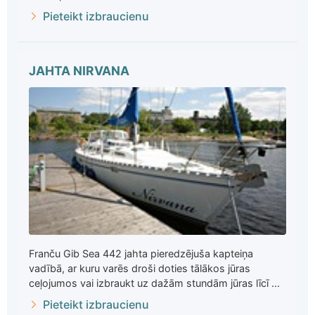
Pieteikt izbraucienu
JAHTA NIRVANA
Franču Gib Sea 442 jahta pieredzējuša kapteiņa
vadībā, ar kuru varēs droši doties tālākos jūras
ceļojumos vai izbraukt uz dažām stundām jūras līcī ...
Pieteikt izbraucienu