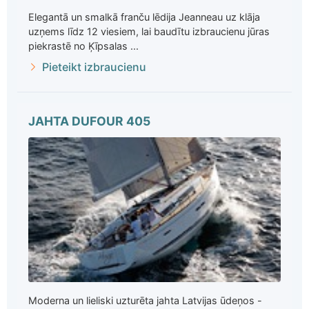
Elegantā un smalkā franču lēdija Jeanneau uz klāja
uzņems līdz 12 viesiem, lai baudītu izbraucienu jūras
piekrastē no Ķīpsalas ...
Pieteikt izbraucienu
JAHTA DUFOUR 405
Moderna un lieliski uzturēta jahta Latvijas ūdeņos -