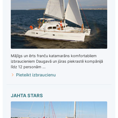
Mājīgs un ērts franču katamarāns komfortabliem
izbraucieniem Daugavā un jūras piekrastē kompānijā
līdz 12 personām ...
Pieteikt izbraucienu
JAHTA STARS