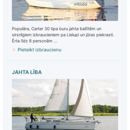
Populāra, Carter 30 tipa buru jahta ballītēm un
sirsnīgiem izbraucieniem pa Lielupi un jūras piekrasti.
Ērta līdz 8 personām ...
Pieteikt izbraucienu
JAHTA LĪBA