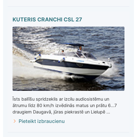
KUTERIS CRANCHI CSL 27
Īsts ballīšu spridzeklis ar izcilu audiosistēmu un
ātrumu līdz 80 km/h izvēdinās matus un prātu 6...7
draugiem Daugavā, jūras piekrastē un Lielupē ...
Pieteikt izbraucienu