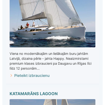
Viena no modernākajām un lielākajām buru jahtām
Latvijā, dizaina pērle - jahta Happy. Neaizmirstami
premium klases izbraucieni pa Daugavu un Rīgas līci
līdz 12 personām...
Pieteikt izbraucienu
KATAMARĀNS LAGOON