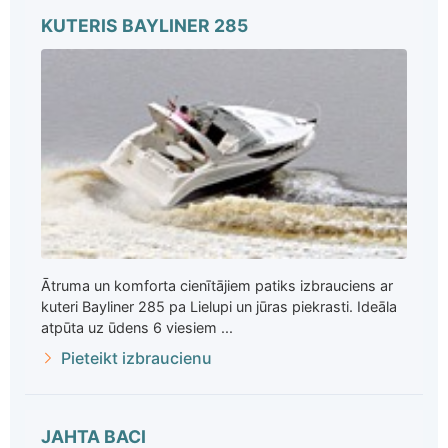
KUTERIS BAYLINER 285
Ātruma un komforta cienītājiem patiks izbrauciens ar
kuteri Bayliner 285 pa Lielupi un jūras piekrasti. Ideāla
atpūta uz ūdens 6 viesiem ...
Pieteikt izbraucienu
JAHTA BACI