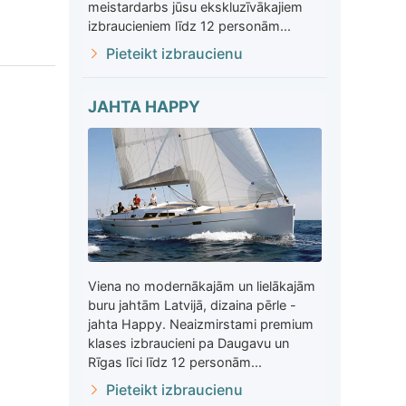
meistardarbs jūsu ekskluzīvākajiem
izbraucieniem līdz 12 personām...
Pieteikt izbraucienu
JAHTA HAPPY
Viena no modernākajām un lielākajām
buru jahtām Latvijā, dizaina pērle -
jahta Happy. Neaizmirstami premium
klases izbraucieni pa Daugavu un
Rīgas līci līdz 12 personām...
Pieteikt izbraucienu