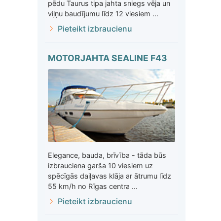
pēdu Taurus tipa jahta sniegs vēja un
viļņu baudījumu līdz 12 viesiem ...
Pieteikt izbraucienu
MOTORJAHTA SEALINE F43
Elegance, bauda, brīvība - tāda būs
izbrauciena garša 10 viesiem uz
spēcīgās daiļavas klāja ar ātrumu līdz
55 km/h no Rīgas centra ...
Pieteikt izbraucienu