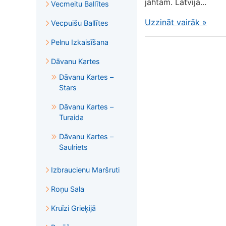
jahtām. Latvijā...
Vecmeitu Ballītes
Uzzināt vairāk
»
Vecpuišu Ballītes
Pelnu Izkaisīšana
Dāvanu Kartes
Dāvanu Kartes –
Stars
Dāvanu Kartes –
Turaida
Dāvanu Kartes –
Saulriets
Izbraucienu Maršruti
Roņu Sala
Kruīzi Grieķijā