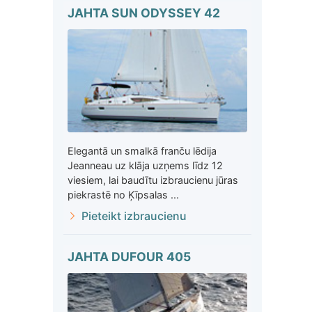
JAHTA SUN ODYSSEY 42
Elegantā un smalkā franču lēdija
Jeanneau uz klāja uzņems līdz 12
viesiem, lai baudītu izbraucienu jūras
piekrastē no Ķīpsalas ...
Pieteikt izbraucienu
JAHTA DUFOUR 405