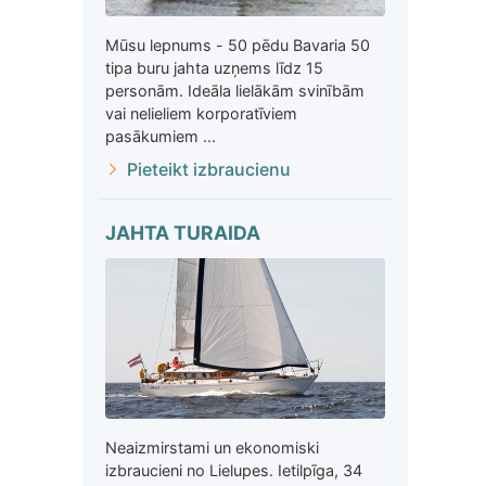
Mūsu lepnums - 50 pēdu Bavaria 50
tipa buru jahta uzņems līdz 15
personām. Ideāla lielākām svinībām
vai nelieliem korporatīviem
pasākumiem ...
Pieteikt izbraucienu
JAHTA TURAIDA
Neaizmirstami un ekonomiski
izbraucieni no Lielupes. Ietilpīga, 34