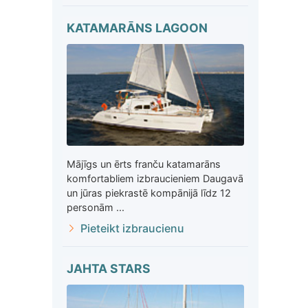
KATAMARĀNS LAGOON
Mājīgs un ērts franču katamarāns
komfortabliem izbraucieniem Daugavā
un jūras piekrastē kompānijā līdz 12
personām ...
Pieteikt izbraucienu
JAHTA STARS