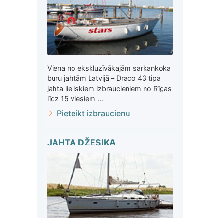
Viena no ekskluzīvākajām sarkankoka
buru jahtām Latvijā – Draco 43 tipa
jahta lieliskiem izbraucieniem no Rīgas
līdz 15 viesiem ...
Pieteikt izbraucienu
JAHTA DŽESIKA