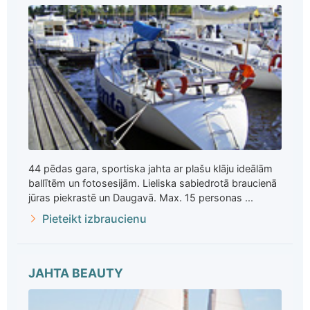
44 pēdas gara, sportiska jahta ar plašu klāju ideālām
ballītēm un fotosesijām. Lieliska sabiedrotā braucienā
jūras piekrastē un Daugavā. Max. 15 personas ...
Pieteikt izbraucienu
JAHTA BEAUTY