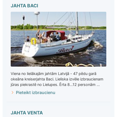
JAHTA BACI
Viena no lielākajām jahtām Latvijā - 47 pēdu garā
okeāna kreiserjahta Baci. Lieliska izvēle izbraucienam
jūras piekrastē no Lielupes. Ērta 8...12 personām ...
Pieteikt izbraucienu
JAHTA VENTA