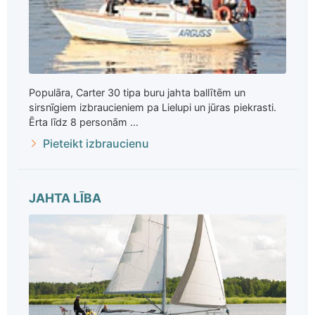
Populāra, Carter 30 tipa buru jahta ballītēm un
sirsnīgiem izbraucieniem pa Lielupi un jūras piekrasti.
Ērta līdz 8 personām ...
Pieteikt izbraucienu
JAHTA LĪBA