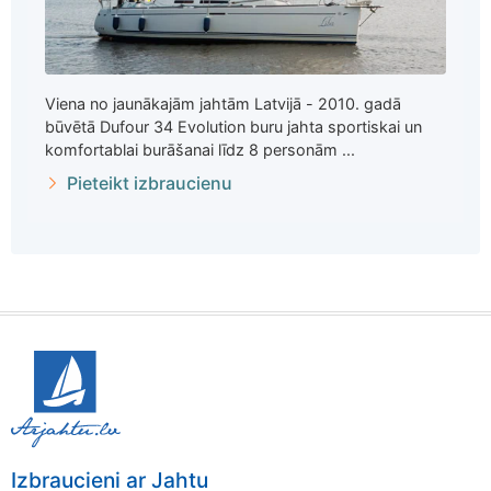
Viena no jaunākajām jahtām Latvijā - 2010. gadā
būvētā Dufour 34 Evolution buru jahta sportiskai un
komfortablai burāšanai līdz 8 personām ...
Pieteikt izbraucienu
Izbraucieni ar Jahtu