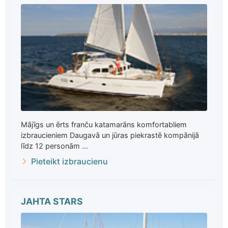
Mājīgs un ērts franču katamarāns komfortabliem
izbraucieniem Daugavā un jūras piekrastē kompānijā
līdz 12 personām ...
Pieteikt izbraucienu
JAHTA STARS