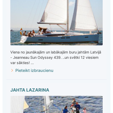
Viena no jaunākajām un labākajām buru jahtām Latvijā
- Jeanneau Sun Odyssey 439. ..un svētki 12 viesiem
var sākties! ...
Pieteikt izbraucienu
JAHTA LAZARINA