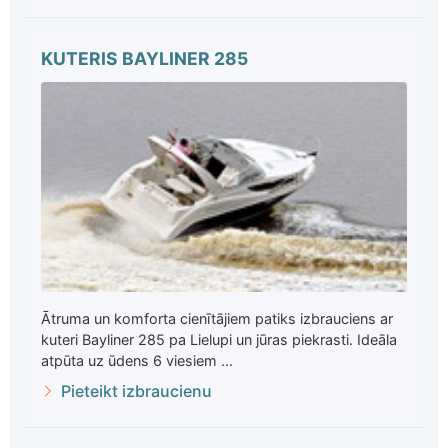
KUTERIS BAYLINER 285
Ātruma un komforta cienītājiem patiks izbrauciens ar
kuteri Bayliner 285 pa Lielupi un jūras piekrasti. Ideāla
atpūta uz ūdens 6 viesiem ...
Pieteikt izbraucienu