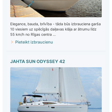
Elegance, bauda, brīvība - tāda būs izbrauciena garša
10 viesiem uz spēcīgās daiļavas klāja ar ātrumu līdz
55 km/h no Rīgas centra ...
Pieteikt izbraucienu
JAHTA SUN ODYSSEY 42