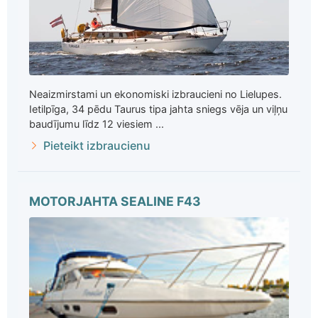
Neaizmirstami un ekonomiski izbraucieni no Lielupes.
Ietilpīga, 34 pēdu Taurus tipa jahta sniegs vēja un viļņu
baudījumu līdz 12 viesiem ...
Pieteikt izbraucienu
MOTORJAHTA SEALINE F43