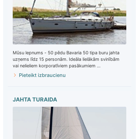
Mūsu lepnums - 50 pēdu Bavaria 50 tipa buru jahta
uzņems līdz 15 personām. Ideāla lielākām svinībām
vai nelieliem korporatīviem pasākumiem ...
Pieteikt izbraucienu
JAHTA TURAIDA