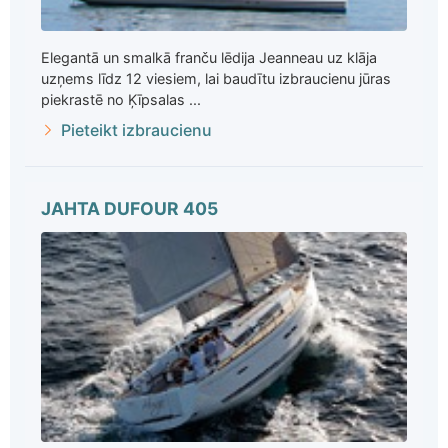
Elegantā un smalkā franču lēdija Jeanneau uz klāja
uzņems līdz 12 viesiem, lai baudītu izbraucienu jūras
piekrastē no Ķīpsalas ...
Pieteikt izbraucienu
JAHTA DUFOUR 405