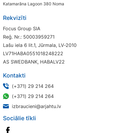
Katamarāna Lagoon 380 Noma
Rekvizīti
Focus Group SIA
Reģ. Nr.: 50003959271
Lašu iela 6 lit.1, Jūrmala, LV-2010
LV71HABA0551018248222
AS SWEDBANK, HABALV22
Kontakti
(+371) 29 214 264
(+371) 29 214 264
izbraucieni@arjahtu.lv
Sociālie tīkli