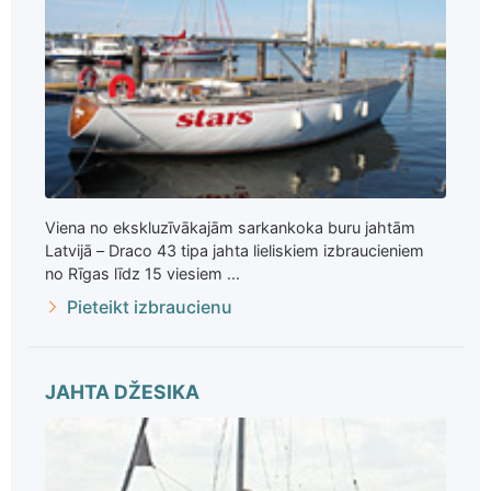
Viena no ekskluzīvākajām sarkankoka buru jahtām
Latvijā – Draco 43 tipa jahta lieliskiem izbraucieniem
no Rīgas līdz 15 viesiem ...
Pieteikt izbraucienu
JAHTA DŽESIKA