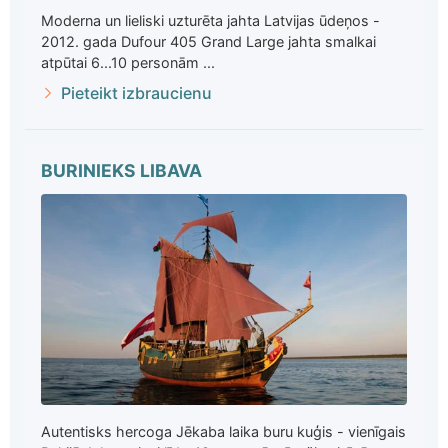
Moderna un lieliski uzturēta jahta Latvijas ūdeņos -
2012. gada Dufour 405 Grand Large jahta smalkai
atpūtai 6...10 personām ...
Pieteikt izbraucienu
BURINIEKS LIBAVA
Autentisks hercoga Jēkaba laika buru kuģis - vienīgais