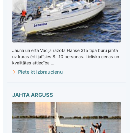
Jauna un ērta Vācijā ražota Hanse 315 tipa buru jahta
uz kuras ērti jutīsies 8...10 personas. Lieliska cenas un
kvalitātes attiecība ...
Pieteikt izbraucienu
JAHTA ARGUSS