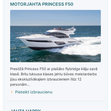
MOTORJAHTA PRINCESS F50
Prestižā Princess F50 ar plašāko flybridge klāju savā
klasē. Britu luksusa klases jahtu būves meistardarbs
jūsu ekskluzīvākajiem izbraucieniem līdz 12
personām...
Pieteikt izbraucienu