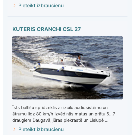
Pieteikt izbraucienu
KUTERIS CRANCHI CSL 27
Īsts ballīšu spridzeklis ar izcilu audiosistēmu un
ātrumu līdz 80 km/h izvēdinās matus un prātu 6...7
draugiem Daugavā, jūras piekrastē un Lielupē ...
Pieteikt izbraucienu