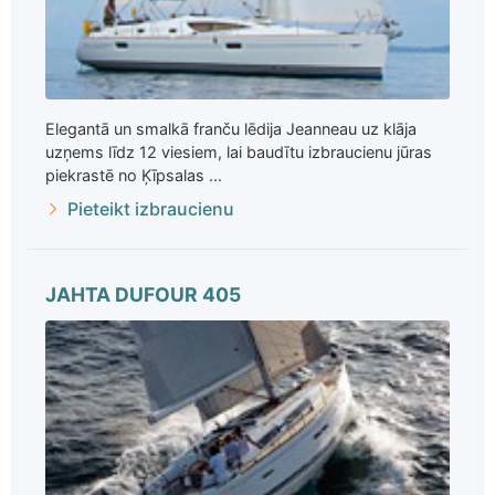
Elegantā un smalkā franču lēdija Jeanneau uz klāja
uzņems līdz 12 viesiem, lai baudītu izbraucienu jūras
piekrastē no Ķīpsalas ...
Pieteikt izbraucienu
JAHTA DUFOUR 405