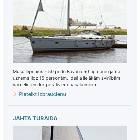
Mūsu lepnums - 50 pēdu Bavaria 50 tipa buru jahta
uzņems līdz 15 personām. Ideāla lielākām svinībām
vai nelieliem korporatīviem pasākumiem ...
Pieteikt izbraucienu
JAHTA TURAIDA