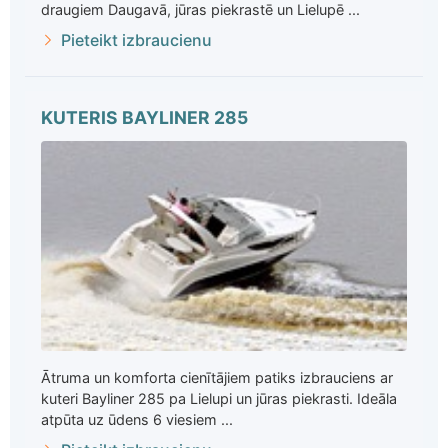
draugiem Daugavā, jūras piekrastē un Lielupē ...
Pieteikt izbraucienu
KUTERIS BAYLINER 285
Ātruma un komforta cienītājiem patiks izbrauciens ar
kuteri Bayliner 285 pa Lielupi un jūras piekrasti. Ideāla
atpūta uz ūdens 6 viesiem ...