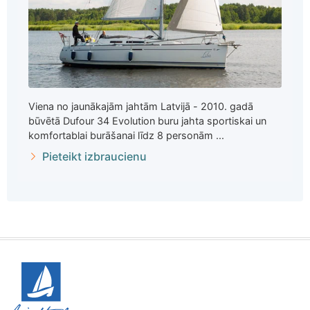
Viena no jaunākajām jahtām Latvijā - 2010. gadā
būvētā Dufour 34 Evolution buru jahta sportiskai un
komfortablai burāšanai līdz 8 personām ...
Pieteikt izbraucienu