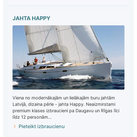
JAHTA HAPPY
Viena no modernākajām un lielākajām buru jahtām
Latvijā, dizaina pērle - jahta Happy. Neaizmirstami
premium klases izbraucieni pa Daugavu un Rīgas līci
līdz 12 personām...
Pieteikt izbraucienu