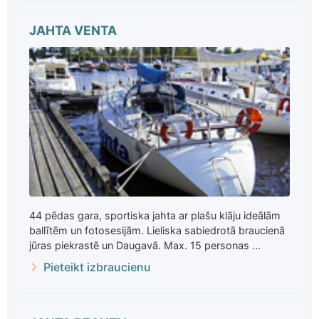
JAHTA VENTA
44 pēdas gara, sportiska jahta ar plašu klāju ideālām
ballītēm un fotosesijām. Lieliska sabiedrotā braucienā
jūras piekrastē un Daugavā. Max. 15 personas ...
Pieteikt izbraucienu