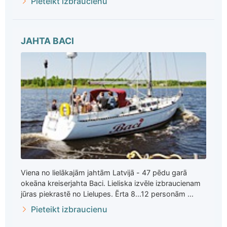
Pieteikt izbraucienu
JAHTA BACI
Viena no lielākajām jahtām Latvijā - 47 pēdu garā
okeāna kreiserjahta Baci. Lieliska izvēle izbraucienam
jūras piekrastē no Lielupes. Ērta 8...12 personām ...
Pieteikt izbraucienu