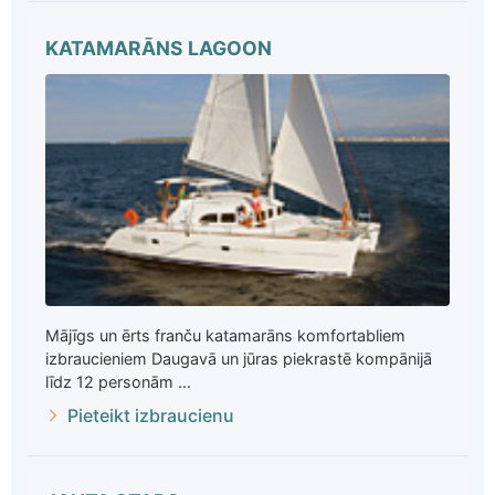
KATAMARĀNS LAGOON
Mājīgs un ērts franču katamarāns komfortabliem
izbraucieniem Daugavā un jūras piekrastē kompānijā
līdz 12 personām ...
Pieteikt izbraucienu