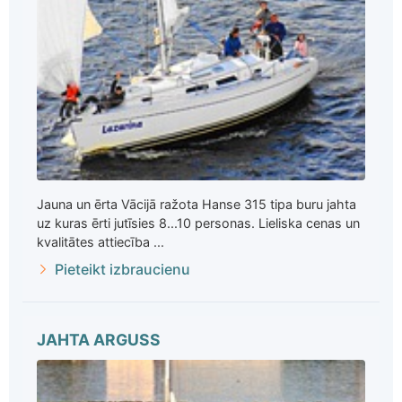
Jauna un ērta Vācijā ražota Hanse 315 tipa buru jahta
uz kuras ērti jutīsies 8...10 personas. Lieliska cenas un
kvalitātes attiecība ...
Pieteikt izbraucienu
JAHTA ARGUSS