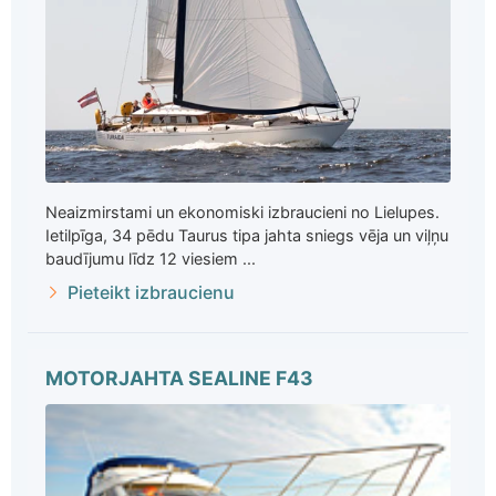
Neaizmirstami un ekonomiski izbraucieni no Lielupes.
Ietilpīga, 34 pēdu Taurus tipa jahta sniegs vēja un viļņu
baudījumu līdz 12 viesiem ...
Pieteikt izbraucienu
MOTORJAHTA SEALINE F43