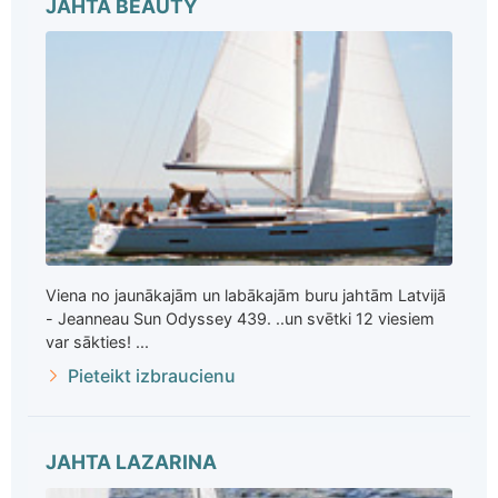
JAHTA BEAUTY
Viena no jaunākajām un labākajām buru jahtām Latvijā
- Jeanneau Sun Odyssey 439. ..un svētki 12 viesiem
var sākties! ...
Pieteikt izbraucienu
JAHTA LAZARINA