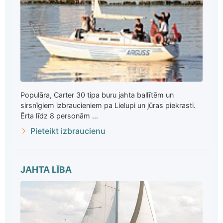
Populāra, Carter 30 tipa buru jahta ballītēm un
sirsnīgiem izbraucieniem pa Lielupi un jūras piekrasti.
Ērta līdz 8 personām ...
Pieteikt izbraucienu
JAHTA LĪBA