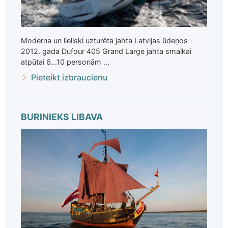
Moderna un lieliski uzturēta jahta Latvijas ūdeņos -
2012. gada Dufour 405 Grand Large jahta smalkai
atpūtai 6...10 personām ...
Pieteikt izbraucienu
BURINIEKS LIBAVA