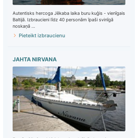
Autentisks hercoga Jēkaba laika buru kuģis - vienīgais
Baltijā. Izbraucieni līdz 40 personām īpaši svinīgā
noskaņā ...
Pieteikt izbraucienu
JAHTA NIRVANA