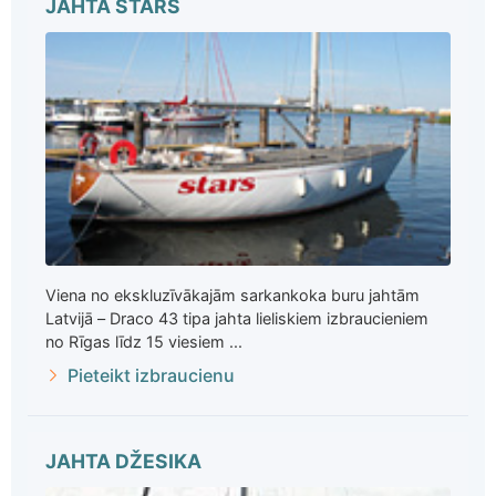
JAHTA STARS
Viena no ekskluzīvākajām sarkankoka buru jahtām
Latvijā – Draco 43 tipa jahta lieliskiem izbraucieniem
no Rīgas līdz 15 viesiem ...
Pieteikt izbraucienu
JAHTA DŽESIKA