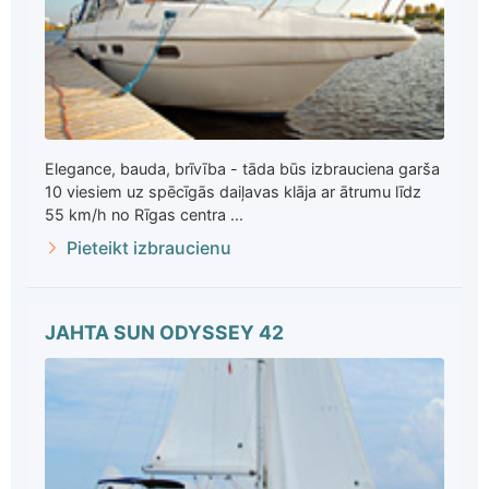
Elegance, bauda, brīvība - tāda būs izbrauciena garša
10 viesiem uz spēcīgās daiļavas klāja ar ātrumu līdz
55 km/h no Rīgas centra ...
Pieteikt izbraucienu
JAHTA SUN ODYSSEY 42