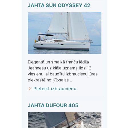
JAHTA SUN ODYSSEY 42
Elegantā un smalkā franču lēdija
Jeanneau uz klāja uzņems līdz 12
viesiem, lai baudītu izbraucienu jūras
piekrastē no Ķīpsalas ...
Pieteikt izbraucienu
JAHTA DUFOUR 405