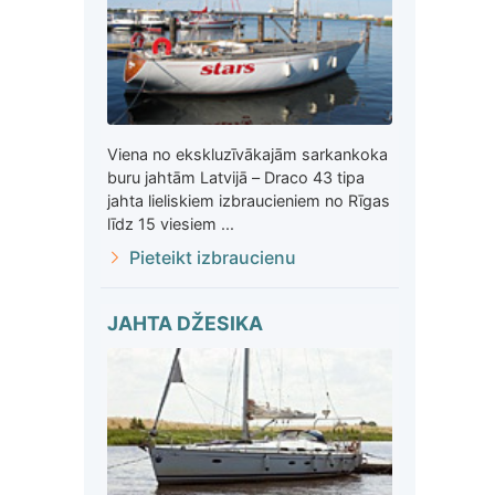
Viena no ekskluzīvākajām sarkankoka
buru jahtām Latvijā – Draco 43 tipa
jahta lieliskiem izbraucieniem no Rīgas
līdz 15 viesiem ...
Pieteikt izbraucienu
JAHTA DŽESIKA