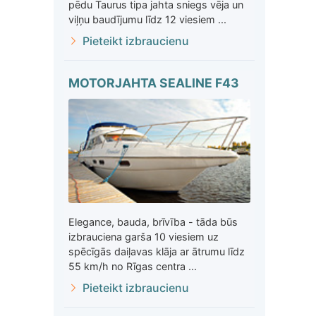
pēdu Taurus tipa jahta sniegs vēja un
viļņu baudījumu līdz 12 viesiem ...
Pieteikt izbraucienu
MOTORJAHTA SEALINE F43
Elegance, bauda, brīvība - tāda būs
izbrauciena garša 10 viesiem uz
spēcīgās daiļavas klāja ar ātrumu līdz
55 km/h no Rīgas centra ...
Pieteikt izbraucienu