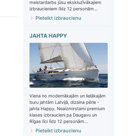
meistardarbs jūsu ekskluzīvākajiem
izbraucieniem līdz 12 personām...
Pieteikt izbraucienu
JAHTA HAPPY
Viena no modernākajām un lielākajām
buru jahtām Latvijā, dizaina pērle -
jahta Happy. Neaizmirstami premium
klases izbraucieni pa Daugavu un
Rīgas līci līdz 12 personām...
Pieteikt izbraucienu