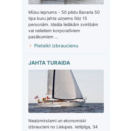
Mūsu lepnums - 50 pēdu Bavaria 50
tipa buru jahta uzņems līdz 15
personām. Ideāla lielākām svinībām
vai nelieliem korporatīviem
pasākumiem ...
Pieteikt izbraucienu
JAHTA TURAIDA
Neaizmirstami un ekonomiski
izbraucieni no Lielupes. Ietilpīga, 34