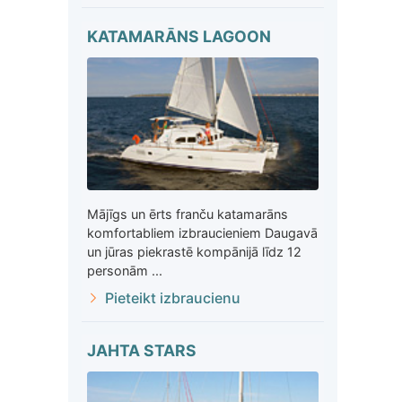
KATAMARĀNS LAGOON
Mājīgs un ērts franču katamarāns
komfortabliem izbraucieniem Daugavā
un jūras piekrastē kompānijā līdz 12
personām ...
Pieteikt izbraucienu
JAHTA STARS