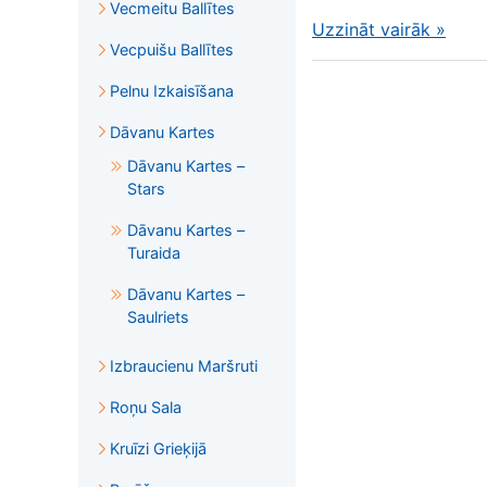
Vecmeitu Ballītes
Uzzināt vairāk
»
Vecpuišu Ballītes
Pelnu Izkaisīšana
Dāvanu Kartes
Dāvanu Kartes –
Stars
Dāvanu Kartes –
Turaida
Dāvanu Kartes –
Saulriets
Izbraucienu Maršruti
Roņu Sala
Kruīzi Grieķijā