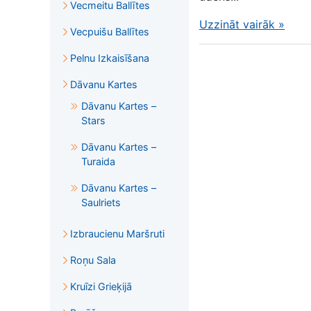
Vecmeitu Ballītes
Uzzināt vairāk
»
Vecpuišu Ballītes
Pelnu Izkaisīšana
Dāvanu Kartes
Dāvanu Kartes –
Stars
Dāvanu Kartes –
Turaida
Dāvanu Kartes –
Saulriets
Izbraucienu Maršruti
Roņu Sala
Kruīzi Grieķijā