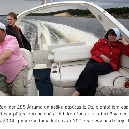
 Bayliner 285 Ātruma un asāku atpūtas izjūtu cienītājiem es
ties atpūtas izbraucienā ar ļoti komfortablu kuteri Bayliner
š 2004. gada izlaiduma kuteris ar 300 z.s. benzīna dzinēju,