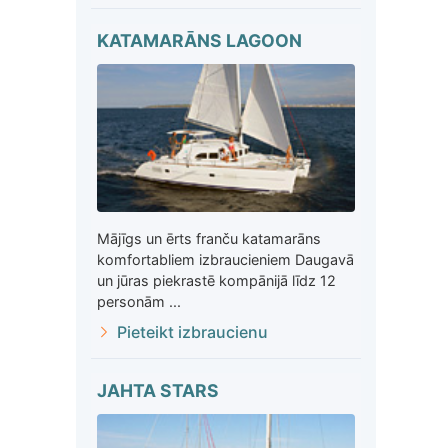
KATAMARĀNS LAGOON
Mājīgs un ērts franču katamarāns
komfortabliem izbraucieniem Daugavā
un jūras piekrastē kompānijā līdz 12
personām ...
Pieteikt izbraucienu
JAHTA STARS