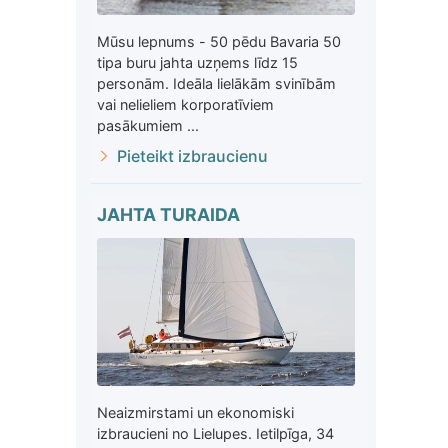
Mūsu lepnums - 50 pēdu Bavaria 50
tipa buru jahta uzņems līdz 15
personām. Ideāla lielākām svinībām
vai nelieliem korporatīviem
pasākumiem ...
Pieteikt izbraucienu
JAHTA TURAIDA
Neaizmirstami un ekonomiski
izbraucieni no Lielupes. Ietilpīga, 34