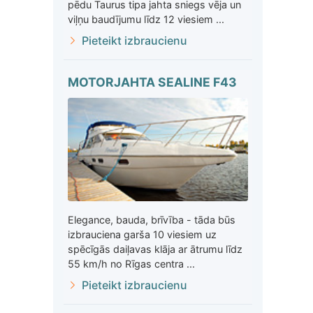
pēdu Taurus tipa jahta sniegs vēja un
viļņu baudījumu līdz 12 viesiem ...
Pieteikt izbraucienu
MOTORJAHTA SEALINE F43
Elegance, bauda, brīvība - tāda būs
izbrauciena garša 10 viesiem uz
spēcīgās daiļavas klāja ar ātrumu līdz
55 km/h no Rīgas centra ...
Pieteikt izbraucienu