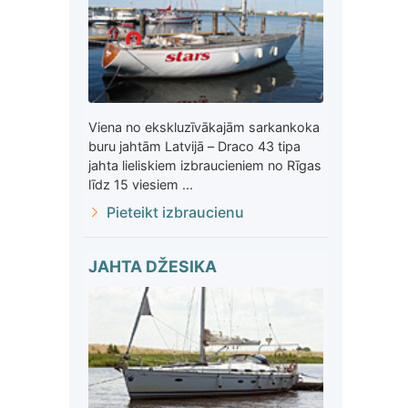
Viena no ekskluzīvākajām sarkankoka
buru jahtām Latvijā – Draco 43 tipa
jahta lieliskiem izbraucieniem no Rīgas
līdz 15 viesiem ...
Pieteikt izbraucienu
JAHTA DŽESIKA