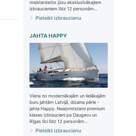
meistardarbs jūsu ekskluzīvākajiem
izbraucieniem līdz 12 personām...
Pieteikt izbraucienu
JAHTA HAPPY
Viena no modernākajām un lielākajām
buru jahtām Latvijā, dizaina pērle -
jahta Happy. Neaizmirstami premium
klases izbraucieni pa Daugavu un
Rīgas līci līdz 12 personām...
Pieteikt izbraucienu