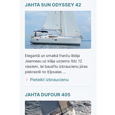
JAHTA SUN ODYSSEY 42
Elegantā un smalkā franču lēdija
Jeanneau uz klāja uzņems līdz 12
viesiem, lai baudītu izbraucienu jūras
piekrastē no Ķīpsalas ...
Pieteikt izbraucienu
JAHTA DUFOUR 405