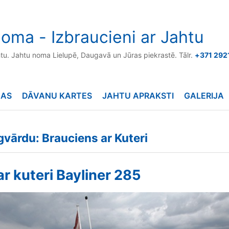
oma - Izbraucieni ar Jahtu
htu. Jahtu noma Lielupē, Daugavā un Jūras piekrastē. Tālr.
+371 292
NAS
DĀVANU KARTES
JAHTU APRAKSTI
GALERIJA
gvārdu: Brauciens ar Kuteri
ar kuteri Bayliner 285