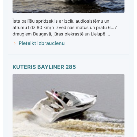
Īsts ballīšu spridzeklis ar izcilu audiosistēmu un
ātrumu līdz 80 km/h izvēdinās matus un prātu 6...7
draugiem Daugavā, jūras piekrastē un Lielupē ...
Pieteikt izbraucienu
KUTERIS BAYLINER 285