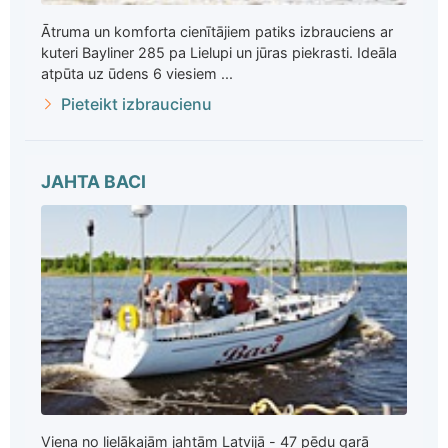
Ātruma un komforta cienītājiem patiks izbrauciens ar
kuteri Bayliner 285 pa Lielupi un jūras piekrasti. Ideāla
atpūta uz ūdens 6 viesiem ...
Pieteikt izbraucienu
JAHTA BACI
Viena no lielākajām jahtām Latvijā - 47 pēdu garā