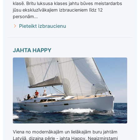
klasē. Britu luksusa klases jahtu būves meistardarbs
jūsu ekskluzīvākajiem izbraucieniem līdz 12
personām...
Pieteikt izbraucienu
JAHTA HAPPY
Viena no modernākajām un lielākajām buru jahtām
Latvijā, dizaina pērle - jahta Happy. Neaizmirstami