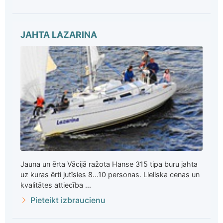
JAHTA LAZARINA
Jauna un ērta Vācijā ražota Hanse 315 tipa buru jahta
uz kuras ērti jutīsies 8...10 personas. Lieliska cenas un
kvalitātes attiecība ...
Pieteikt izbraucienu