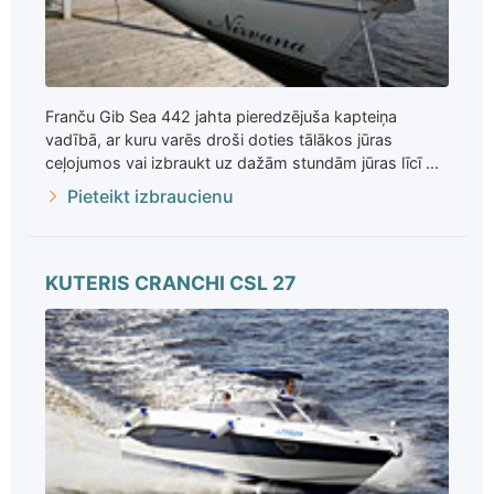
Franču Gib Sea 442 jahta pieredzējuša kapteiņa
vadībā, ar kuru varēs droši doties tālākos jūras
ceļojumos vai izbraukt uz dažām stundām jūras līcī ...
Pieteikt izbraucienu
KUTERIS CRANCHI CSL 27