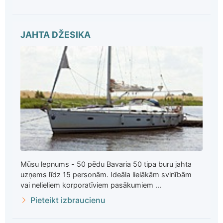
JAHTA DŽESIKA
Mūsu lepnums - 50 pēdu Bavaria 50 tipa buru jahta
uzņems līdz 15 personām. Ideāla lielākām svinībām
vai nelieliem korporatīviem pasākumiem ...
Pieteikt izbraucienu