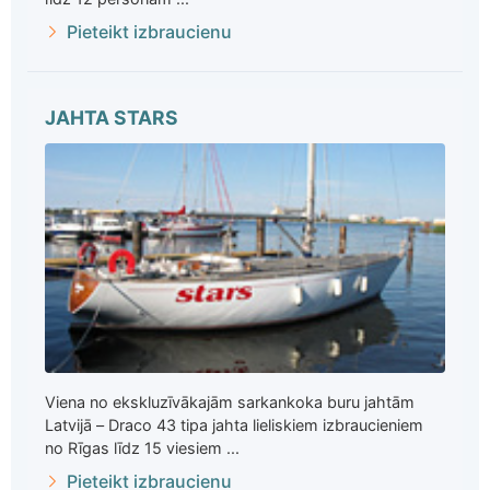
Pieteikt izbraucienu
JAHTA STARS
Viena no ekskluzīvākajām sarkankoka buru jahtām
Latvijā – Draco 43 tipa jahta lieliskiem izbraucieniem
no Rīgas līdz 15 viesiem ...
Pieteikt izbraucienu