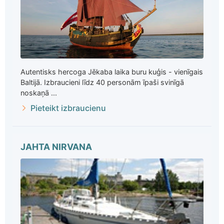
Autentisks hercoga Jēkaba laika buru kuģis - vienīgais
Baltijā. Izbraucieni līdz 40 personām īpaši svinīgā
noskaņā ...
Pieteikt izbraucienu
JAHTA NIRVANA