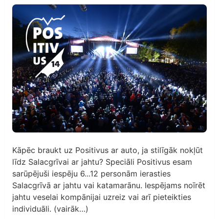
Kāpēc braukt uz Positivus ar auto, ja stilīgāk nokļūt
līdz Salacgrīvai ar jahtu? Speciāli Positivus esam
sarūpējuši iespēju 6...12 personām ierasties
Salacgrīvā ar jahtu vai katamarānu. Iespējams noīrēt
jahtu veselai kompānijai uzreiz vai arī pieteikties
individuāli. (vairāk…)