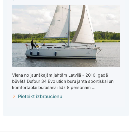
Viena no jaunākajām jahtām Latvijā - 2010. gadā
būvētā Dufour 34 Evolution buru jahta sportiskai un
komfortablai burāšanai līdz 8 personām ...
Pieteikt izbraucienu