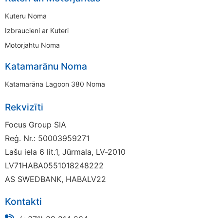
Kuteru Noma
Izbraucieni ar Kuteri
Motorjahtu Noma
Katamarānu Noma
Katamarāna Lagoon 380 Noma
Rekvizīti
Focus Group SIA
Reģ. Nr.: 50003959271
Lašu iela 6 lit.1, Jūrmala, LV-2010
LV71HABA0551018248222
AS SWEDBANK, HABALV22
Kontakti