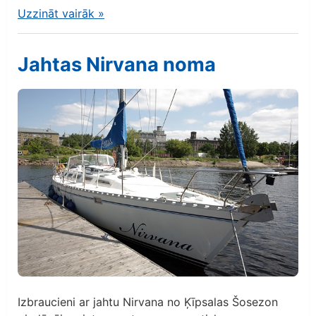
Uzzināt vairāk
»
Jahtas Nirvana noma
Izbraucieni ar jahtu Nirvana no Ķīpsalas Šosezon