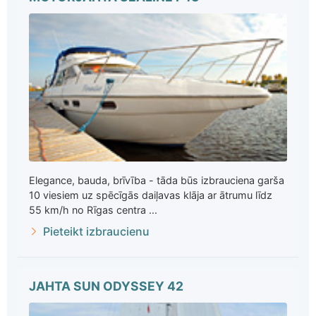
Elegance, bauda, brīvība - tāda būs izbrauciena garša
10 viesiem uz spēcīgās daiļavas klāja ar ātrumu līdz
55 km/h no Rīgas centra ...
Pieteikt izbraucienu
JAHTA SUN ODYSSEY 42