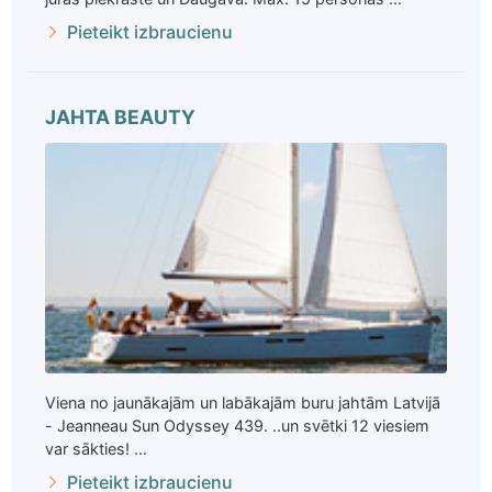
Pieteikt izbraucienu
JAHTA BEAUTY
Viena no jaunākajām un labākajām buru jahtām Latvijā
- Jeanneau Sun Odyssey 439. ..un svētki 12 viesiem
var sākties! ...
Pieteikt izbraucienu