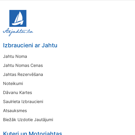
Izbraucieni ar Jahtu
Jahtu Noma
Jahtu Nomas Cenas
Jahtas Rezervēšana
Noteikumi
Dāvanu Kartes
Saulrieta Izbraucieni
Atsauksmes
Biežāk Uzdotie Jautājumi
Kuteri un Motorjahtas