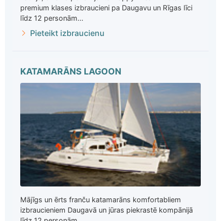
premium klases izbraucieni pa Daugavu un Rīgas līci
līdz 12 personām...
Pieteikt izbraucienu
KATAMARĀNS LAGOON
Mājīgs un ērts franču katamarāns komfortabliem
izbraucieniem Daugavā un jūras piekrastē kompānijā
līdz 12 personām ...