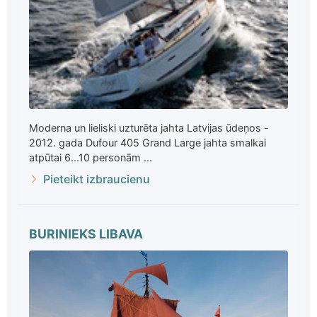
Moderna un lieliski uzturēta jahta Latvijas ūdeņos -
2012. gada Dufour 405 Grand Large jahta smalkai
atpūtai 6...10 personām ...
Pieteikt izbraucienu
BURINIEKS LIBAVA