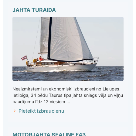
JAHTA TURAIDA
Neaizmirstami un ekonomiski izbraucieni no Lielupes.
Ietilpīga, 34 pēdu Taurus tipa jahta sniegs vēja un viļņu
baudījumu līdz 12 viesiem ...
Pieteikt izbraucienu
MOTORJAHTA SEALINE F43