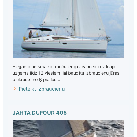
Elegantā un smalkā franču lēdija Jeanneau uz klāja
uzņems līdz 12 viesiem, lai baudītu izbraucienu jūras
piekrastē no Ķīpsalas ...
Pieteikt izbraucienu
JAHTA DUFOUR 405