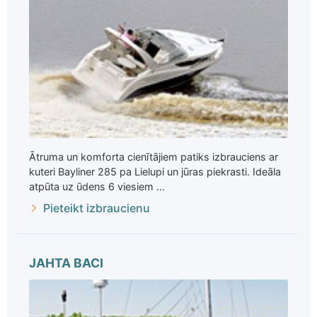
Ātruma un komforta cienītājiem patiks izbrauciens ar
kuteri Bayliner 285 pa Lielupi un jūras piekrasti. Ideāla
atpūta uz ūdens 6 viesiem ...
Pieteikt izbraucienu
JAHTA BACI