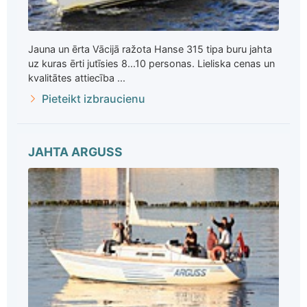
Jauna un ērta Vācijā ražota Hanse 315 tipa buru jahta
uz kuras ērti jutīsies 8...10 personas. Lieliska cenas un
kvalitātes attiecība ...
Pieteikt izbraucienu
JAHTA ARGUSS