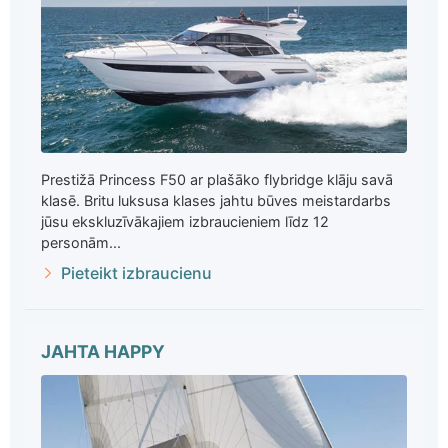
Prestižā Princess F50 ar plašāko flybridge klāju savā
klasē. Britu luksusa klases jahtu būves meistardarbs
jūsu ekskluzīvākajiem izbraucieniem līdz 12
personām...
Pieteikt izbraucienu
JAHTA HAPPY