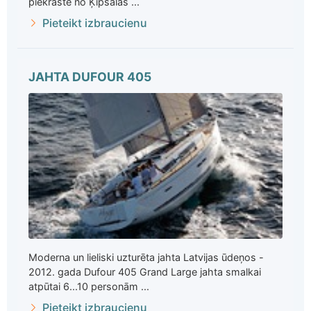
piekrastē no Ķīpsalas ...
Pieteikt izbraucienu
JAHTA DUFOUR 405
Moderna un lieliski uzturēta jahta Latvijas ūdeņos -
2012. gada Dufour 405 Grand Large jahta smalkai
atpūtai 6...10 personām ...
Pieteikt izbraucienu