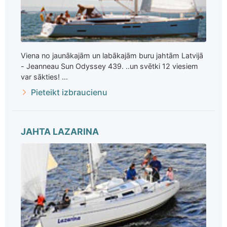
Viena no jaunākajām un labākajām buru jahtām Latvijā
- Jeanneau Sun Odyssey 439. ..un svētki 12 viesiem
var sākties! ...
Pieteikt izbraucienu
JAHTA LAZARINA