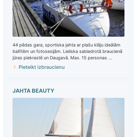
44 pēdas gara, sportiska jahta ar plašu klāju ideālām
ballītēm un fotosesijām. Lieliska sabiedrotā braucienā
jūras piekrastē un Daugavā. Max. 15 personas ...
Pieteikt izbraucienu
JAHTA BEAUTY