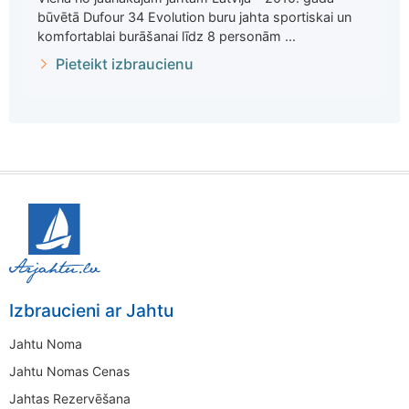
būvētā Dufour 34 Evolution buru jahta sportiskai un
komfortablai burāšanai līdz 8 personām ...
Pieteikt izbraucienu
Izbraucieni ar Jahtu
Jahtu Noma
Jahtu Nomas Cenas
Jahtas Rezervēšana