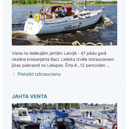
Viena no lielākajām jahtām Latvijā - 47 pēdu garā
okeāna kreiserjahta Baci. Lieliska izvēle izbraucienam
jūras piekrastē no Lielupes. Ērta 8...12 personām ...
Pieteikt izbraucienu
JAHTA VENTA