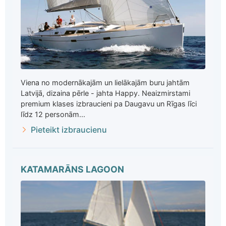
Viena no modernākajām un lielākajām buru jahtām
Latvijā, dizaina pērle - jahta Happy. Neaizmirstami
premium klases izbraucieni pa Daugavu un Rīgas līci
līdz 12 personām...
Pieteikt izbraucienu
KATAMARĀNS LAGOON