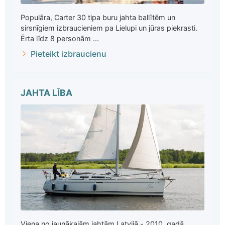
Populāra, Carter 30 tipa buru jahta ballītēm un
sirsnīgiem izbraucieniem pa Lielupi un jūras piekrasti.
Ērta līdz 8 personām ...
Pieteikt izbraucienu
JAHTA LĪBA
Viena no jaunākajām jahtām Latvijā - 2010. gadā