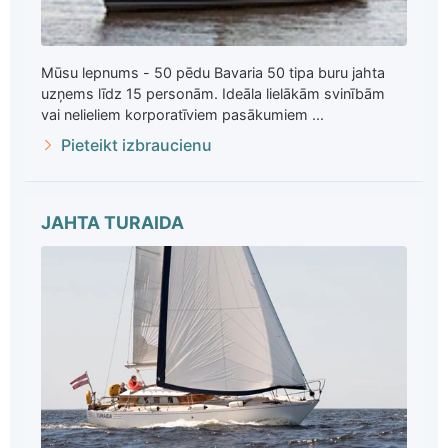
Mūsu lepnums - 50 pēdu Bavaria 50 tipa buru jahta
uzņems līdz 15 personām. Ideāla lielākām svinībām
vai nelieliem korporatīviem pasākumiem ...
Pieteikt izbraucienu
JAHTA TURAIDA