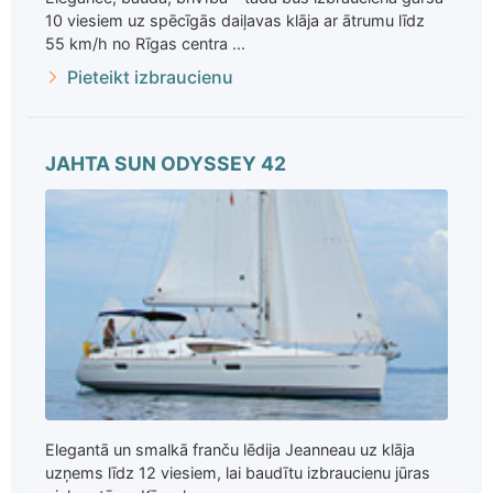
10 viesiem uz spēcīgās daiļavas klāja ar ātrumu līdz
55 km/h no Rīgas centra ...
Pieteikt izbraucienu
JAHTA SUN ODYSSEY 42
Elegantā un smalkā franču lēdija Jeanneau uz klāja
uzņems līdz 12 viesiem, lai baudītu izbraucienu jūras