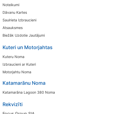
Noteikumi
Dāvanu Kartes
Saulrieta Izbraucieni
Atsauksmes
Biežāk Uzdotie Jautājumi
Kuteri un Motorjahtas
Kuteru Noma
Izbraucieni ar Kuteri
Motorjahtu Noma
Katamarānu Noma
Katamarāna Lagoon 380 Noma
Rekvizīti
Focus Group SIA