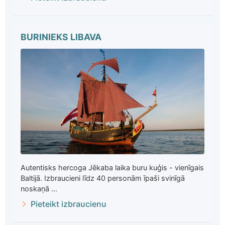
BURINIEKS LIBAVA
Autentisks hercoga Jēkaba laika buru kuģis - vienīgais
Baltijā. Izbraucieni līdz 40 personām īpaši svinīgā
noskaņā ...
Pieteikt izbraucienu