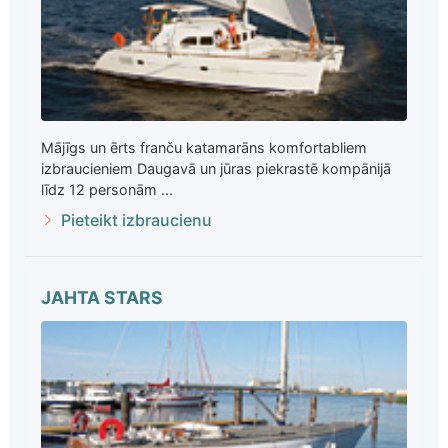
Mājīgs un ērts franču katamarāns komfortabliem
izbraucieniem Daugavā un jūras piekrastē kompānijā
līdz 12 personām ...
Pieteikt izbraucienu
JAHTA STARS