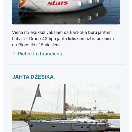
Viena no ekskluzīvākajām sarkankoka buru jahtām
Latvijā – Draco 43 tipa jahta lieliskiem izbraucieniem
no Rīgas līdz 15 viesiem ...
Pieteikt izbraucienu
JAHTA DŽESIKA