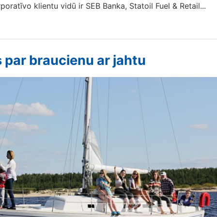
oratīvo klientu vidū ir SEB Banka, Statoil Fuel & Retail...
par braucienu ar jahtu