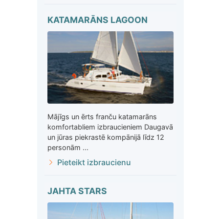
KATAMARĀNS LAGOON
Mājīgs un ērts franču katamarāns
komfortabliem izbraucieniem Daugavā
un jūras piekrastē kompānijā līdz 12
personām ...
Pieteikt izbraucienu
JAHTA STARS