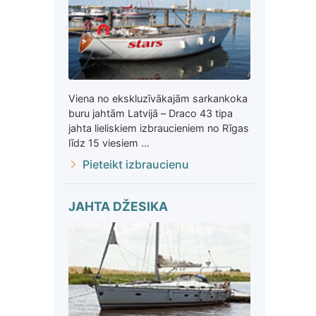
Viena no ekskluzīvākajām sarkankoka
buru jahtām Latvijā – Draco 43 tipa
jahta lieliskiem izbraucieniem no Rīgas
līdz 15 viesiem ...
Pieteikt izbraucienu
JAHTA DŽESIKA