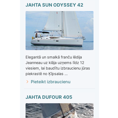
JAHTA SUN ODYSSEY 42
Elegantā un smalkā franču lēdija
Jeanneau uz klāja uzņems līdz 12
viesiem, lai baudītu izbraucienu jūras
piekrastē no Ķīpsalas ...
Pieteikt izbraucienu
JAHTA DUFOUR 405