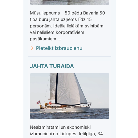
Mūsu lepnums - 50 pēdu Bavaria 50
tipa buru jahta uzņems līdz 15
personām. Ideāla lielākām svinībām
vai nelieliem korporatīviem
pasākumiem ...
Pieteikt izbraucienu
JAHTA TURAIDA
Neaizmirstami un ekonomiski
izbraucieni no Lielupes. Ietilpīga, 34