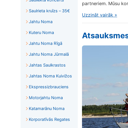
partneriem. Mūsu korp
Saulrieta kruīzs – 35€
Uzzināt vairāk
»
Jahtu Noma
Kuteru Noma
Atsauksmes 
Jahtu Noma Rīgā
Jahtu Noma Jūrmalā
Jahtas Saulkrastos
Jahtas Noma Kuivižos
Ekspressizbrauciens
Motorjahtu Noma
Katamarānu Noma
Korporatīvās Regates