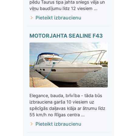
pēdu Taurus tipa jahta sniegs vēja un
viļņu baudījumu līdz 12 viesiem ...
Pieteikt izbraucienu
MOTORJAHTA SEALINE F43
Elegance, bauda, brīvība - tāda būs
izbrauciena garša 10 viesiem uz
spēcīgās daiļavas klāja ar ātrumu līdz
55 km/h no Rīgas centra ...
Pieteikt izbraucienu