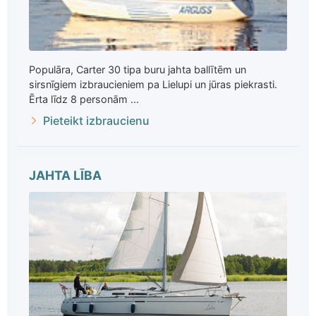
Populāra, Carter 30 tipa buru jahta ballītēm un
sirsnīgiem izbraucieniem pa Lielupi un jūras piekrasti.
Ērta līdz 8 personām ...
Pieteikt izbraucienu
JAHTA LĪBA