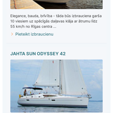
Elegance, bauda, brīvība - tāda būs izbrauciena garša
10 viesiem uz spēcīgās daiļavas klāja ar ātrumu līdz
55 km/h no Rīgas centra ...
Pieteikt izbraucienu
JAHTA SUN ODYSSEY 42