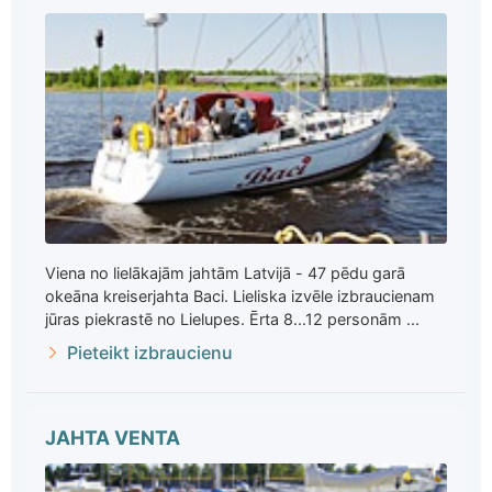
Viena no lielākajām jahtām Latvijā - 47 pēdu garā
okeāna kreiserjahta Baci. Lieliska izvēle izbraucienam
jūras piekrastē no Lielupes. Ērta 8...12 personām ...
Pieteikt izbraucienu
JAHTA VENTA