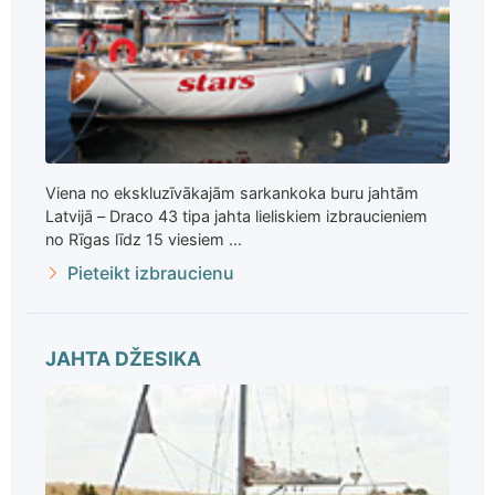
Viena no ekskluzīvākajām sarkankoka buru jahtām
Latvijā – Draco 43 tipa jahta lieliskiem izbraucieniem
no Rīgas līdz 15 viesiem ...
Pieteikt izbraucienu
JAHTA DŽESIKA