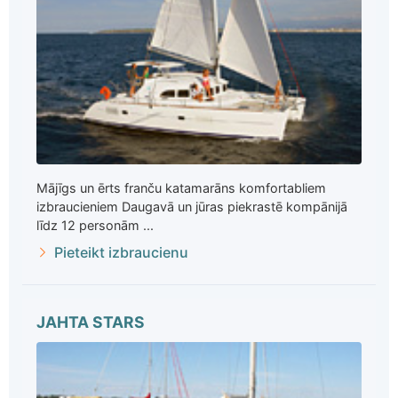
Mājīgs un ērts franču katamarāns komfortabliem
izbraucieniem Daugavā un jūras piekrastē kompānijā
līdz 12 personām ...
Pieteikt izbraucienu
JAHTA STARS