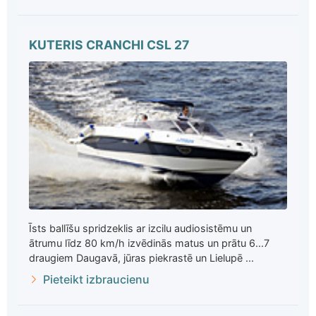
KUTERIS CRANCHI CSL 27
Īsts ballīšu spridzeklis ar izcilu audiosistēmu un
ātrumu līdz 80 km/h izvēdinās matus un prātu 6...7
draugiem Daugavā, jūras piekrastē un Lielupē ...
Pieteikt izbraucienu