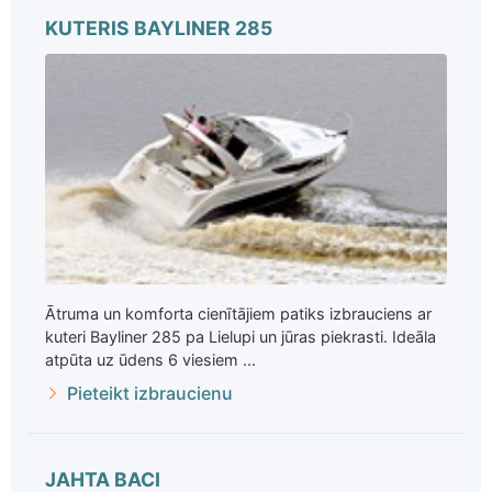
KUTERIS BAYLINER 285
Ātruma un komforta cienītājiem patiks izbrauciens ar
kuteri Bayliner 285 pa Lielupi un jūras piekrasti. Ideāla
atpūta uz ūdens 6 viesiem ...
Pieteikt izbraucienu
JAHTA BACI