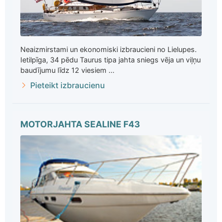
Neaizmirstami un ekonomiski izbraucieni no Lielupes.
Ietilpīga, 34 pēdu Taurus tipa jahta sniegs vēja un viļņu
baudījumu līdz 12 viesiem ...
Pieteikt izbraucienu
MOTORJAHTA SEALINE F43