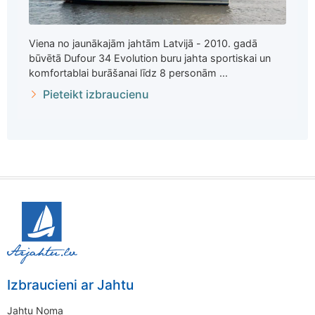
Viena no jaunākajām jahtām Latvijā - 2010. gadā
būvētā Dufour 34 Evolution buru jahta sportiskai un
komfortablai burāšanai līdz 8 personām ...
Pieteikt izbraucienu
Izbraucieni ar Jahtu
Jahtu Noma