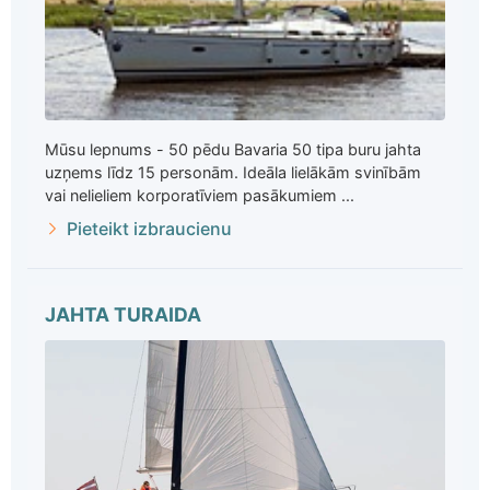
Mūsu lepnums - 50 pēdu Bavaria 50 tipa buru jahta
uzņems līdz 15 personām. Ideāla lielākām svinībām
vai nelieliem korporatīviem pasākumiem ...
Pieteikt izbraucienu
JAHTA TURAIDA