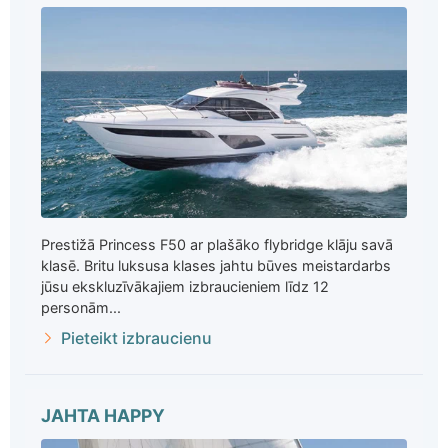
Prestižā Princess F50 ar plašāko flybridge klāju savā
klasē. Britu luksusa klases jahtu būves meistardarbs
jūsu ekskluzīvākajiem izbraucieniem līdz 12
personām...
Pieteikt izbraucienu
JAHTA HAPPY