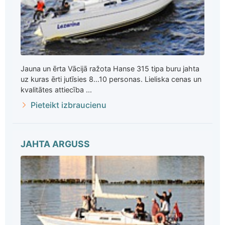
Jauna un ērta Vācijā ražota Hanse 315 tipa buru jahta
uz kuras ērti jutīsies 8...10 personas. Lieliska cenas un
kvalitātes attiecība ...
Pieteikt izbraucienu
JAHTA ARGUSS