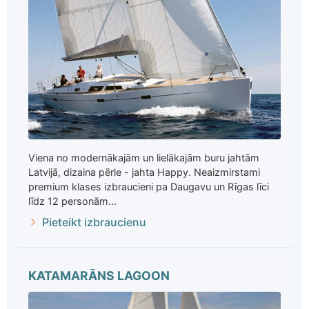
Viena no modernākajām un lielākajām buru jahtām
Latvijā, dizaina pērle - jahta Happy. Neaizmirstami
premium klases izbraucieni pa Daugavu un Rīgas līci
līdz 12 personām...
Pieteikt izbraucienu
KATAMARĀNS LAGOON