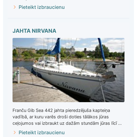
Pieteikt izbraucienu
JAHTA NIRVANA
Franču Gib Sea 442 jahta pieredzējuša kapteiņa
vadībā, ar kuru varēs droši doties tālākos jūras
ceļojumos vai izbraukt uz dažām stundām jūras līcī ...
Pieteikt izbraucienu