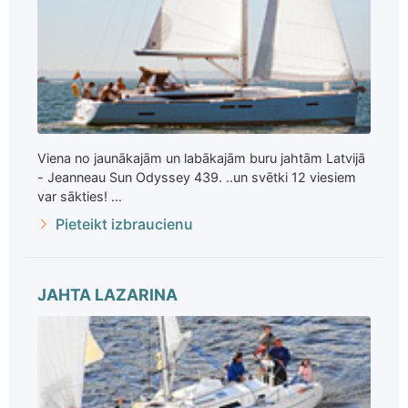
Viena no jaunākajām un labākajām buru jahtām Latvijā
- Jeanneau Sun Odyssey 439. ..un svētki 12 viesiem
var sākties! ...
Pieteikt izbraucienu
JAHTA LAZARINA