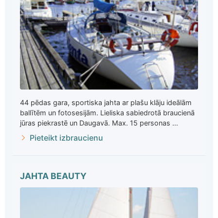
44 pēdas gara, sportiska jahta ar plašu klāju ideālām
ballītēm un fotosesijām. Lieliska sabiedrotā braucienā
jūras piekrastē un Daugavā. Max. 15 personas ...
Pieteikt izbraucienu
JAHTA BEAUTY