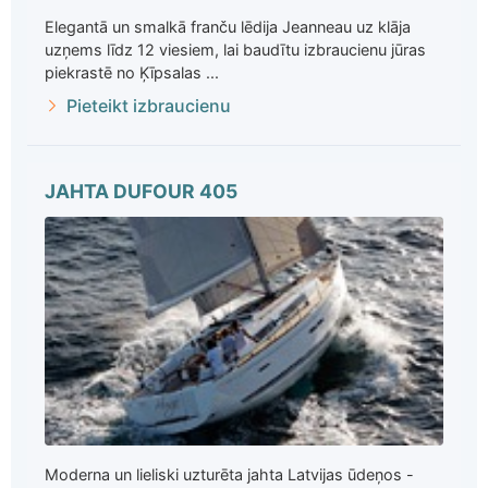
Elegantā un smalkā franču lēdija Jeanneau uz klāja
uzņems līdz 12 viesiem, lai baudītu izbraucienu jūras
piekrastē no Ķīpsalas ...
Pieteikt izbraucienu
JAHTA DUFOUR 405
Moderna un lieliski uzturēta jahta Latvijas ūdeņos -