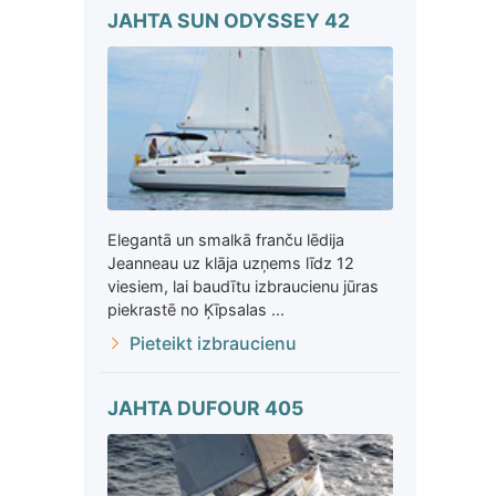
JAHTA SUN ODYSSEY 42
Elegantā un smalkā franču lēdija
Jeanneau uz klāja uzņems līdz 12
viesiem, lai baudītu izbraucienu jūras
piekrastē no Ķīpsalas ...
Pieteikt izbraucienu
JAHTA DUFOUR 405