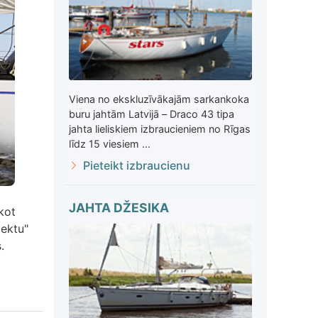
Viena no ekskluzīvākajām sarkankoka
buru jahtām Latvijā – Draco 43 tipa
jahta lieliskiem izbraucieniem no Rīgas
līdz 15 viesiem ...
Pieteikt izbraucienu
JAHTA DŽESIKA
kot
lektu"
.