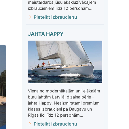
meistardarbs jūsu ekskluzīvākajiem
izbraucieniem līdz 12 personām...
Pieteikt izbraucienu
JAHTA HAPPY
Viena no modernākajām un lielākajām
buru jahtām Latvijā, dizaina pērle -
jahta Happy. Neaizmirstami premium
klases izbraucieni pa Daugavu un
Rīgas līci līdz 12 personām...
Pieteikt izbraucienu