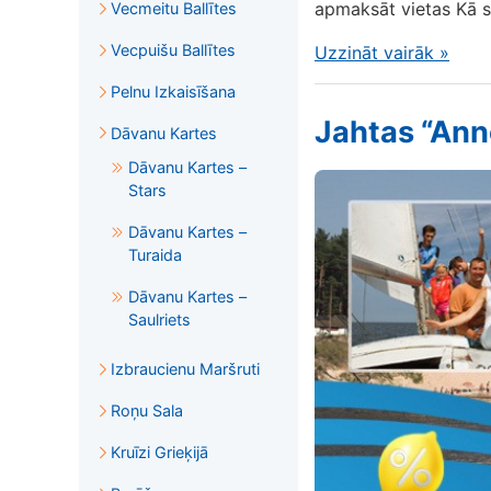
apmaksāt vietas Kā s
Vecmeitu Ballītes
Vecpuišu Ballītes
Uzzināt vairāk
»
Pelnu Izkaisīšana
Jahtas “Ann
Dāvanu Kartes
Dāvanu Kartes –
Stars
Dāvanu Kartes –
Turaida
Dāvanu Kartes –
Saulriets
Izbraucienu Maršruti
Roņu Sala
Kruīzi Grieķijā