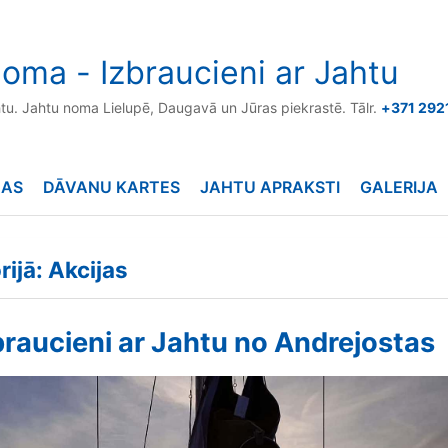
oma - Izbraucieni ar Jahtu
htu. Jahtu noma Lielupē, Daugavā un Jūras piekrastē. Tālr.
+371 292
NAS
DĀVANU KARTES
JAHTU APRAKSTI
GALERIJA
rijā: Akcijas
braucieni ar Jahtu no Andrejostas