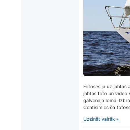
Fotosesija uz jahtas
jahtas foto un video 
galvenajā lomā. Izbra
Centīsimies šo fotoses
Uzzināt vairāk
»