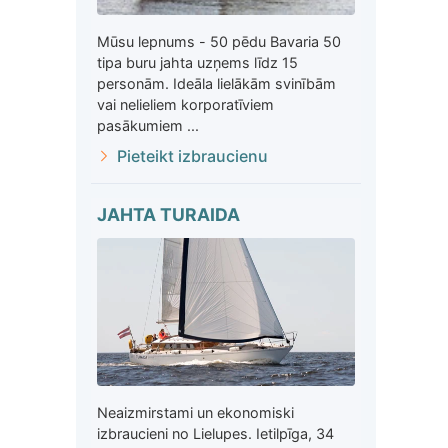
Mūsu lepnums - 50 pēdu Bavaria 50
tipa buru jahta uzņems līdz 15
personām. Ideāla lielākām svinībām
vai nelieliem korporatīviem
pasākumiem ...
Pieteikt izbraucienu
JAHTA TURAIDA
Neaizmirstami un ekonomiski
izbraucieni no Lielupes. Ietilpīga, 34