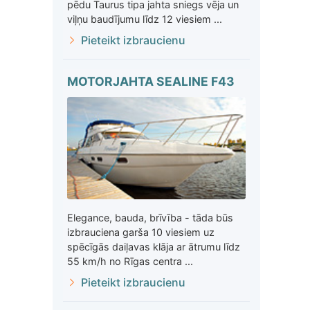
pēdu Taurus tipa jahta sniegs vēja un
viļņu baudījumu līdz 12 viesiem ...
Pieteikt izbraucienu
MOTORJAHTA SEALINE F43
Elegance, bauda, brīvība - tāda būs
izbrauciena garša 10 viesiem uz
spēcīgās daiļavas klāja ar ātrumu līdz
55 km/h no Rīgas centra ...
Pieteikt izbraucienu