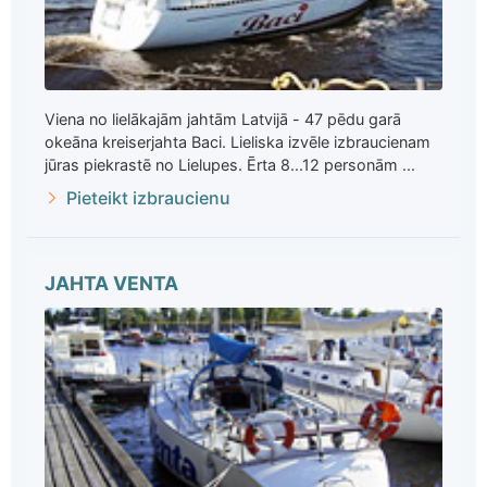
Viena no lielākajām jahtām Latvijā - 47 pēdu garā
okeāna kreiserjahta Baci. Lieliska izvēle izbraucienam
jūras piekrastē no Lielupes. Ērta 8...12 personām ...
Pieteikt izbraucienu
JAHTA VENTA