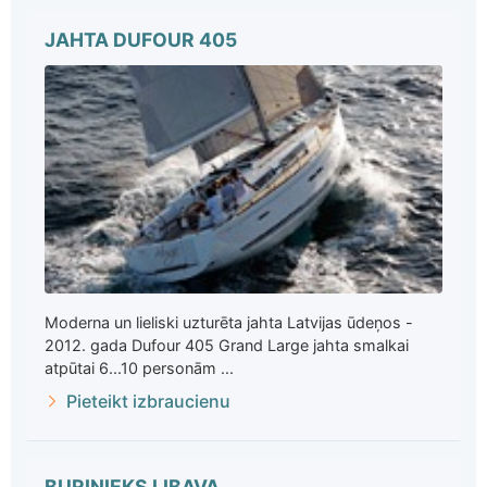
JAHTA DUFOUR 405
Moderna un lieliski uzturēta jahta Latvijas ūdeņos -
2012. gada Dufour 405 Grand Large jahta smalkai
atpūtai 6...10 personām ...
Pieteikt izbraucienu
BURINIEKS LIBAVA