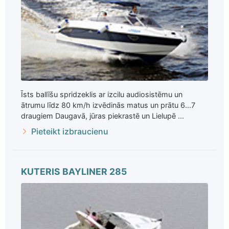
Īsts ballīšu spridzeklis ar izcilu audiosistēmu un
ātrumu līdz 80 km/h izvēdinās matus un prātu 6...7
draugiem Daugavā, jūras piekrastē un Lielupē ...
Pieteikt izbraucienu
KUTERIS BAYLINER 285