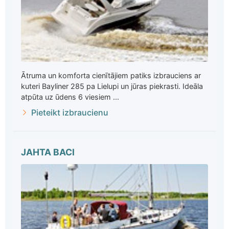
Ātruma un komforta cienītājiem patiks izbrauciens ar
kuteri Bayliner 285 pa Lielupi un jūras piekrasti. Ideāla
atpūta uz ūdens 6 viesiem ...
Pieteikt izbraucienu
JAHTA BACI