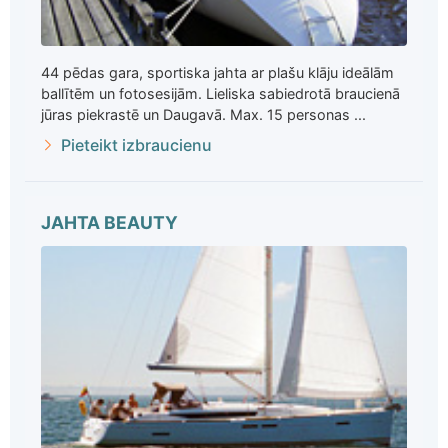
44 pēdas gara, sportiska jahta ar plašu klāju ideālām
ballītēm un fotosesijām. Lieliska sabiedrotā braucienā
jūras piekrastē un Daugavā. Max. 15 personas ...
Pieteikt izbraucienu
JAHTA BEAUTY