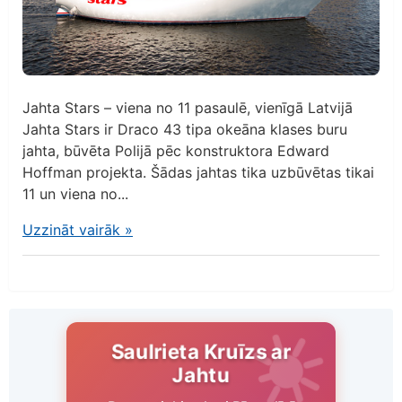
Jahta Stars – viena no 11 pasaulē, vienīgā Latvijā
Jahta Stars ir Draco 43 tipa okeāna klases buru
jahta, būvēta Polijā pēc konstruktora Edward
Hoffman projekta. Šādas jahtas tika uzbūvētas tikai
11 un viena no...
Uzzināt vairāk
»
Saulrieta Kruīzs ar
Jahtu