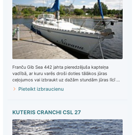
Franču Gib Sea 442 jahta pieredzējuša kapteiņa
vadībā, ar kuru varēs droši doties tālākos jūras
ceļojumos vai izbraukt uz dažām stundām jūras līcī ...
Pieteikt izbraucienu
KUTERIS CRANCHI CSL 27