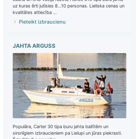
uz kuras ērti jutīsies 8...10 personas. Lieliska cenas un
kvalitātes attiecība ...
Pieteikt izbraucienu
JAHTA ARGUSS
Populāra, Carter 30 tipa buru jahta ballītēm un
sirsnīgiem izbraucieniem pa Lielupi un jūras piekrasti.