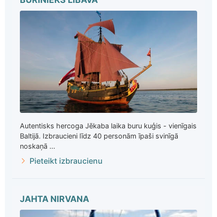
Autentisks hercoga Jēkaba laika buru kuģis - vienīgais
Baltijā. Izbraucieni līdz 40 personām īpaši svinīgā
noskaņā ...
Pieteikt izbraucienu
JAHTA NIRVANA