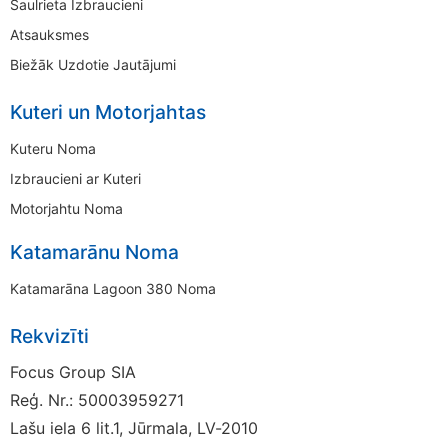
Saulrieta Izbraucieni
Atsauksmes
Biežāk Uzdotie Jautājumi
Kuteri un Motorjahtas
Kuteru Noma
Izbraucieni ar Kuteri
Motorjahtu Noma
Katamarānu Noma
Katamarāna Lagoon 380 Noma
Rekvizīti
Focus Group SIA
Reģ. Nr.: 50003959271
Lašu iela 6 lit.1, Jūrmala, LV-2010