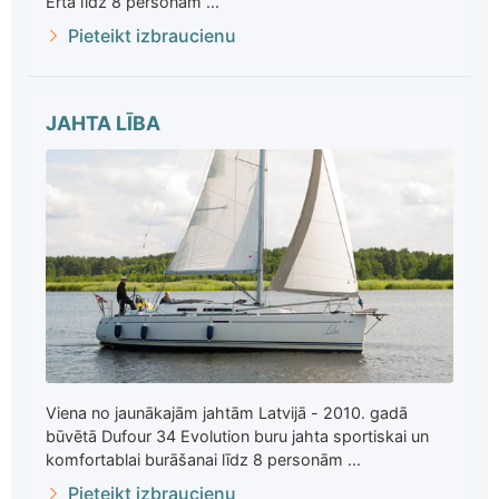
Ērta līdz 8 personām ...
Pieteikt izbraucienu
JAHTA LĪBA
Viena no jaunākajām jahtām Latvijā - 2010. gadā
būvētā Dufour 34 Evolution buru jahta sportiskai un
komfortablai burāšanai līdz 8 personām ...
Pieteikt izbraucienu