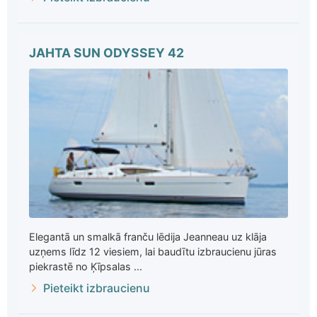
JAHTA SUN ODYSSEY 42
Elegantā un smalkā franču lēdija Jeanneau uz klāja
uzņems līdz 12 viesiem, lai baudītu izbraucienu jūras
piekrastē no Ķīpsalas ...
Pieteikt izbraucienu