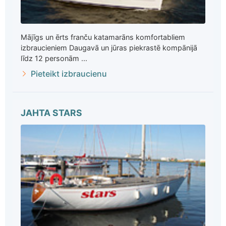
Mājīgs un ērts franču katamarāns komfortabliem
izbraucieniem Daugavā un jūras piekrastē kompānijā
līdz 12 personām ...
Pieteikt izbraucienu
JAHTA STARS