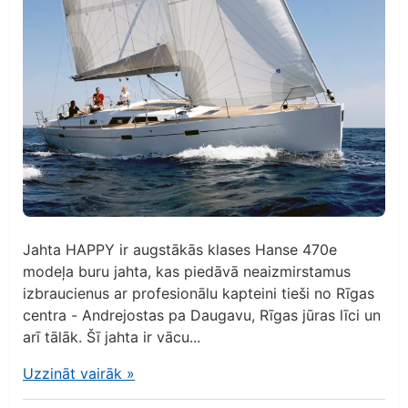
Jahta HAPPY ir augstākās klases Hanse 470e
modeļa buru jahta, kas piedāvā neaizmirstamus
izbraucienus ar profesionālu kapteini tieši no Rīgas
centra - Andrejostas pa Daugavu, Rīgas jūras līci un
arī tālāk. Šī jahta ir vācu...
Uzzināt vairāk
»