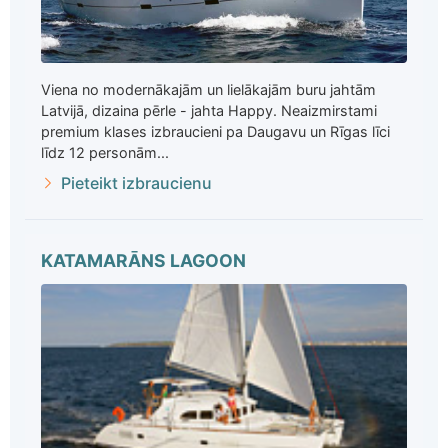
Viena no modernākajām un lielākajām buru jahtām
Latvijā, dizaina pērle - jahta Happy. Neaizmirstami
premium klases izbraucieni pa Daugavu un Rīgas līci
līdz 12 personām...
Pieteikt izbraucienu
KATAMARĀNS LAGOON