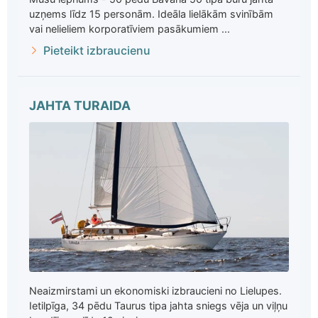
uzņems līdz 15 personām. Ideāla lielākām svinībām
vai nelieliem korporatīviem pasākumiem ...
Pieteikt izbraucienu
JAHTA TURAIDA
Neaizmirstami un ekonomiski izbraucieni no Lielupes.
Ietilpīga, 34 pēdu Taurus tipa jahta sniegs vēja un viļņu