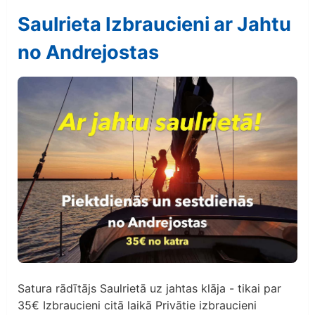
Saulrieta Izbraucieni ar Jahtu
no Andrejostas
Satura rādītājs Saulrietā uz jahtas klāja - tikai par
35€ Izbraucieni citā laikā Privātie izbraucieni