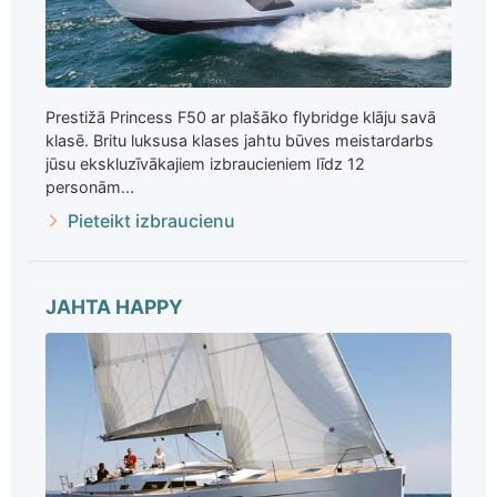
Prestižā Princess F50 ar plašāko flybridge klāju savā
klasē. Britu luksusa klases jahtu būves meistardarbs
jūsu ekskluzīvākajiem izbraucieniem līdz 12
personām...
Pieteikt izbraucienu
JAHTA HAPPY