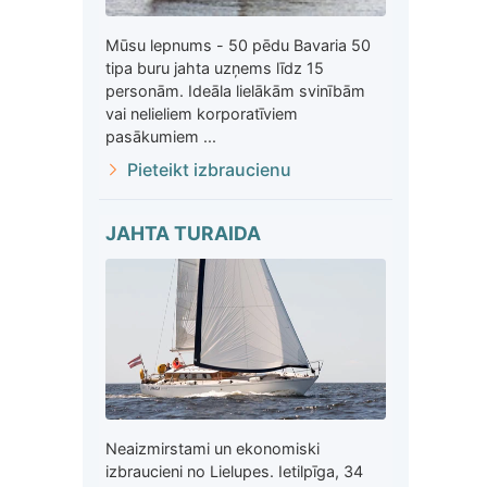
Mūsu lepnums - 50 pēdu Bavaria 50
tipa buru jahta uzņems līdz 15
personām. Ideāla lielākām svinībām
vai nelieliem korporatīviem
pasākumiem ...
Pieteikt izbraucienu
JAHTA TURAIDA
Neaizmirstami un ekonomiski
izbraucieni no Lielupes. Ietilpīga, 34