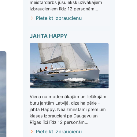
meistardarbs jūsu ekskluzīvākajiem
izbraucieniem līdz 12 personām...
Pieteikt izbraucienu
JAHTA HAPPY
Viena no modernākajām un lielākajām
buru jahtām Latvijā, dizaina pērle -
jahta Happy. Neaizmirstami premium
klases izbraucieni pa Daugavu un
Rīgas līci līdz 12 personām...
Pieteikt izbraucienu