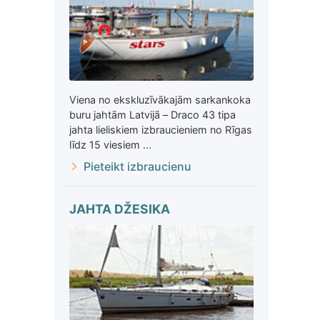
Viena no ekskluzīvākajām sarkankoka
buru jahtām Latvijā – Draco 43 tipa
jahta lieliskiem izbraucieniem no Rīgas
līdz 15 viesiem ...
Pieteikt izbraucienu
JAHTA DŽESIKA