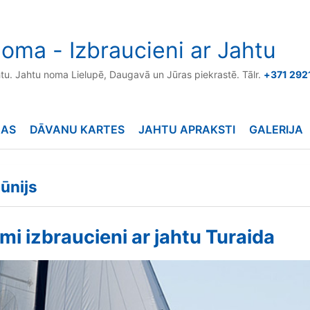
oma - Izbraucieni ar Jahtu
htu. Jahtu noma Lielupē, Daugavā un Jūras piekrastē. Tālr.
+371 292
NAS
DĀVANU KARTES
JAHTU APRAKSTI
GALERIJA
ūnijs
i izbraucieni ar jahtu Turaida