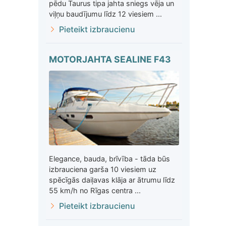
pēdu Taurus tipa jahta sniegs vēja un
viļņu baudījumu līdz 12 viesiem ...
Pieteikt izbraucienu
MOTORJAHTA SEALINE F43
Elegance, bauda, brīvība - tāda būs
izbrauciena garša 10 viesiem uz
spēcīgās daiļavas klāja ar ātrumu līdz
55 km/h no Rīgas centra ...
Pieteikt izbraucienu