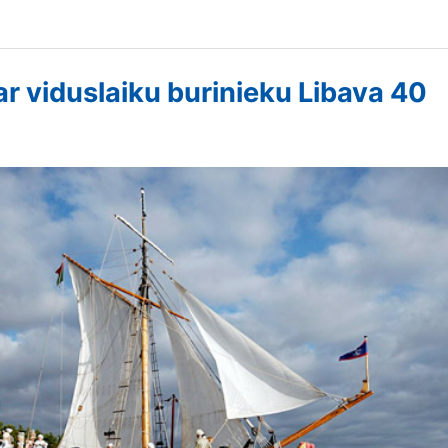
ar viduslaiku burinieku Libava 40