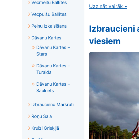
Vecmeitu Ballītes
Uzzināt vairāk
»
Vecpuišu Ballītes
Pelnu Izkaisīšana
Izbraucieni 
Dāvanu Kartes
viesiem
Dāvanu Kartes –
Stars
Dāvanu Kartes –
Turaida
Dāvanu Kartes –
Saulriets
Izbraucienu Maršruti
Roņu Sala
Kruīzi Grieķijā