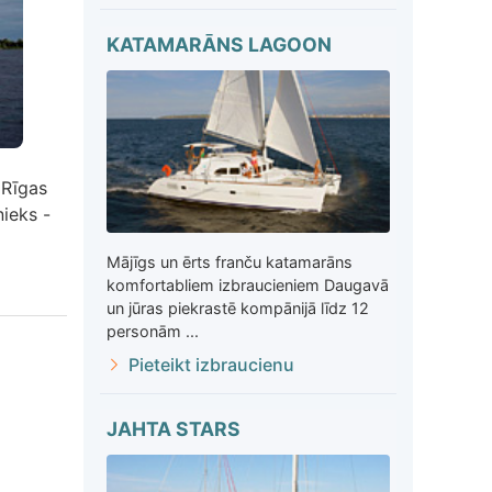
KATAMARĀNS LAGOON
 Rīgas
nieks -
Mājīgs un ērts franču katamarāns
komfortabliem izbraucieniem Daugavā
un jūras piekrastē kompānijā līdz 12
personām ...
Pieteikt izbraucienu
JAHTA STARS