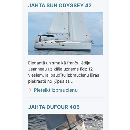
JAHTA SUN ODYSSEY 42
Elegantā un smalkā franču lēdija
Jeanneau uz klāja uzņems līdz 12
viesiem, lai baudītu izbraucienu jūras
piekrastē no Ķīpsalas ...
Pieteikt izbraucienu
JAHTA DUFOUR 405