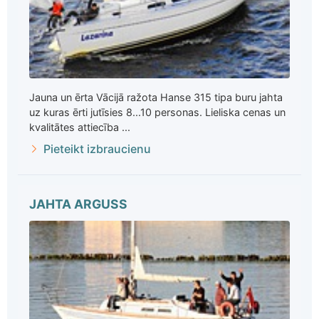
Jauna un ērta Vācijā ražota Hanse 315 tipa buru jahta
uz kuras ērti jutīsies 8...10 personas. Lieliska cenas un
kvalitātes attiecība ...
Pieteikt izbraucienu
JAHTA ARGUSS