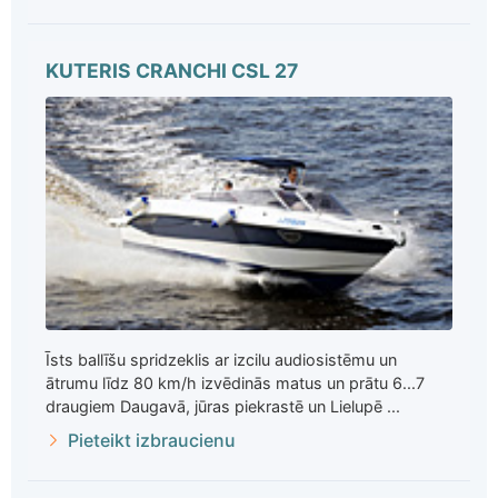
KUTERIS CRANCHI CSL 27
Īsts ballīšu spridzeklis ar izcilu audiosistēmu un
ātrumu līdz 80 km/h izvēdinās matus un prātu 6...7
draugiem Daugavā, jūras piekrastē un Lielupē ...
Pieteikt izbraucienu