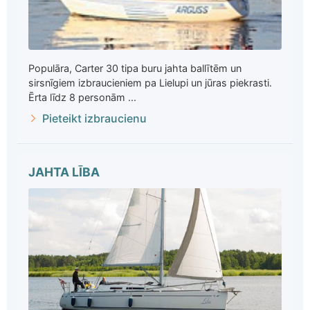
Populāra, Carter 30 tipa buru jahta ballītēm un
sirsnīgiem izbraucieniem pa Lielupi un jūras piekrasti.
Ērta līdz 8 personām ...
Pieteikt izbraucienu
JAHTA LĪBA