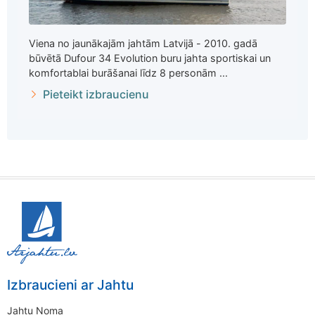
Viena no jaunākajām jahtām Latvijā - 2010. gadā
būvētā Dufour 34 Evolution buru jahta sportiskai un
komfortablai burāšanai līdz 8 personām ...
Pieteikt izbraucienu
Izbraucieni ar Jahtu
Jahtu Noma