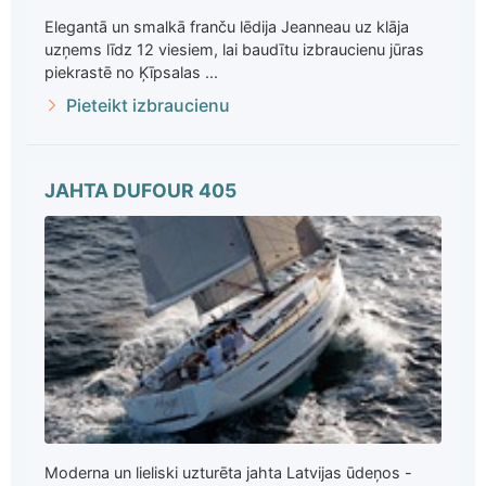
Elegantā un smalkā franču lēdija Jeanneau uz klāja
uzņems līdz 12 viesiem, lai baudītu izbraucienu jūras
piekrastē no Ķīpsalas ...
Pieteikt izbraucienu
JAHTA DUFOUR 405
Moderna un lieliski uzturēta jahta Latvijas ūdeņos -