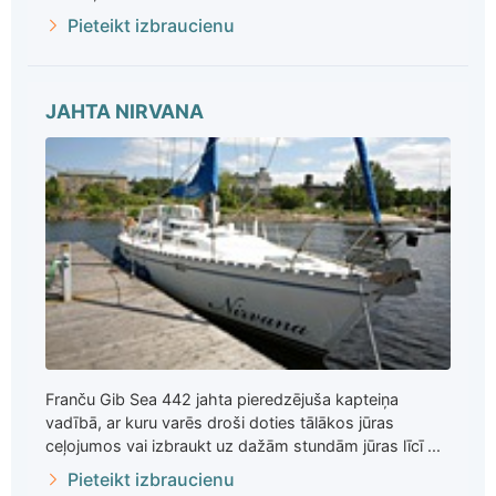
Pieteikt izbraucienu
JAHTA NIRVANA
Franču Gib Sea 442 jahta pieredzējuša kapteiņa
vadībā, ar kuru varēs droši doties tālākos jūras
ceļojumos vai izbraukt uz dažām stundām jūras līcī ...
Pieteikt izbraucienu