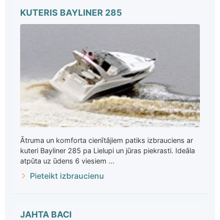
KUTERIS BAYLINER 285
Ātruma un komforta cienītājiem patiks izbrauciens ar
kuteri Bayliner 285 pa Lielupi un jūras piekrasti. Ideāla
atpūta uz ūdens 6 viesiem ...
Pieteikt izbraucienu
JAHTA BACI