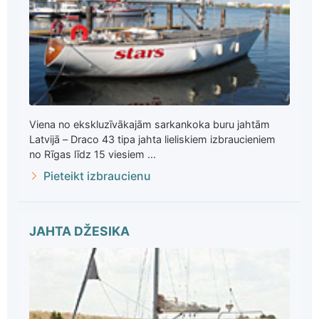
Viena no ekskluzīvākajām sarkankoka buru jahtām
Latvijā – Draco 43 tipa jahta lieliskiem izbraucieniem
no Rīgas līdz 15 viesiem ...
Pieteikt izbraucienu
JAHTA DŽESIKA