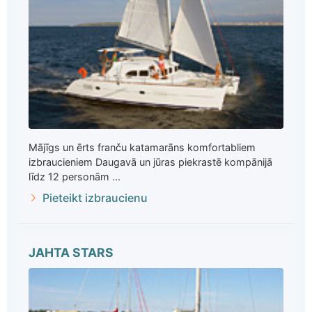
Mājīgs un ērts franču katamarāns komfortabliem
izbraucieniem Daugavā un jūras piekrastē kompānijā
līdz 12 personām ...
Pieteikt izbraucienu
JAHTA STARS