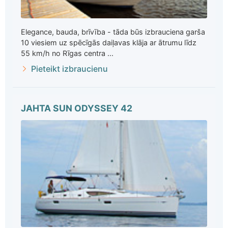
Elegance, bauda, brīvība - tāda būs izbrauciena garša
10 viesiem uz spēcīgās daiļavas klāja ar ātrumu līdz
55 km/h no Rīgas centra ...
Pieteikt izbraucienu
JAHTA SUN ODYSSEY 42