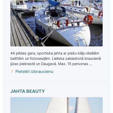
44 pēdas gara, sportiska jahta ar plašu klāju ideālām
ballītēm un fotosesijām. Lieliska sabiedrotā braucienā
jūras piekrastē un Daugavā. Max. 15 personas ...
Pieteikt izbraucienu
JAHTA BEAUTY