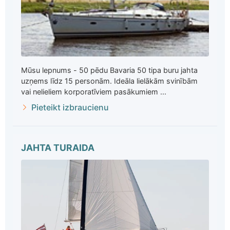
Mūsu lepnums - 50 pēdu Bavaria 50 tipa buru jahta
uzņems līdz 15 personām. Ideāla lielākām svinībām
vai nelieliem korporatīviem pasākumiem ...
Pieteikt izbraucienu
JAHTA TURAIDA