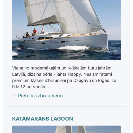
Viena no modernākajām un lielākajām buru jahtām
Latvijā, dizaina pērle - jahta Happy. Neaizmirstami
premium klases izbraucieni pa Daugavu un Rīgas līci
līdz 12 personām...
Pieteikt izbraucienu
KATAMARĀNS LAGOON