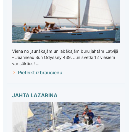
Viena no jaunākajām un labākajām buru jahtām Latvijā
- Jeanneau Sun Odyssey 439. ..un svētki 12 viesiem
var sākties! ...
Pieteikt izbraucienu
JAHTA LAZARINA