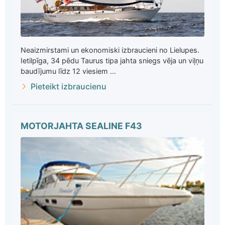
Neaizmirstami un ekonomiski izbraucieni no Lielupes.
Ietilpīga, 34 pēdu Taurus tipa jahta sniegs vēja un viļņu
baudījumu līdz 12 viesiem ...
Pieteikt izbraucienu
MOTORJAHTA SEALINE F43