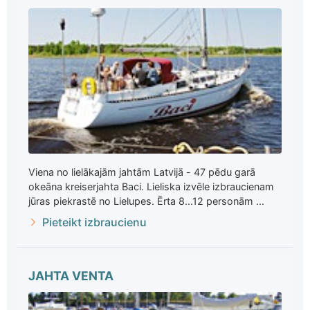
Viena no lielākajām jahtām Latvijā - 47 pēdu garā
okeāna kreiserjahta Baci. Lieliska izvēle izbraucienam
jūras piekrastē no Lielupes. Ērta 8...12 personām ...
Pieteikt izbraucienu
JAHTA VENTA