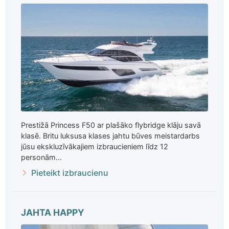
Prestižā Princess F50 ar plašāko flybridge klāju savā
klasē. Britu luksusa klases jahtu būves meistardarbs
jūsu ekskluzīvākajiem izbraucieniem līdz 12
personām...
Pieteikt izbraucienu
JAHTA HAPPY