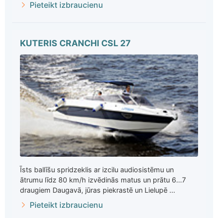
Pieteikt izbraucienu
KUTERIS CRANCHI CSL 27
Īsts ballīšu spridzeklis ar izcilu audiosistēmu un
ātrumu līdz 80 km/h izvēdinās matus un prātu 6...7
draugiem Daugavā, jūras piekrastē un Lielupē ...
Pieteikt izbraucienu