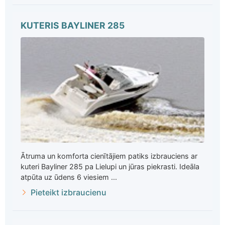
KUTERIS BAYLINER 285
Ātruma un komforta cienītājiem patiks izbrauciens ar
kuteri Bayliner 285 pa Lielupi un jūras piekrasti. Ideāla
atpūta uz ūdens 6 viesiem ...
Pieteikt izbraucienu