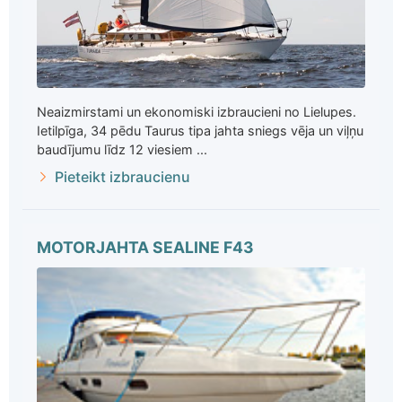
Neaizmirstami un ekonomiski izbraucieni no Lielupes.
Ietilpīga, 34 pēdu Taurus tipa jahta sniegs vēja un viļņu
baudījumu līdz 12 viesiem ...
Pieteikt izbraucienu
MOTORJAHTA SEALINE F43