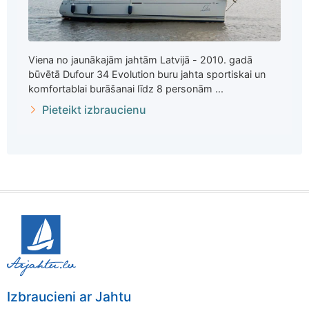
Viena no jaunākajām jahtām Latvijā - 2010. gadā
būvētā Dufour 34 Evolution buru jahta sportiskai un
komfortablai burāšanai līdz 8 personām ...
Pieteikt izbraucienu
Izbraucieni ar Jahtu