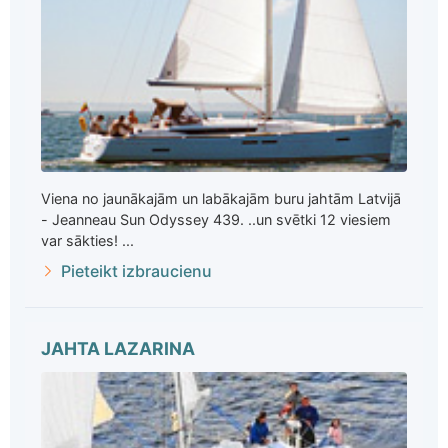
Viena no jaunākajām un labākajām buru jahtām Latvijā
- Jeanneau Sun Odyssey 439. ..un svētki 12 viesiem
var sākties! ...
Pieteikt izbraucienu
JAHTA LAZARINA