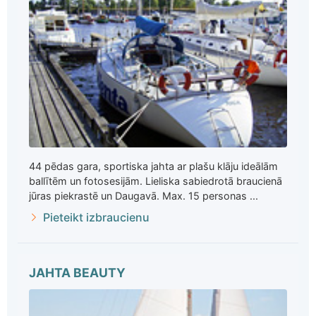
44 pēdas gara, sportiska jahta ar plašu klāju ideālām
ballītēm un fotosesijām. Lieliska sabiedrotā braucienā
jūras piekrastē un Daugavā. Max. 15 personas ...
Pieteikt izbraucienu
JAHTA BEAUTY