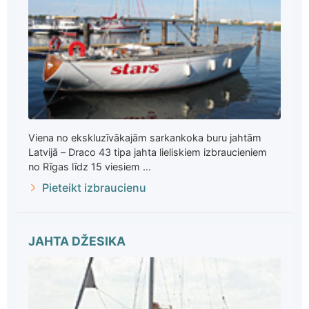
Viena no ekskluzīvākajām sarkankoka buru jahtām
Latvijā – Draco 43 tipa jahta lieliskiem izbraucieniem
no Rīgas līdz 15 viesiem ...
Pieteikt izbraucienu
JAHTA DŽESIKA