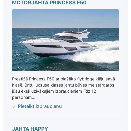
MOTORJAHTA PRINCESS F50
Prestižā Princess F50 ar plašāko flybridge klāju savā
klasē. Britu luksusa klases jahtu būves meistardarbs
jūsu ekskluzīvākajiem izbraucieniem līdz 12
personām...
Pieteikt izbraucienu
JAHTA HAPPY