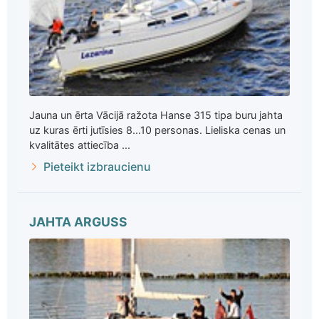
Jauna un ērta Vācijā ražota Hanse 315 tipa buru jahta
uz kuras ērti jutīsies 8...10 personas. Lieliska cenas un
kvalitātes attiecība ...
Pieteikt izbraucienu
JAHTA ARGUSS