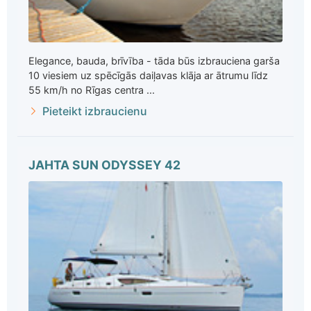
Elegance, bauda, brīvība - tāda būs izbrauciena garša
10 viesiem uz spēcīgās daiļavas klāja ar ātrumu līdz
55 km/h no Rīgas centra ...
Pieteikt izbraucienu
JAHTA SUN ODYSSEY 42