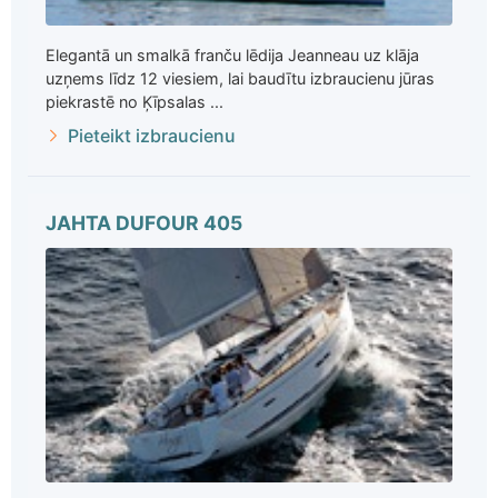
Elegantā un smalkā franču lēdija Jeanneau uz klāja
uzņems līdz 12 viesiem, lai baudītu izbraucienu jūras
piekrastē no Ķīpsalas ...
Pieteikt izbraucienu
JAHTA DUFOUR 405