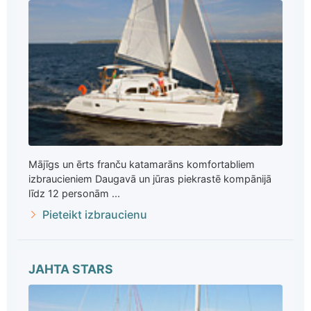
Mājīgs un ērts franču katamarāns komfortabliem
izbraucieniem Daugavā un jūras piekrastē kompānijā
līdz 12 personām ...
Pieteikt izbraucienu
JAHTA STARS