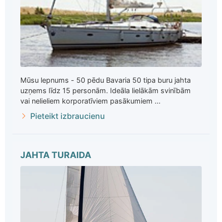
Mūsu lepnums - 50 pēdu Bavaria 50 tipa buru jahta
uzņems līdz 15 personām. Ideāla lielākām svinībām
vai nelieliem korporatīviem pasākumiem ...
Pieteikt izbraucienu
JAHTA TURAIDA