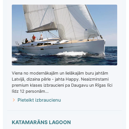
Viena no modernākajām un lielākajām buru jahtām
Latvijā, dizaina pērle - jahta Happy. Neaizmirstami
premium klases izbraucieni pa Daugavu un Rīgas līci
līdz 12 personām...
Pieteikt izbraucienu
KATAMARĀNS LAGOON