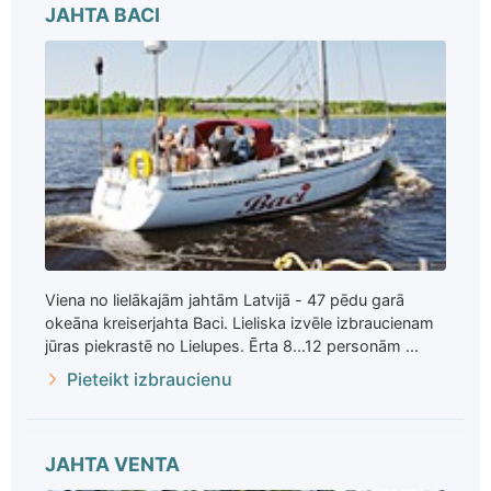
JAHTA BACI
Viena no lielākajām jahtām Latvijā - 47 pēdu garā
okeāna kreiserjahta Baci. Lieliska izvēle izbraucienam
jūras piekrastē no Lielupes. Ērta 8...12 personām ...
Pieteikt izbraucienu
JAHTA VENTA