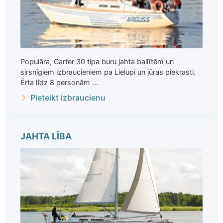
Populāra, Carter 30 tipa buru jahta ballītēm un
sirsnīgiem izbraucieniem pa Lielupi un jūras piekrasti.
Ērta līdz 8 personām ...
Pieteikt izbraucienu
JAHTA LĪBA