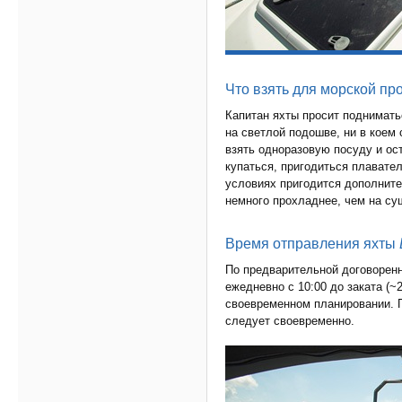
Что взять для морской про
Капитан яхты просит поднимать
на светлой подошве, ни в коем
взять одноразовую посуду и ос
купаться, пригодиться плавате
условиях пригодится дополните
немного прохладнее, чем на су
Время отправления яхты
По предварительной договоренн
ежедневно с 10:00 до заката (
своевременном планировании. П
следует своевременно.