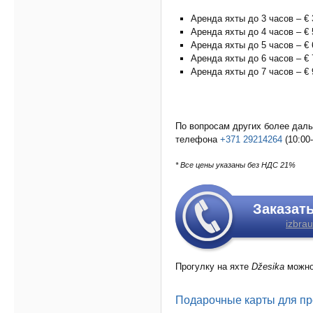
Аренда яхты до 3 часов – € 
Аренда яхты до 4 часов – € 
Аренда яхты до 5 часов – € 
Аренда яхты до 6 часов – € 
Аренда яхты до 7 часов – € 
По вопросам других более даль
телефона
+371 29214264
(10:00-
* Все цены указаны без НДС 21%
Заказат
izbrau
Прогулку на яхте
Džesika
можно
Подарочные карты для пр