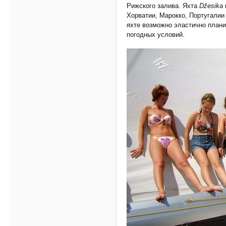
Рижского залива. Яхта
Džesika
Хорватии, Марокко, Португалии
яхте возможно эластично плани
погодных условий.