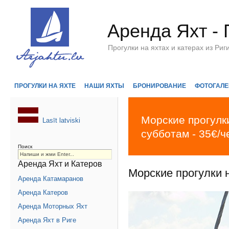
Аренда Яхт - 
Прогулки на яхтах и катерах из Р
ПРОГУЛКИ НА ЯХТЕ
НАШИ ЯХТЫ
БРОНИРОВАНИЕ
ФОТОГАЛЕ
Морские прогулки
Lasīt latviski
субботам - 35€/ч
Поиск
Аренда Яхт и Катеров
Морские прогулки н
Аренда Катамаранов
Аренда Катеров
Аренда Моторных Яхт
Аренда Яхт в Риге