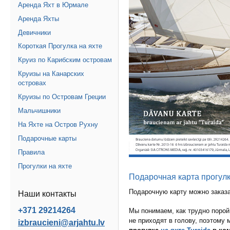
Аренда Яхт в Юрмале
Аренда Яхты
Девичники
Короткая Прогулка на яхте
Круиз по Карибским островам
Круизы на Канарских
островах
Круизы по Островам Греции
Мальчишники
На Яхте на Остров Рухну
Подарочные карты
Правила
Прогулки на яхте
Подарочная карта прогулк
Подарочную карту можно заказ
Наши контакты
+371 29214264
Мы понимаем, как трудно порой
не приходят в голову, поэтому
izbraucieni@arjahtu.lv