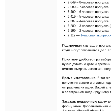
€ 649 – 8-часовая прогулка
€ 589 – 7-часовая прогулка
€ 499 – 6-часовая прогулка
€ 419 – 5-часовая прогулка
€ 387 – 4-часовая прогулка
€ 289 – 3-часовая прогулка
€ 199 – 2-часовая прогулка
€ 119 —
1-часовая экспресс
Подарочная карта
для прогулк
круиз могут отправиться до 10 г
Приятное удобство
при выборе
нужно думать о дате и времени
сможет выбрать и заказать под
Время изготовления.
В тот же
получения заявки и оплаты под
отправлена на адрес Вашей эле
в электронном виде будущему 
Заказать подарочную карту
дл
форму ниже. Дополнительная 
Альберт, alberts@arjahtu.lv).