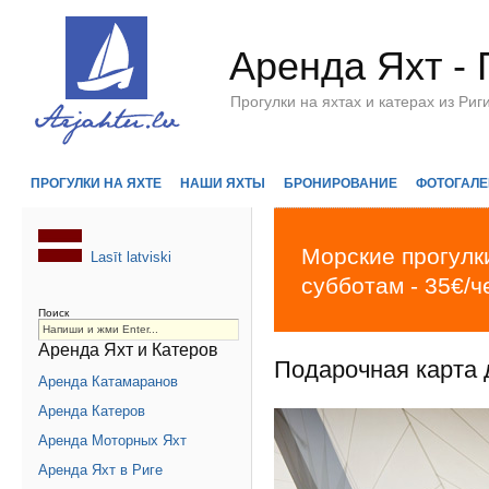
Аренда Яхт - 
Прогулки на яхтах и катерах из Р
ПРОГУЛКИ НА ЯХТЕ
НАШИ ЯХТЫ
БРОНИРОВАНИЕ
ФОТОГАЛЕ
Морские прогулки
Lasīt latviski
субботам - 35€/ч
Поиск
Аренда Яхт и Катеров
Подарочная карта д
Аренда Катамаранов
Аренда Катеров
Аренда Моторных Яхт
Аренда Яхт в Риге