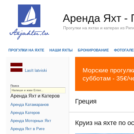
Аренда Яхт - 
Прогулки на яхтах и катерах из Р
ПРОГУЛКИ НА ЯХТЕ
НАШИ ЯХТЫ
БРОНИРОВАНИЕ
ФОТОГАЛЕ
Морские прогулки
Lasīt latviski
субботам - 35€/ч
Поиск
Аренда Яхт и Катеров
Греция
Аренда Катамаранов
Аренда Катеров
Аренда Моторных Яхт
Круиз на яхте по о
Аренда Яхт в Риге