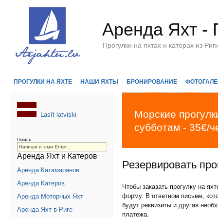
Аренда Яхт - 
Прогулки на яхтах и катерах из Р
ПРОГУЛКИ НА ЯХТЕ
НАШИ ЯХТЫ
БРОНИРОВАНИЕ
ФОТОГАЛЕ
Морские прогулки
Lasīt latviski
субботам - 35€/ч
Поиск
Аренда Яхт и Катеров
Резервировать прог
Аренда Катамаранов
Аренда Катеров
Чтобы заказать прогулку на ях
форму. В ответном письме, кот
Аренда Моторных Яхт
будут реквизиты и другая необ
Аренда Яхт в Риге
платежа.