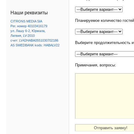
Наши реквизиты
Планируемое количество гостей
CITRONS MEDIA SIA
Рег. номер 40103416179
ул. Лашу 6-2, Юрмала,
Латвия, LV-2010
счет: LV42HABA0551030702186
Выберите продолжительность и 
AS SWEDBANK kods: HABALV22
Примечания, вопросы: