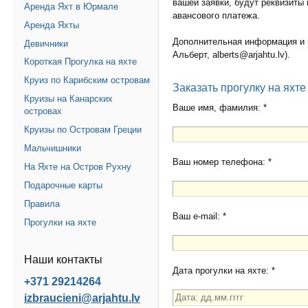
вашей заявки, будут реквизиты
Аренда Яхт в Юрмале
авансового платежа.
Аренда Яхты
Дополнительная информация и
Девичники
Альберт, alberts@arjahtu.lv).
Короткая Прогулка на яхте
Круиз по Карибским островам
Заказать прогулку на яхте
Круизы на Канарских
Ваше имя, фамилия: *
островах
Круизы по Островам Греции
Мальчишники
Ваш номер телефона: *
На Яхте на Остров Рухну
Подарочные карты
Правила
Ваш e-mail: *
Прогулки на яхте
Наши контакты
Дата прогулки на яхте: *
+371 29214264
izbraucieni@arjahtu.lv