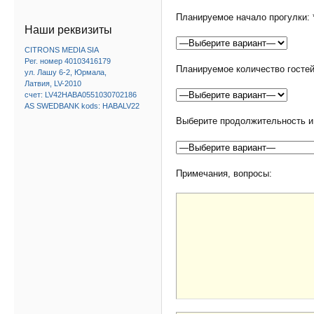
Планируемое начало прогулки: 
Наши реквизиты
CITRONS MEDIA SIA
Рег. номер 40103416179
Планируемое количество гостей
ул. Лашу 6-2, Юрмала,
Латвия, LV-2010
счет: LV42HABA0551030702186
AS SWEDBANK kods: HABALV22
Выберите продолжительность и 
Примечания, вопросы: