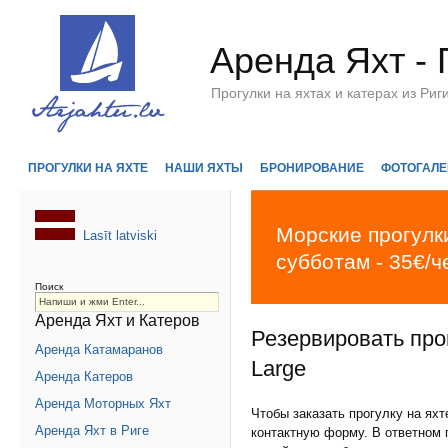
Аренда Яхт - 
Прогулки на яхтах и катерах из Р
ПРОГУЛКИ НА ЯХТЕ
НАШИ ЯХТЫ
БРОНИРОВАНИЕ
ФОТОГАЛЕ
Морские прогулки
Lasīt latviski
субботам - 35€/ч
Поиск
Аренда Яхт и Катеров
Резервировать прог
Аренда Катамаранов
Large
Аренда Катеров
Аренда Моторных Яхт
Чтобы заказать прогулку на ях
Аренда Яхт в Риге
контактную форму. В ответном 