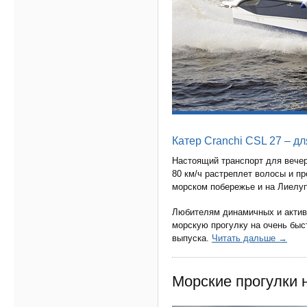
Катер Cranchi CSL 27 – д
Настоящий транспорт для вече
80 км/ч растреплет волосы и пр
морском побережье и на Лиелуп
Любителям динамичных и актив
морскую прогулку на очень бы
выпуска.
Читать дальше →
Морские прогулки н