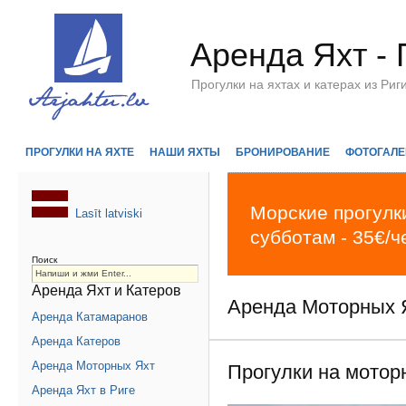
Аренда Яхт - 
Прогулки на яхтах и катерах из Р
ПРОГУЛКИ НА ЯХТЕ
НАШИ ЯХТЫ
БРОНИРОВАНИЕ
ФОТОГАЛЕ
Морские прогулки
Lasīt latviski
субботам - 35€/ч
Поиск
Аренда Яхт и Катеров
Аренда Моторных 
Аренда Катамаранов
Аренда Катеров
Аренда Моторных Яхт
Прогулки на моторн
Аренда Яхт в Риге