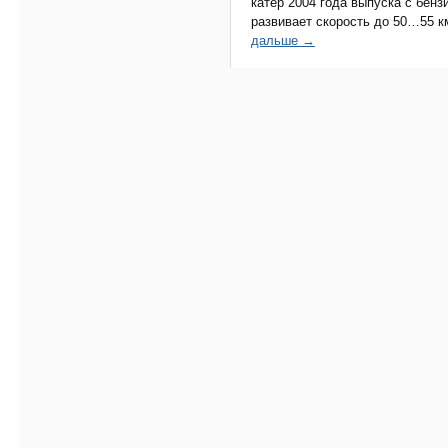
катер 2004 года выпуска с бен
развивает скорость до 50…55 км
дальше →