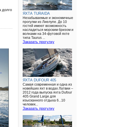
а долго
ЯХТА TURAIDA
Незабываемые и экономичные
прогулки из Лиелупе. До 10
гостей имеют возможность
насладиться морским бризом и
волнами на 34-футовой яхте
типа Taurus ...
Заказать прогулку
ЯХТА DUFOUR 405
Самая современная и одна из
новейших яхт в водах Латвии –
2012 года выпуска яхта Dufour
405 Grand Large для
изысканного отдыха 6...10
человек...
Заказать прогулку