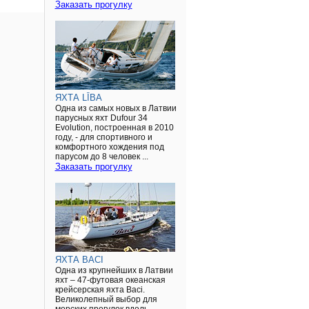
Заказать прогулку
ЯХТА LĪBA
Одна из самых новых в Латвии
парусных яхт Dufour 34
Evolution, построенная в 2010
году, - для спортивного и
комфортного хождения под
парусом до 8 человек ...
Заказать прогулку
ЯХТА BACI
Одна из крупнейших в Латвии
яхт – 47-футовая океанская
крейсерская яхта Baci.
Великолепный выбор для