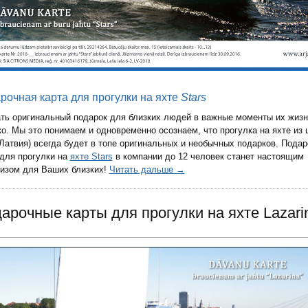
рочная карта для прогулки на яхте
Stars
ть оригинальный подарок для близких людей в важные моменты их жизн
ко. Мы это понимаем и одновременно осознаем, что прогулка на яхте из 
(Латвия) всегда будет в топе оригинальных и необычных подарков. Пода
 для прогулки на
яхте Stars
в компании до 12 человек станет настоящим
изом для Ваших близких!
Читать дальше →
арочные карты для прогулки на яхте Lazari