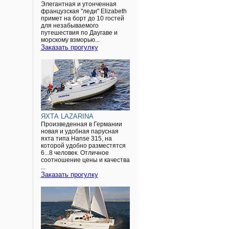
Элегантная и утонченная
французская "леди" Elizabeth
примет на борт до 10 гостей
для незабываемого
путешествия по Даугаве и
морскому взморью...
Заказать прогулку
ЯХТА LAZARINA
Произведенная в Германии
новая и удобная парусная
яхта типа Hanse 315, на
которой удобно разместятся
6...8 человек. Отличное
соотношение цены и качества
...
Заказать прогулку