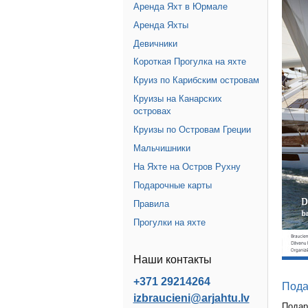
Аренда Яхт в Юрмале
Аренда Яхты
Девичники
Короткая Прогулка на яхте
Круиз по Карибским островам
Круизы на Канарских
островах
Круизы по Островам Греции
Мальчишники
На Яхте на Остров Рухну
Подарочные карты
Правила
Прогулки на яхте
Наши контакты
+371 29214264
Пода
izbraucieni@arjahtu.lv
Подар