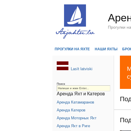
Арен
Прогулки н
ПРОГУЛКИ НА ЯХТЕ
НАШИ ЯХТЫ
БРО
М
Lasīt latviski
с
Поиск
Аренда Яхт и Катеров
Под
Аренда Катамаранов
Аренда Катеров
Аренда Моторных Яхт
Под
Аренда Яхт в Риге