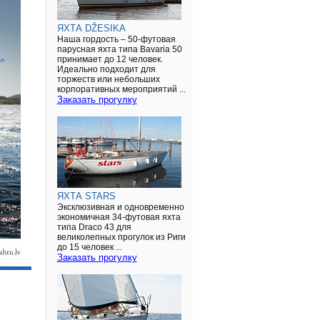
ЯХТА DŽESIKA
Наша гордость – 50-футовая
парусная яхта типа Bavaria 50
принимает до 12 человек.
Идеально подходит для
торжеств или небольших
корпоративных мероприятий ...
Заказать прогулку
ЯХТА STARS
Эксклюзивная и одновременно
экономичная 34-футовая яхта
типа Draco 43 для
великолепных прогулок из Риги
до 15 человек ...
Заказать прогулку