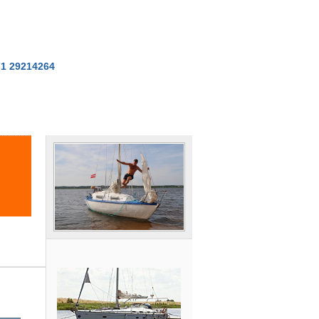
71 29214264