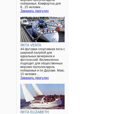
морских прогулок вдоль
побережья. Комфортна для
8...15 человек ...
Заказать прогулку
ЯХТА VENTA
44-футовая спортивная яхта с
широкой палубой для
идеальных вечеринок и
фотосессий. Великолепно
подходит для общественных
морских прогулок вдоль
побережья и по Даугаве. Макс.
15 человек ...
Заказать прогулку
ЯХТА ELIZABETH