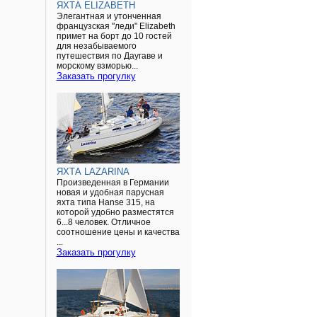
ЯХТА ELIZABETH
Элегантная и утонченная
французская "леди" Elizabeth
примет на борт до 10 гостей
для незабываемого
путешествия по Даугаве и
морскому взморью...
Заказать прогулку
ЯХТА LAZARINA
Произведенная в Германии
новая и удобная парусная
яхта типа Hanse 315, на
которой удобно разместятся
6...8 человек. Отличное
соотношение цены и качества
...
Заказать прогулку