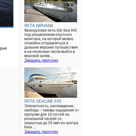
ЯХТА NIRVANA
Французская яхта Gib Sea 442
под управлением опытного
капитана, на которой можно
спокойно отправляться в
дальние морские путешествия
орые
и на несколько часов выйти в
морской залив ...
Заказать прогулку
ЯХТА SEALINE F43
Элегантность, наслаждение,
свобода – таковы ощущения от
прогулки для 10 гостей на
роскошной палубе со
скоростью до 55 км/ч из центра
Риги ...
Заказать прогулку