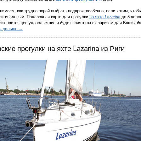
нимаем, как трудно порой выбрать подарок, особенно, если хотим, чтобы
ригинальным. Подарочная карта для прогулки
на яхте
Lazarina
до 8 чело
вит настоящее удовольствие и будет приятным сюрпризом для Ваших бл
ь дальше →
ские прогулки на яхте Lazarina из Риги