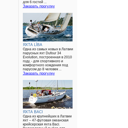
для 6 гостей ...
Заказать прогулку
ЯХТА LĪBA
Одна из самых новых в Латвии
парусных яхт Dufour 34
Evolution, построенная в 2010
году, - для спортивного и
комфортного хождения под
парусом до 8 человек ...
Заказать прогулку
ЯХТА BACI
Одна из крупнейших в Латвии
яхт – 47-футовая океанская
крейсерская яхта Baci.