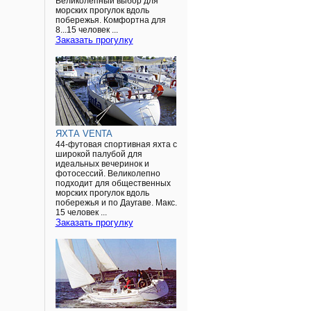
Великолепный выбор для
морских прогулок вдоль
побережья. Комфортна для
8...15 человек ...
Заказать прогулку
ЯХТА VENTA
44-футовая спортивная яхта с
широкой палубой для
идеальных вечеринок и
фотосессий. Великолепно
подходит для общественных
морских прогулок вдоль
побережья и по Даугаве. Макс.
15 человек ...
Заказать прогулку