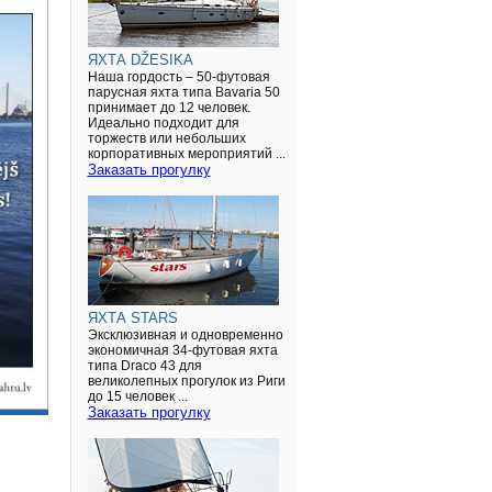
ЯХТА DŽESIKA
Наша гордость – 50-футовая
парусная яхта типа Bavaria 50
принимает до 12 человек.
Идеально подходит для
торжеств или небольших
корпоративных мероприятий ...
Заказать прогулку
ЯХТА STARS
Эксклюзивная и одновременно
экономичная 34-футовая яхта
типа Draco 43 для
великолепных прогулок из Риги
до 15 человек ...
Заказать прогулку