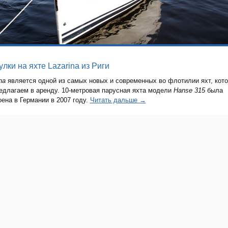
лки на яхте Lazarina из Риги
na
является одной из самых новых и современных во флотилии яхт, кот
едлагаем в аренду. 10-метровая парусная яхта модели
Hanse 315
была
оена в Германии в 2007 году.
Читать дальше →