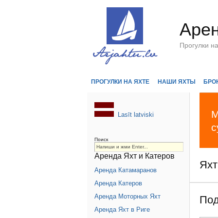
Арен
Прогулки н
ПРОГУЛКИ НА ЯХТЕ
НАШИ ЯХТЫ
БРО
М
Lasīt latviski
с
Поиск
Аренда Яхт и Катеров
Яхт
Аренда Катамаранов
Аренда Катеров
Аренда Моторных Яхт
Под
Аренда Яхт в Риге