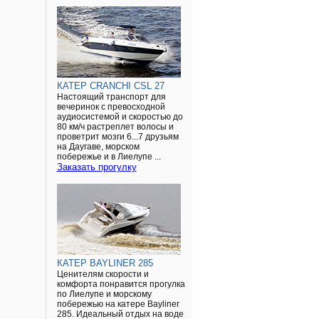
КАТЕР CRANCHI CSL 27
Настоящий транспорт для
вечеринок с превосходной
аудиосистемой и скоростью до
80 км/ч растреплет волосы и
проветрит мозги 6...7 друзьям
на Даугаве, морском
побережье и в Лиелупе ...
Заказать прогулку
КАТЕР BAYLINER 285
Ценителям скорости и
комфорта понравится прогулка
по Лиелупе и морскому
побережью на катере Bayliner
285. Идеальный отдых на воде