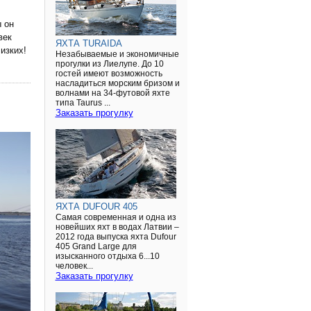
 он
век
ЯХТА TURAIDA
изких!
Незабываемые и экономичные
прогулки из Лиелупе. До 10
гостей имеют возможность
насладиться морским бризом и
волнами на 34-футовой яхте
типа Taurus ...
Заказать прогулку
ЯХТА DUFOUR 405
Самая современная и одна из
новейших яхт в водах Латвии –
2012 года выпуска яхта Dufour
405 Grand Large для
изысканного отдыха 6...10
человек...
Заказать прогулку