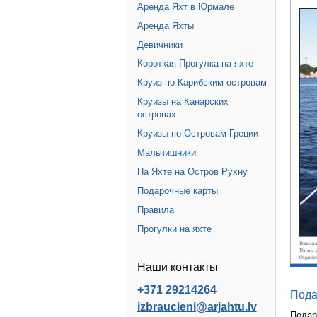
Аренда Яхт в Юрмале
Аренда Яхты
Девичники
Короткая Прогулка на яхте
Круиз по Карибским островам
Круизы на Канарских
островах
Круизы по Островам Греции
Мальчишники
На Яхте на Остров Рухну
Подарочные карты
Правила
Прогулки на яхте
Наши контакты
+371 29214264
Пода
izbraucieni@arjahtu.lv
Подар