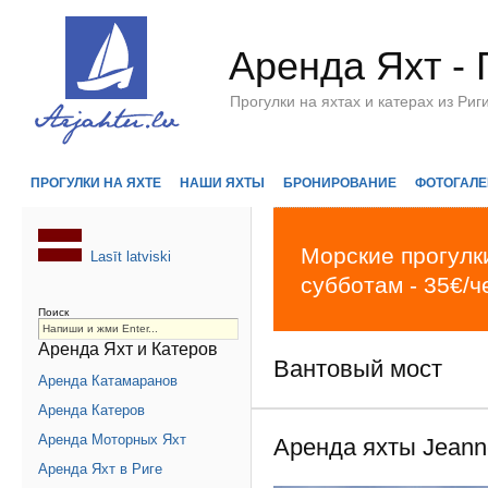
Аренда Яхт - 
Прогулки на яхтах и катерах из Р
ПРОГУЛКИ НА ЯХТЕ
НАШИ ЯХТЫ
БРОНИРОВАНИЕ
ФОТОГАЛЕ
Морские прогулки
Lasīt latviski
субботам - 35€/ч
Поиск
Аренда Яхт и Катеров
Вантовый мост
Аренда Катамаранов
Аренда Катеров
Аренда Моторных Яхт
Аренда яхты Jeann
Аренда Яхт в Риге