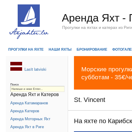
Аренда Яхт - 
Прогулки на яхтах и катерах из Р
ПРОГУЛКИ НА ЯХТЕ
НАШИ ЯХТЫ
БРОНИРОВАНИЕ
ФОТОГАЛЕ
Морские прогулки
Lasīt latviski
субботам - 35€/ч
Поиск
Аренда Яхт и Катеров
St. Vincent
Аренда Катамаранов
Аренда Катеров
Аренда Моторных Яхт
На яхте по Карибс
Аренда Яхт в Риге