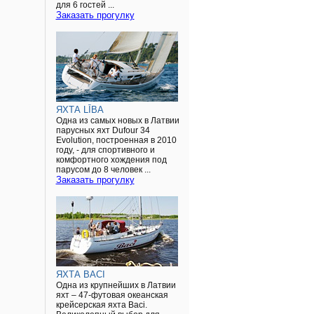
для 6 гостей ...
Заказать прогулку
ЯХТА LĪBA
Одна из самых новых в Латвии
парусных яхт Dufour 34
Evolution, построенная в 2010
году, - для спортивного и
комфортного хождения под
парусом до 8 человек ...
Заказать прогулку
ЯХТА BACI
Одна из крупнейших в Латвии
яхт – 47-футовая океанская
крейсерская яхта Baci.