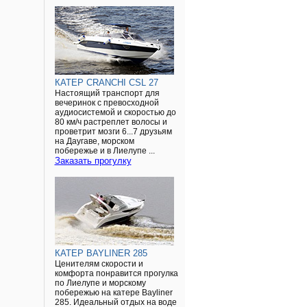
КАТЕР CRANCHI CSL 27
Настоящий транспорт для
вечеринок с превосходной
аудиосистемой и скоростью до
80 км/ч растреплет волосы и
проветрит мозги 6...7 друзьям
на Даугаве, морском
побережье и в Лиелупе ...
Заказать прогулку
КАТЕР BAYLINER 285
Ценителям скорости и
комфорта понравится прогулка
по Лиелупе и морскому
побережью на катере Bayliner
285. Идеальный отдых на воде