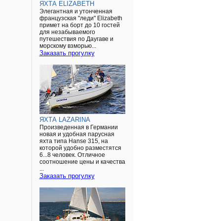
ЯХТА ELIZABETH
Элегантная и утонченная
французская "леди" Elizabeth
примет на борт до 10 гостей
для незабываемого
путешествия по Даугаве и
морскому взморью...
Заказать прогулку
ЯХТА LAZARINA
Произведенная в Германии
новая и удобная парусная
яхта типа Hanse 315, на
которой удобно разместятся
6...8 человек. Отличное
соотношение цены и качества
...
Заказать прогулку