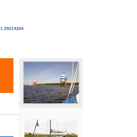
71 29214264