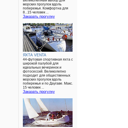
Великолепный выбор для
морских прогулок вдоль
побережья. Комфортна для
8...15 человек ...
Заказать прогулку
ЯХТА VENTA
44-футовая спортивная яхта с
широкой палубой для
идеальных вечеринок и
фотосессий. Великолепно
подходит для общественных
морских прогулок вдоль
побережья и по Даугаве. Макс.
15 человек ...
Заказать прогулку