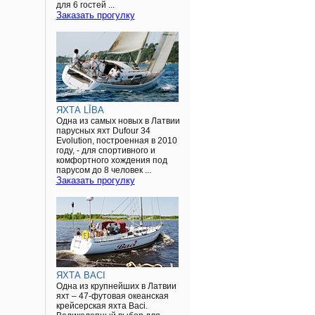
для 6 гостей ...
Заказать прогулку
ЯХТА LĪBA
Одна из самых новых в Латвии
парусных яхт Dufour 34
Evolution, построенная в 2010
году, - для спортивного и
комфортного хождения под
парусом до 8 человек ...
Заказать прогулку
ЯХТА BACI
Одна из крупнейших в Латвии
яхт – 47-футовая океанская
крейсерская яхта Baci.