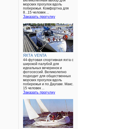
Великолепный выбор для
морских прогулок вдоль
побережья. Комфортна для
8...15 человек ...
Заказать прогулку
ЯХТА VENTA
44-футовая спортивная яхта с
широкой палубой для
идеальных вечеринок и
фотосессий. Великолепно
подходит для общественных
морских прогулок вдоль
побережья и по Даугаве. Макс.
15 человек ...
Заказать прогулку