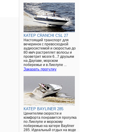
КАТЕР CRANCHI CSL 27
Настоящий транспорт для
вечеринок с превосходной
аудиосистемой и скоростью до
80 км/ч растреплет волосы и
проветрит мозги 6...7 друзьям
на Даугаве, морском
побережье и в Лиелупе ...
Заказать прогулку
КАТЕР BAYLINER 285
Ценителям скорости и
комфорта понравится прогулка
по Лиелупе и морскому
побережью на катере Bayliner
285. Идеальный отдых на воде