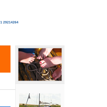
71 29214264