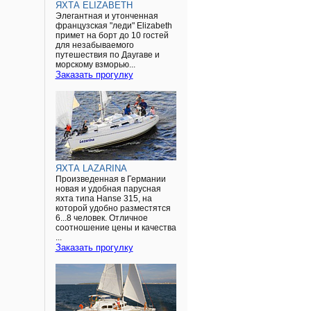
ЯХТА ELIZABETH
Элегантная и утонченная
французская "леди" Elizabeth
примет на борт до 10 гостей
для незабываемого
путешествия по Даугаве и
морскому взморью...
Заказать прогулку
ЯХТА LAZARINA
Произведенная в Германии
новая и удобная парусная
яхта типа Hanse 315, на
которой удобно разместятся
6...8 человек. Отличное
соотношение цены и качества
...
Заказать прогулку